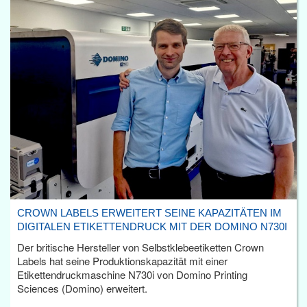
CROWN LABELS ERWEITERT SEINE KAPAZITÄTEN IM
DIGITALEN ETIKETTENDRUCK MIT DER DOMINO N730I
Der britische Hersteller von Selbstklebeetiketten Crown
Labels hat seine Produktionskapazität mit einer
Etikettendruckmaschine N730i von Domino Printing
Sciences (Domino) erweitert.