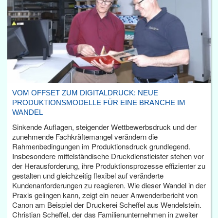
VOM OFFSET ZUM DIGITALDRUCK: NEUE
PRODUKTIONSMODELLE FÜR EINE BRANCHE IM
WANDEL
Sinkende Auflagen, steigender Wettbewerbsdruck und der
zunehmende Fachkräftemangel verändern die
Rahmenbedingungen im Produktionsdruck grundlegend.
Insbesondere mittelständische Druckdienstleister stehen vor
der Herausforderung, ihre Produktionsprozesse effizienter zu
gestalten und gleichzeitig flexibel auf veränderte
Kundenanforderungen zu reagieren. Wie dieser Wandel in der
Praxis gelingen kann, zeigt ein neuer Anwenderbericht von
Canon am Beispiel der Druckerei Scheffel aus Wendelstein.
Christian Scheffel, der das Familienunternehmen in zweiter