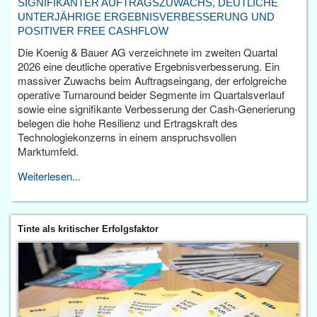
SIGNIFIKANTER AUFTRAGSZUWACHS, DEUTLICHE
UNTERJÄHRIGE ERGEBNISVERBESSERUNG UND
POSITIVER FREE CASHFLOW
Die Koenig & Bauer AG verzeichnete im zweiten Quartal
2026 eine deutliche operative Ergebnisverbesserung. Ein
massiver Zuwachs beim Auftragseingang, der erfolgreiche
operative Turnaround beider Segmente im Quartalsverlauf
sowie eine signifikante Verbesserung der Cash-Generierung
belegen die hohe Resilienz und Ertragskraft des
Technologiekonzerns in einem anspruchsvollen
Marktumfeld.
Weiterlesen...
Tinte als kritischer Erfolgsfaktor