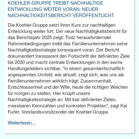
KOEHLER-GRUPPE TREIBT NACHHALTIGE
ENTWICKLUNG WEITER VORAN: NEUER
NACHHALTIGKEITSBERICHT VERÖFFENTLICHT
Die Koehler-Gruppe setzt ihren Kurs zur nachhaltigen
Entwicklung weiter fort. Der neue Nachhaltigkeitsbericht für
das Berichtsjahr 2025 zeigt: Trotz herausfordernder
Rahmenbedingungen treibt das Familienunternehmen seine
Nachhaltigkeitsstrategie konsequent voran. Der Bericht
dokumentiert transparent den Fortschritt der definierten Ziele
bis 2030 und macht zentrale Entwicklungen in den sechs
Handlungsfeldern sichtbar. "In einem gesamtwirtschaftlich
angespannten Umfeld, wie aktuell, zeigt sich, was uns als
Familienunternehmen wirklich trägt: Zusammenhalt,
Entschlossenheit und der Wille, heute die richtigen Weichen
für morgen zu stellen. Hier knüpft unsere
Nachhaltigkeitsstrategie an: Mit klar definierten Zielen,
messbaren Kennzahlen und konkreten Projekten", sagt Kai
Furler, Vorstandsvorsitzender der Koehler-Gruppe.
Weiterlesen...