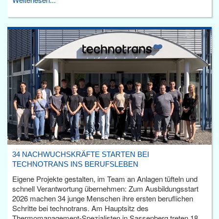
34 NACHWUCHSKRÄFTE STARTEN BEI
TECHNOTRANS INS BERUFSLEBEN
Eigene Projekte gestalten, im Team an Anlagen tüfteln und
schnell Verantwortung übernehmen: Zum Ausbildungsstart
2026 machen 34 junge Menschen ihre ersten beruflichen
Schritte bei technotrans. Am Hauptsitz des
Thermomanagement-Spezialisten in Sassenberg treten 18