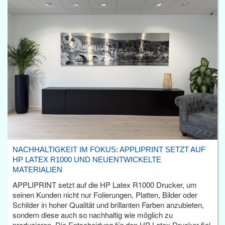
NACHHALTIGKEIT IM FOKUS: APPLIPRINT SETZT AUF
HP LATEX R1000 UND NEUENTWICKELTE
MATERIALIEN
APPLIPRINT setzt auf die HP Latex R1000 Drucker, um
seinen Kunden nicht nur Folierungen, Platten, Bilder oder
Schilder in hoher Qualität und brillanten Farben anzubieten,
sondern diese auch so nachhaltig wie möglich zu
produzieren. Die Entscheidung für den HP Latex Drucker fiel