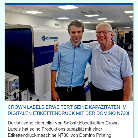
CROWN LABELS ERWEITERT SEINE KAPAZITÄTEN IM
DIGITALEN ETIKETTENDRUCK MIT DER DOMINO N730I
Der britische Hersteller von Selbstklebeetiketten Crown
Labels hat seine Produktionskapazität mit einer
Etikettendruckmaschine N730i von Domino Printing