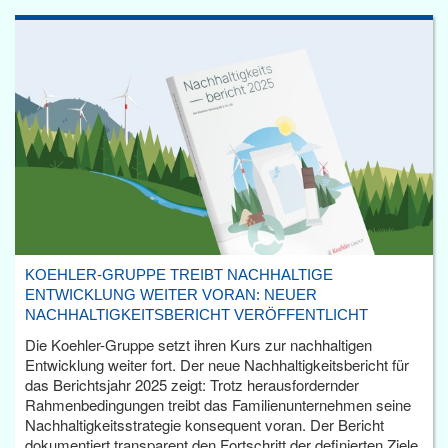
KOEHLER-GRUPPE TREIBT NACHHALTIGE
ENTWICKLUNG WEITER VORAN: NEUER
NACHHALTIGKEITSBERICHT VERÖFFENTLICHT
Die Koehler-Gruppe setzt ihren Kurs zur nachhaltigen
Entwicklung weiter fort. Der neue Nachhaltigkeitsbericht für
das Berichtsjahr 2025 zeigt: Trotz herausfordernder
Rahmenbedingungen treibt das Familienunternehmen seine
Nachhaltigkeitsstrategie konsequent voran. Der Bericht
dokumentiert transparent den Fortschritt der definierten Ziele