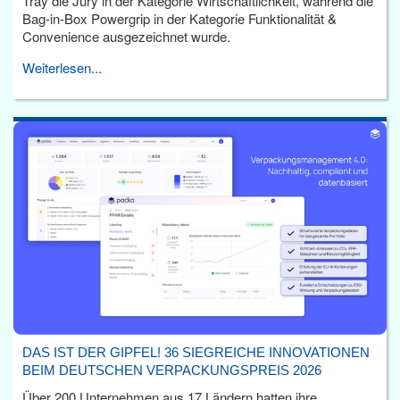
Tray die Jury in der Kategorie Wirtschaftlichkeit, während die
Bag-in-Box Powergrip in der Kategorie Funktionalität &
Convenience ausgezeichnet wurde.
Weiterlesen...
DAS IST DER GIPFEL! 36 SIEGREICHE INNOVATIONEN
BEIM DEUTSCHEN VERPACKUNGSPREIS 2026
Über 200 Unternehmen aus 17 Ländern hatten ihre