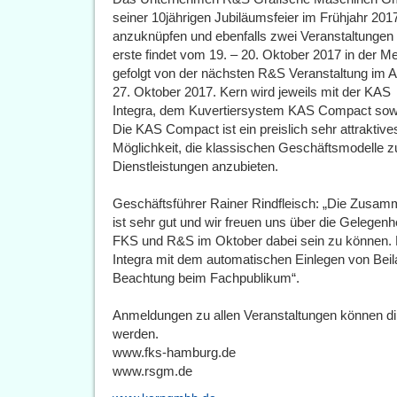
seiner 10jährigen Jubiläumsfeier im Frühjahr 201
anzuknüpfen und ebenfalls zwei Veranstaltungen
erste findet vom 19. – 20. Oktober 2017 in der Me
gefolgt von der nächsten R&S Veranstaltung im Au
27. Oktober 2017. Kern wird jeweils mit der KAS
Integra, dem Kuvertiersystem KAS Compact sowi
Die KAS Compact ist ein preislich sehr attraktive
Möglichkeit, die klassischen Geschäftsmodelle z
Dienstleistungen anzubieten.
Geschäftsführer Rainer Rindfleisch: „Die Zusamm
ist sehr gut und wir freuen uns über die Gelegen
FKS und R&S im Oktober dabei sein zu können. B
Integra mit dem automatischen Einlegen von Beila
Beachtung beim Fachpublikum“.
Anmeldungen zu allen Veranstaltungen können dire
werden.
www.fks-hamburg.de
www.rsgm.de