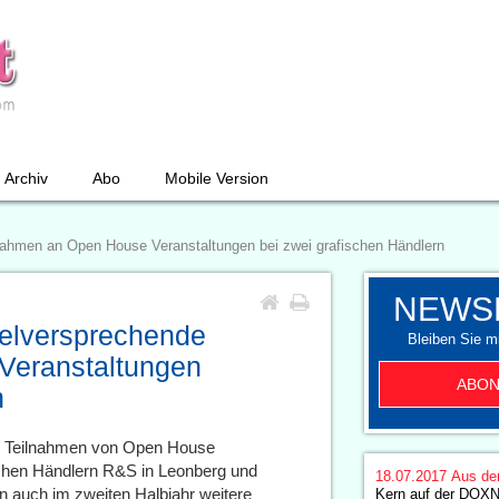
Archiv
Abo
Mobile Version
nahmen an Open House Veranstaltungen bei zwei grafischen Händlern
NEWS
elversprechende
Bleiben Sie mi
Veranstaltungen
ABON
n
n Teilnahmen von Open House
schen Händlern R&S in Leonberg und
18.07.2017
Aus de
auch im zweiten Halbjahr weitere
Kern auf der DOX