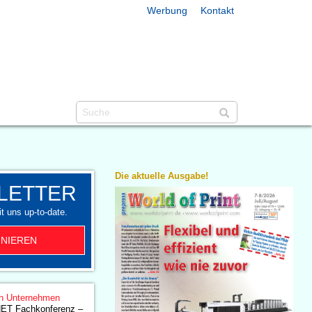
Werbung
Kontakt
Die aktuelle Ausgabe!
LETTER
t uns up-to-date.
NIEREN
n Unternehmen
NET Fachkonferenz –