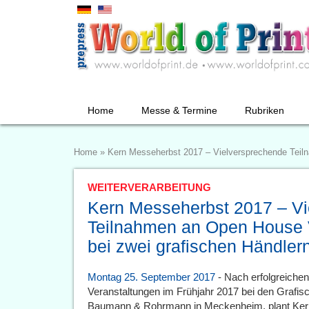
Home
Messe & Termine
Rubriken
Home
»
Kern Messeherbst 2017 – Vielversprechende Teil
WEITERVERARBEITUNG
Kern Messeherbst 2017 – Vi
Teilnahmen an Open House 
bei zwei grafischen Händler
Montag 25. September 2017
- Nach erfolgreiche
Veranstaltungen im Frühjahr 2017 bei den Grafi
Baumann & Rohrmann in Meckenheim, plant Kern 