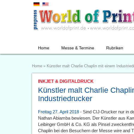
Home
Messe & Termine
Rubriken
Home
»
Künstler malt Charlie Chaplin mit einem Industried
INKJET & DIGITALDRUCK
Künstler malt Charlie Chapli
Industriedrucker
Freitag 27. April 2018
- Sind CIJ-Drucker nur in de
Nathan Abiamba bewiesen. Der Künstler aus Kam
Leibinger GmbH & Co. KG als Pinsel zweckentfre
Chaplin bei den Besuchern der Messe wire and T