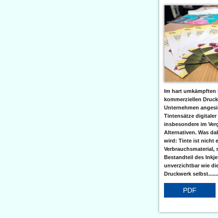
Im hart umkämpften 
kommerziellen Druc
Unternehmen angesic
Tintensätze digitaler
insbesondere im Verg
Alternativen. Was da
wird: Tinte ist nicht 
Verbrauchsmaterial, 
Bestandteil des Inkj
unverzichtbar wie di
Druckwerk selbst......
PDF