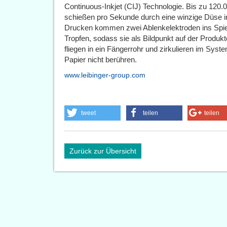
Continuous-Inkjet (CIJ) Technologie. Bis zu 120.0
schießen pro Sekunde durch eine winzige Düse i
Drucken kommen zwei Ablenkelektroden ins Spiel
Tropfen, sodass sie als Bildpunkt auf der Produkto
fliegen in ein Fängerrohr und zirkulieren im Sy
Papier nicht berühren.
www.leibinger-group.com
tweet
teilen
teilen
Zurück zur Übersicht