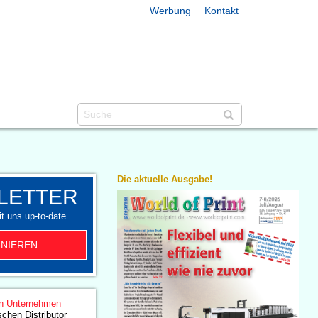
Werbung
Kontakt
Die aktuelle Ausgabe!
LETTER
t uns up-to-date.
NIEREN
n Unternehmen
schen Distributor