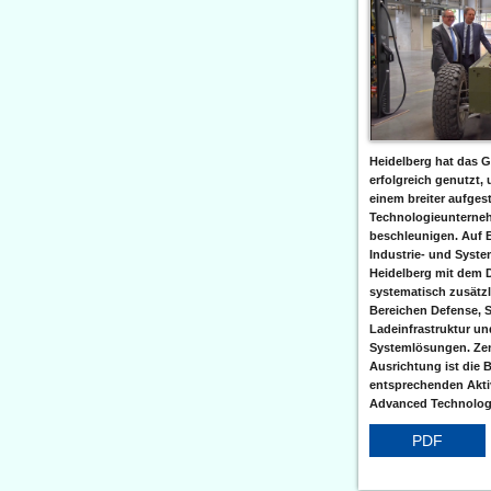
Heidelberg hat das G
erfolgreich genutzt,
einem breiter aufgest
Technologieunterneh
beschleunigen. Auf 
Industrie- und Syst
Heidelberg mit dem 
systematisch zusätzl
Bereichen Defense, S
Ladeinfrastruktur und
Systemlösungen. Zent
Ausrichtung ist die B
entsprechenden Aktiv
Advanced Technologi
PDF