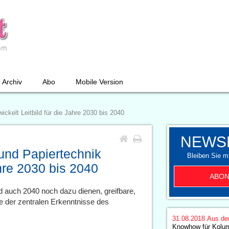
Archiv
Abo
Mobile Version
kelt Leitbild für die Jahre 2030 bis 2040
NEWS
nd Papiertechnik
Bleiben Sie mi
ahre 2030 bis 2040
ABON
d auch 2040 noch dazu dienen, greifbare,
ne der zentralen Erkenntnisse des
31.08.2018
Aus de
Knowhow für Kolum