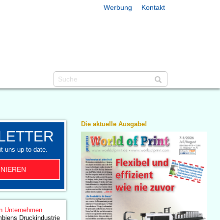
Werbung
Kontakt
Die aktuelle Ausgabe!
LETTER
t uns up-to-date.
NIEREN
n Unternehmen
biens Druckindustrie