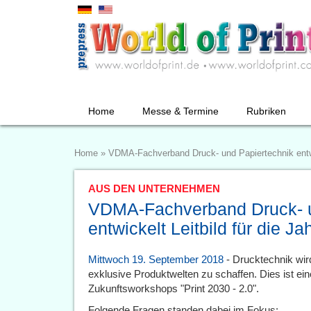
Home
Messe & Termine
Rubriken
Home
»
VDMA-Fachverband Druck- und Papiertechnik entwic
AUS DEN UNTERNEHMEN
VDMA-Fachverband Druck- u
entwickelt Leitbild für die J
Mittwoch 19. September 2018
- Drucktechnik wir
exklusive Produktwelten zu schaffen. Dies ist ei
Zukunftsworkshops "Print 2030 - 2.0".
Folgende Fragen standen dabei im Fokus: