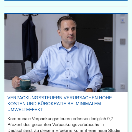
VERPACKUNGSSTEUERN VERURSACHEN HOHE
KOSTEN UND BÜROKRATIE BEI MINIMALEM
UMWELTEFFEKT
Kommunale Verpackungssteuern erfassen lediglich 0,7
Prozent des gesamten Verpackungsverbrauchs in
Deutschland. Zu diesem Ergebnis kommt eine neue Studie