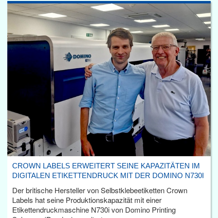
CROWN LABELS ERWEITERT SEINE KAPAZITÄTEN IM
DIGITALEN ETIKETTENDRUCK MIT DER DOMINO N730I
Der britische Hersteller von Selbstklebeetiketten Crown
Labels hat seine Produktionskapazität mit einer
Etikettendruckmaschine N730i von Domino Printing