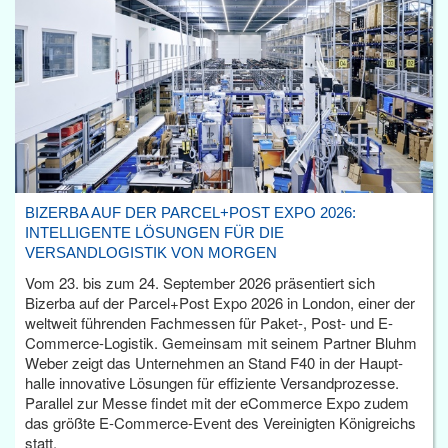
BIZERBA AUF DER PARCEL+POST EXPO 2026:
INTELLIGENTE LÖSUNGEN FÜR DIE
VERSANDLOGISTIK VON MORGEN
Vom 23. bis zum 24. September 2026 präsentiert sich
Bizerba auf der Parcel+Post Expo 2026 in London, einer der
weltweit führenden Fachmessen für Paket-, Post- und E-
Commerce-Logistik. Gemeinsam mit seinem Partner Bluhm
Weber zeigt das Unternehmen an Stand F40 in der Haupt­
halle innovative Lösungen für effiziente Versandprozesse.
Parallel zur Messe findet mit der eCommerce Expo zudem
das größte E-Commerce-Event des Vereinigten Königreichs
statt.