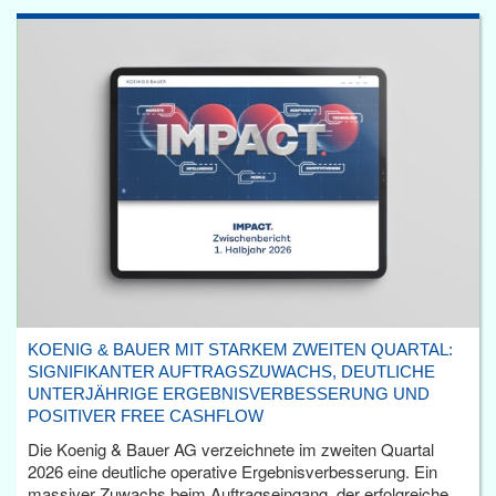
KOENIG & BAUER MIT STARKEM ZWEITEN QUARTAL:
SIGNIFIKANTER AUFTRAGSZUWACHS, DEUTLICHE
UNTERJÄHRIGE ERGEBNISVERBESSERUNG UND
POSITIVER FREE CASHFLOW
Die Koenig & Bauer AG verzeichnete im zweiten Quartal
2026 eine deutliche operative Ergebnisverbesserung. Ein
massiver Zuwachs beim Auftragseingang, der erfolgreiche