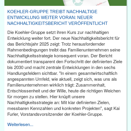
KOEHLER-GRUPPE TREIBT NACHHALTIGE
ENTWICKLUNG WEITER VORAN: NEUER
NACHHALTIGKEITSBERICHT VERÖFFENTLICHT
Die Koehler-Gruppe setzt ihren Kurs zur nachhaltigen
Entwicklung weiter fort. Der neue Nachhaltigkeitsbericht für
das Berichtsjahr 2025 zeigt: Trotz herausfordernder
Rahmenbedingungen treibt das Familienunternehmen seine
Nachhaltigkeitsstrategie konsequent voran. Der Bericht
dokumentiert transparent den Fortschritt der definierten Ziele
bis 2030 und macht zentrale Entwicklungen in den sechs
Handlungsfeldern sichtbar. "In einem gesamtwirtschaftlich
angespannten Umfeld, wie aktuell, zeigt sich, was uns als
Familienunternehmen wirklich trägt: Zusammenhalt,
Entschlossenheit und der Wille, heute die richtigen Weichen
für morgen zu stellen. Hier knüpft unsere
Nachhaltigkeitsstrategie an: Mit klar definierten Zielen,
messbaren Kennzahlen und konkreten Projekten", sagt Kai
Furler, Vorstandsvorsitzender der Koehler-Gruppe.
Weiterlesen...