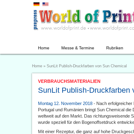
Home
Messe & Termine
Rubriken
Home
»
SunLit Publish-Druckfarben von Sun Chemical
VERBRAUCHSMATERIALIEN
SunLit Publish-Druckfarben
Montag 12. November 2018
- Nach erfolgreicher 
Portugal und Rumänien bringt Sun Chemical die 
weltweit auf den Markt. Das richtungsweisende
wurde speziell für den Bogenoffsetdruck entwickel
Mit einer Rezeptur, die ganz auf hohe Druckgeschw