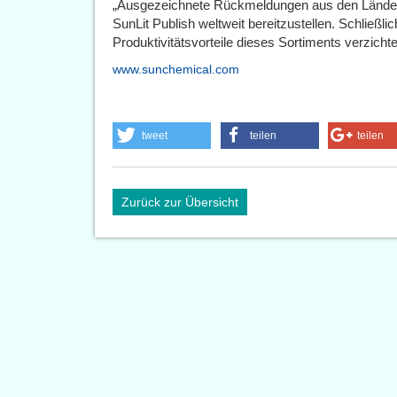
„Ausgezeichnete Rückmeldungen aus den Ländern
SunLit Publish weltweit bereitzustellen. Schließli
Produktivitätsvorteile dieses Sortiments verzich
www.sunchemical.com
tweet
teilen
teilen
Zurück zur Übersicht