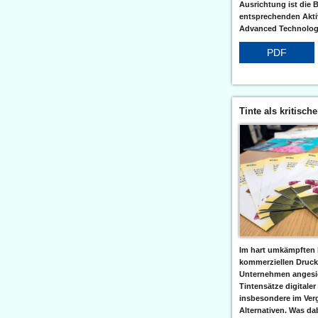
Ausrichtung ist die B
entsprechenden Aktiv
Advanced Technologi
PDF
Tinte als kritisch
Im hart umkämpften 
kommerziellen Druc
Unternehmen angesic
Tintensätze digitaler
insbesondere im Verg
Alternativen. Was da