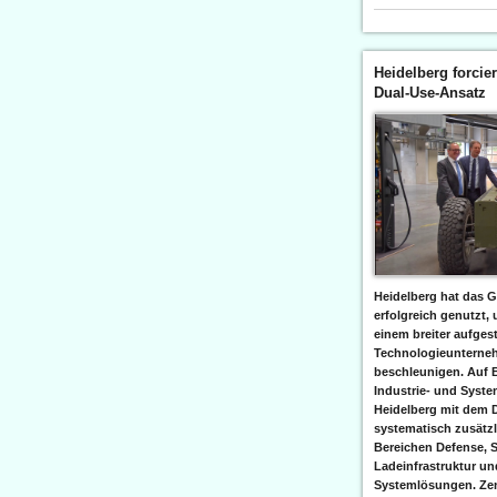
Heidelberg forcier
Dual-Use-Ansatz
Heidelberg hat das G
erfolgreich genutzt,
einem breiter aufgest
Technologieunterneh
beschleunigen. Auf 
Industrie- und Syst
Heidelberg mit dem 
systematisch zusätzl
Bereichen Defense, S
Ladeinfrastruktur und
Systemlösungen. Zent