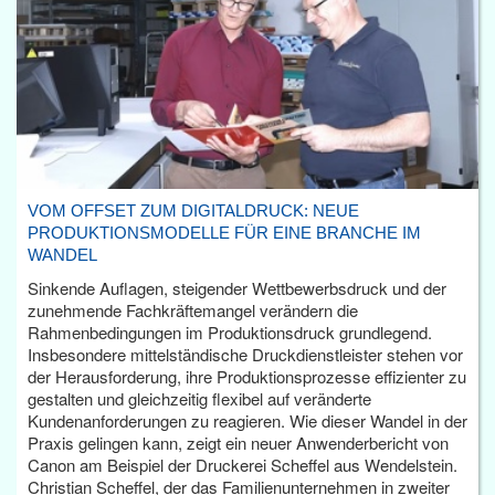
VOM OFFSET ZUM DIGITALDRUCK: NEUE
PRODUKTIONSMODELLE FÜR EINE BRANCHE IM
WANDEL
Sinkende Auflagen, steigender Wettbewerbsdruck und der
zunehmende Fachkräftemangel verändern die
Rahmenbedingungen im Produktionsdruck grundlegend.
Insbesondere mittelständische Druckdienstleister stehen vor
der Herausforderung, ihre Produktionsprozesse effizienter zu
gestalten und gleichzeitig flexibel auf veränderte
Kundenanforderungen zu reagieren. Wie dieser Wandel in der
Praxis gelingen kann, zeigt ein neuer Anwenderbericht von
Canon am Beispiel der Druckerei Scheffel aus Wendelstein.
Christian Scheffel, der das Familienunternehmen in zweiter