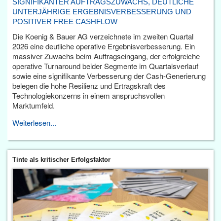
SIGNIFIKANTER AUFTRAGSZUWACHS, DEUTLICHE
UNTERJÄHRIGE ERGEBNISVERBESSERUNG UND
POSITIVER FREE CASHFLOW
Die Koenig & Bauer AG verzeichnete im zweiten Quartal
2026 eine deutliche operative Ergebnisverbesserung. Ein
massiver Zuwachs beim Auftragseingang, der erfolgreiche
operative Turnaround beider Segmente im Quartalsverlauf
sowie eine signifikante Verbesserung der Cash-Generierung
belegen die hohe Resilienz und Ertragskraft des
Technologiekonzerns in einem anspruchsvollen
Marktumfeld.
Weiterlesen...
Tinte als kritischer Erfolgsfaktor