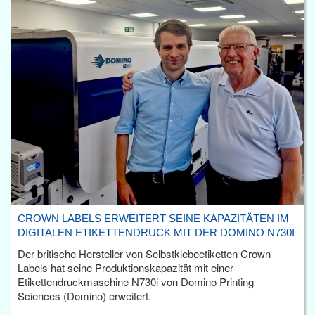
CROWN LABELS ERWEITERT SEINE KAPAZITÄTEN IM
DIGITALEN ETIKETTENDRUCK MIT DER DOMINO N730I
Der britische Hersteller von Selbstklebeetiketten Crown
Labels hat seine Produktionskapazität mit einer
Etikettendruckmaschine N730i von Domino Printing
Sciences (Domino) erweitert.