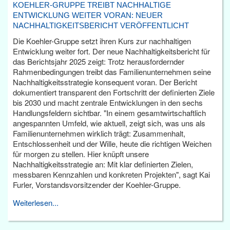
KOEHLER-GRUPPE TREIBT NACHHALTIGE
ENTWICKLUNG WEITER VORAN: NEUER
NACHHALTIGKEITSBERICHT VERÖFFENTLICHT
Die Koehler-Gruppe setzt ihren Kurs zur nachhaltigen
Entwicklung weiter fort. Der neue Nachhaltigkeitsbericht für
das Berichtsjahr 2025 zeigt: Trotz herausfordernder
Rahmenbedingungen treibt das Familienunternehmen seine
Nachhaltigkeitsstrategie konsequent voran. Der Bericht
dokumentiert transparent den Fortschritt der definierten Ziele
bis 2030 und macht zentrale Entwicklungen in den sechs
Handlungsfeldern sichtbar. "In einem gesamtwirtschaftlich
angespannten Umfeld, wie aktuell, zeigt sich, was uns als
Familienunternehmen wirklich trägt: Zusammenhalt,
Entschlossenheit und der Wille, heute die richtigen Weichen
für morgen zu stellen. Hier knüpft unsere
Nachhaltigkeitsstrategie an: Mit klar definierten Zielen,
messbaren Kennzahlen und konkreten Projekten", sagt Kai
Furler, Vorstandsvorsitzender der Koehler-Gruppe.
Weiterlesen...