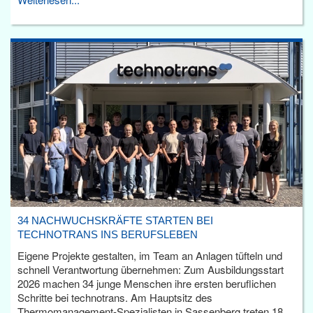
34 NACHWUCHSKRÄFTE STARTEN BEI
TECHNOTRANS INS BERUFSLEBEN
Eigene Projekte gestalten, im Team an Anlagen tüfteln und
schnell Verantwortung übernehmen: Zum Ausbildungsstart
2026 machen 34 junge Menschen ihre ersten beruflichen
Schritte bei technotrans. Am Hauptsitz des
Thermomanagement-Spezialisten in Sassenberg treten 18