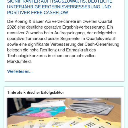
SIGNIFIKANTER AUFTRAGSZUWACHS, DEUTLICHE
UNTERJÄHRIGE ERGEBNISVERBESSERUNG UND
POSITIVER FREE CASHFLOW
Die Koenig & Bauer AG verzeichnete im zweiten Quartal
2026 eine deutliche operative Ergebnisverbesserung. Ein
massiver Zuwachs beim Auftragseingang, der erfolgreiche
operative Turnaround beider Segmente im Quartalsverlauf
sowie eine signifikante Verbesserung der Cash-Generierung
belegen die hohe Resilienz und Ertragskraft des
Technologiekonzerns in einem anspruchsvollen
Marktumfeld.
Weiterlesen...
Tinte als kritischer Erfolgsfaktor