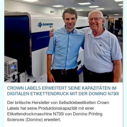
CROWN LABELS ERWEITERT SEINE KAPAZITÄTEN IM
DIGITALEN ETIKETTENDRUCK MIT DER DOMINO N730I
Der britische Hersteller von Selbstklebeetiketten Crown
Labels hat seine Produktionskapazität mit einer
Etikettendruckmaschine N730i von Domino Printing
Sciences (Domino) erweitert.