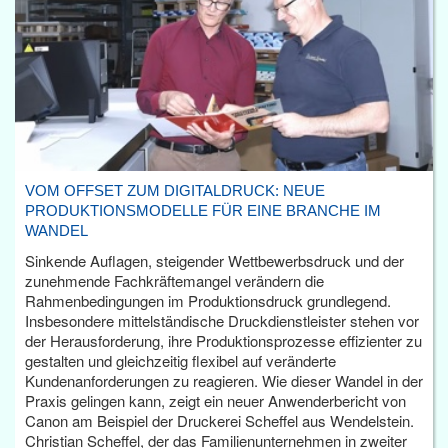
VOM OFFSET ZUM DIGITALDRUCK: NEUE
PRODUKTIONSMODELLE FÜR EINE BRANCHE IM
WANDEL
Sinkende Auflagen, steigender Wettbewerbsdruck und der
zunehmende Fachkräftemangel verändern die
Rahmenbedingungen im Produktionsdruck grundlegend.
Insbesondere mittelständische Druckdienstleister stehen vor
der Herausforderung, ihre Produktionsprozesse effizienter zu
gestalten und gleichzeitig flexibel auf veränderte
Kundenanforderungen zu reagieren. Wie dieser Wandel in der
Praxis gelingen kann, zeigt ein neuer Anwenderbericht von
Canon am Beispiel der Druckerei Scheffel aus Wendelstein.
Christian Scheffel, der das Familienunternehmen in zweiter