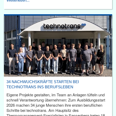
34 NACHWUCHSKRÄFTE STARTEN BEI
TECHNOTRANS INS BERUFSLEBEN
Eigene Projekte gestalten, im Team an Anlagen tüfteln und
schnell Verantwortung übernehmen: Zum Ausbildungsstart
2026 machen 34 junge Menschen ihre ersten beruflichen
Schritte bei technotrans. Am Hauptsitz des
Thermomanagement-Spezialisten in Sassenberg treten 18