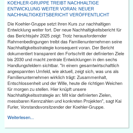
KOEHLER-GRUPPE TREIBT NACHHALTIGE
ENTWICKLUNG WEITER VORAN: NEUER
NACHHALTIGKEITSBERICHT VERÖFFENTLICHT
Die Koehler-Gruppe setzt ihren Kurs zur nachhaltigen
Entwicklung weiter fort. Der neue Nachhaltigkeitsbericht für
das Berichtsjahr 2025 zeigt: Trotz herausfordernder
Rahmenbedingungen treibt das Familienunternehmen seine
Nachhaltigkeitsstrategie konsequent voran. Der Bericht
dokumentiert transparent den Fortschritt der definierten Ziele
bis 2030 und macht zentrale Entwicklungen in den sechs
Handlungsfeldern sichtbar. "In einem gesamtwirtschaftlich
angespannten Umfeld, wie aktuell, zeigt sich, was uns als
Familienunternehmen wirklich trägt: Zusammenhalt,
Entschlossenheit und der Wille, heute die richtigen Weichen
für morgen zu stellen. Hier knüpft unsere
Nachhaltigkeitsstrategie an: Mit klar definierten Zielen,
messbaren Kennzahlen und konkreten Projekten", sagt Kai
Furler, Vorstandsvorsitzender der Koehler-Gruppe.
Weiterlesen...