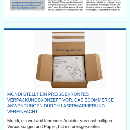
MONDI STELLT EIN PREISGEKRÖNTES
VERPACKUNGSKONZEPT VOR, DAS ECOMMERCE
ANWENDUNGEN DURCH LASERMARKIERUNG
VEREINFACHT
Mondi, ein weltweit führender Anbieter von nachhaltigen
Verpackungen und Papier, hat ein preisgekröntes