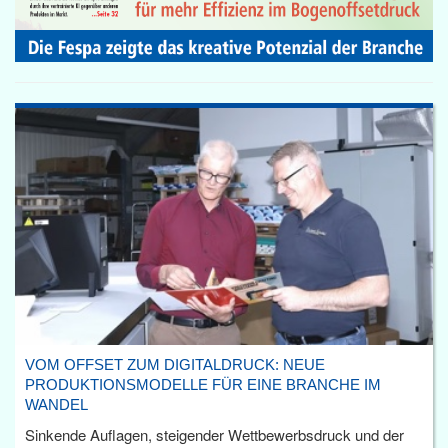
VOM OFFSET ZUM DIGITALDRUCK: NEUE
PRODUKTIONSMODELLE FÜR EINE BRANCHE IM
WANDEL
Sinkende Auflagen, steigender Wettbewerbsdruck und der