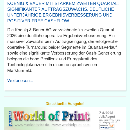
KOENIG & BAUER MIT STARKEM ZWEITEN QUARTAL:
SIGNIFIKANTER AUFTRAGSZUWACHS, DEUTLICHE
UNTERJÄHRIGE ERGEBNISVERBESSERUNG UND
POSITIVER FREE CASHFLOW
Die Koenig & Bauer AG verzeichnete im zweiten Quartal
2026 eine deutliche operative Ergebnisverbesserung. Ein
massiver Zuwachs beim Auftragseingang, der erfolgreiche
operative Turnaround beider Segmente im Quartalsverlauf
sowie eine signifikante Verbesserung der Cash-Generierung
belegen die hohe Resilienz und Ertragskraft des
Technologiekonzerns in einem anspruchsvollen
Marktumfeld.
Weiterlesen...
Die aktuelle Ausgabe!