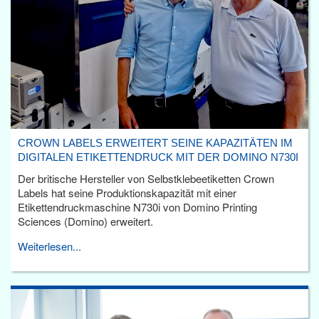
CROWN LABELS ERWEITERT SEINE KAPAZITÄTEN IM
DIGITALEN ETIKETTENDRUCK MIT DER DOMINO N730I
Der britische Hersteller von Selbstklebeetiketten Crown
Labels hat seine Produktionskapazität mit einer
Etikettendruckmaschine N730i von Domino Printing
Sciences (Domino) erweitert.
Weiterlesen...