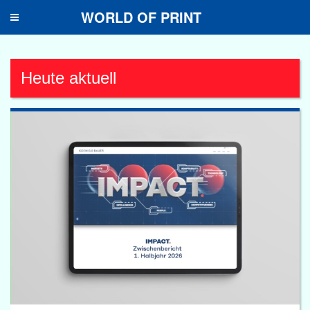
WORLD OF PRINT
Toggle
navigation
Heute aktuell