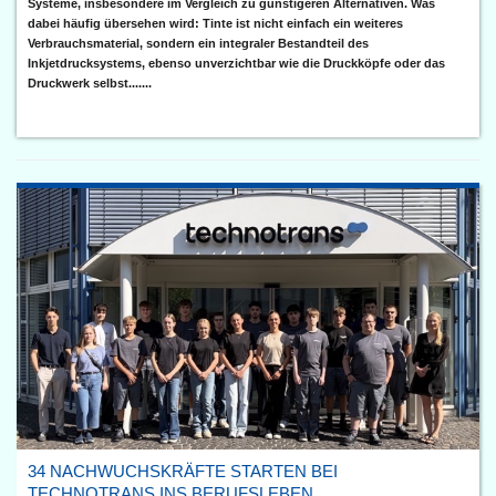
Systeme, insbesondere im Vergleich zu günstigeren Alternativen. Was
dabei häufig übersehen wird: Tinte ist nicht einfach ein weiteres
Verbrauchsmaterial, sondern ein integraler Bestandteil des
Inkjetdrucksystems, ebenso unverzichtbar wie die Druckköpfe oder das
Druckwerk selbst.......
34 NACHWUCHSKRÄFTE STARTEN BEI
TECHNOTRANS INS BERUFSLEBEN