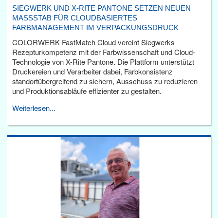
SIEGWERK UND X-RITE PANTONE SETZEN NEUEN
MASSSTAB FÜR CLOUDBASIERTES F
ARBMANAGEMENT IM VERPACKUNGSDRUCK
COLORWERK FastMatch Cloud vereint Siegwerks
Rezepturkompetenz mit der Farbwissenschaft und Cloud-
Technologie von X-Rite Pantone. Die Plattform unterstützt
Druckereien und Verarbeiter dabei, Farbkonsistenz
standortübergreifend zu sichern, Ausschuss zu reduzieren
und Produktionsabläufe effizienter zu gestalten.
Weiterlesen...