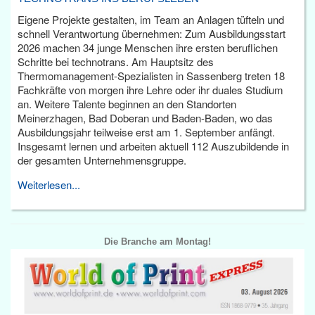
Eigene Projekte gestalten, im Team an Anlagen tüfteln und
schnell Verantwortung übernehmen: Zum Ausbildungsstart
2026 machen 34 junge Menschen ihre ersten beruflichen
Schritte bei technotrans. Am Hauptsitz des
Thermomanagement-Spezialisten in Sassenberg treten 18
Fachkräfte von morgen ihre Lehre oder ihr duales Studium
an. Weitere Talente beginnen an den Standorten
Meinerzhagen, Bad Doberan und Baden-Baden, wo das
Ausbildungsjahr teilweise erst am 1. September anfängt.
Insgesamt lernen und arbeiten aktuell 112 Auszubildende in
der gesamten Unternehmensgruppe.
Weiterlesen...
Die Branche am Montag!