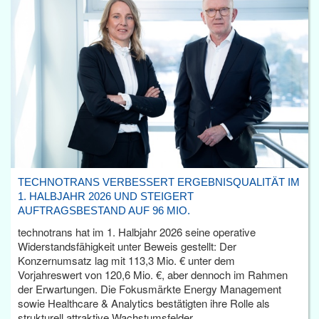
TECHNOTRANS VERBESSERT ERGEBNISQUALITÄT IM
1. HALBJAHR 2026 UND STEIGERT
AUFTRAGSBESTAND AUF 96 MIO.
technotrans hat im 1. Halbjahr 2026 seine operative
Widerstandsfähigkeit unter Beweis gestellt: Der
Konzernumsatz lag mit 113,3 Mio. € unter dem
Vorjahreswert von 120,6 Mio. €, aber dennoch im Rahmen
der Erwartungen. Die Fokusmärkte Energy Management
sowie Healthcare & Analytics bestätigten ihre Rolle als
strukturell attraktive Wachstumsfelder.