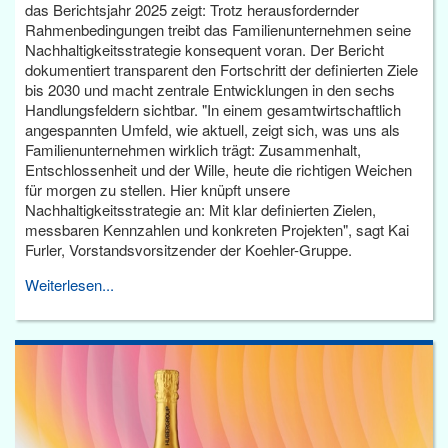
das Berichtsjahr 2025 zeigt: Trotz herausfordernder
Rahmenbedingungen treibt das Familienunternehmen seine
Nachhaltigkeitsstrategie konsequent voran. Der Bericht
dokumentiert transparent den Fortschritt der definierten Ziele
bis 2030 und macht zentrale Entwicklungen in den sechs
Handlungsfeldern sichtbar. "In einem gesamtwirtschaftlich
angespannten Umfeld, wie aktuell, zeigt sich, was uns als
Familienunternehmen wirklich trägt: Zusammenhalt,
Entschlossenheit und der Wille, heute die richtigen Weichen
für morgen zu stellen. Hier knüpft unsere
Nachhaltigkeitsstrategie an: Mit klar definierten Zielen,
messbaren Kennzahlen und konkreten Projekten", sagt Kai
Furler, Vorstandsvorsitzender der Koehler-Gruppe.
Weiterlesen...