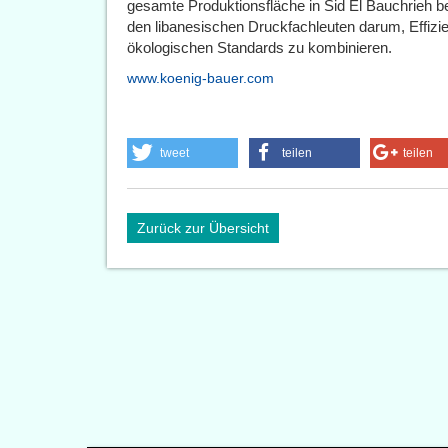
gesamte Produktionsfläche in Sid El Bauchrieh be
den libanesischen Druckfachleuten darum, Effizi
ökologischen Standards zu kombinieren.
www.koenig-bauer.com
tweet
teilen
teilen
Zurück zur Übersicht