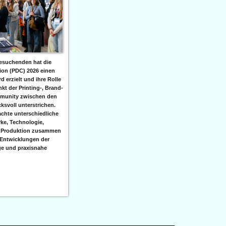
besuchenden hat die
tion (PDC) 2026 einen
 erzielt und ihre Rolle
nkt der Printing-, Brand-
munity zwischen den
ksvoll unterstrichen.
achte unterschiedliche
ke, Technologie,
 Produktion zusammen
 Entwicklungen der
ge und praxisnahe