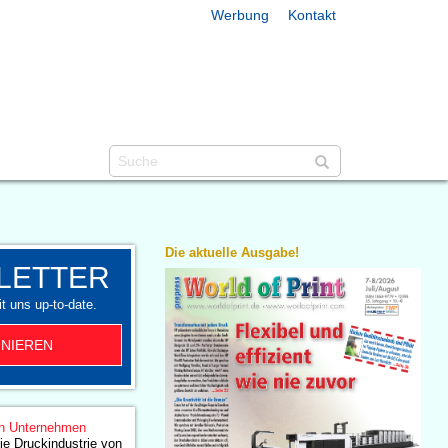
Werbung
Kontakt
Die aktuelle Ausgabe!
LETTER
t uns up-to-date.
NIEREN
n Unternehmen
ie Druckindustrie von