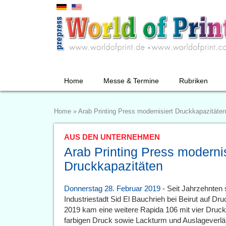
Home
Messe & Termine
Rubriken
Home
»
Arab Printing Press modernisiert Druckkapazitäten
AUS DEN UNTERNEHMEN
Arab Printing Press modernis
Druckkapazitäten
Donnerstag 28. Februar 2019
- Seit Jahrzehnten s
Industriestadt Sid El Bauchrieh bei Beirut auf D
2019 kam eine weitere Rapida 106 mit vier Druc
farbigen Druck sowie Lackturm und Auslageverlä