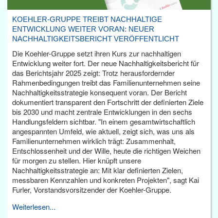
KOEHLER-GRUPPE TREIBT NACHHALTIGE
ENTWICKLUNG WEITER VORAN: NEUER
NACHHALTIGKEITSBERICHT VERÖFFENTLICHT
Die Koehler-Gruppe setzt ihren Kurs zur nachhaltigen
Entwicklung weiter fort. Der neue Nachhaltigkeitsbericht für
das Berichtsjahr 2025 zeigt: Trotz herausfordernder
Rahmenbedingungen treibt das Familienunternehmen seine
Nachhaltigkeitsstrategie konsequent voran. Der Bericht
dokumentiert transparent den Fortschritt der definierten Ziele
bis 2030 und macht zentrale Entwicklungen in den sechs
Handlungsfeldern sichtbar. "In einem gesamtwirtschaftlich
angespannten Umfeld, wie aktuell, zeigt sich, was uns als
Familienunternehmen wirklich trägt: Zusammenhalt,
Entschlossenheit und der Wille, heute die richtigen Weichen
für morgen zu stellen. Hier knüpft unsere
Nachhaltigkeitsstrategie an: Mit klar definierten Zielen,
messbaren Kennzahlen und konkreten Projekten", sagt Kai
Furler, Vorstandsvorsitzender der Koehler-Gruppe.
Weiterlesen...