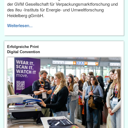
der GVM Gesellschaft für Verpackungsmarktforschung und
des ifeu -Instituts für Energie- und Umweltforschung
Heidelberg gGmbH.
Weiterlesen...
Erfolgreiche Print
Digital Convention