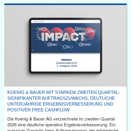
KOENIG & BAUER MIT STARKEM ZWEITEN QUARTAL:
SIGNIFIKANTER AUFTRAGSZUWACHS, DEUTLICHE
UNTERJÄHRIGE ERGEBNISVERBESSERUNG UND
POSITIVER FREE CASHFLOW
Die Koenig & Bauer AG verzeichnete im zweiten Quartal
2026 eine deutliche operative Ergebnisverbesserung. Ein
massiver Zuwachs beim Auftragseingang, der erfolgreiche