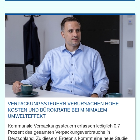
VERPACKUNGSSTEUERN VERURSACHEN HOHE
KOSTEN UND BÜROKRATIE BEI MINIMALEM
UMWELTEFFEKT
Kommunale Verpackungssteuern erfassen lediglich 0,7
Prozent des gesamten Verpackungsverbrauchs in
Deutschland. Zu diesem Ergebnis kommt eine neue Studie