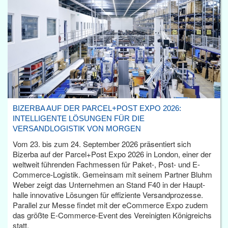
BIZERBA AUF DER PARCEL+POST EXPO 2026:
INTELLIGENTE LÖSUNGEN FÜR DIE
VERSANDLOGISTIK VON MORGEN
Vom 23. bis zum 24. September 2026 präsentiert sich
Bizerba auf der Parcel+Post Expo 2026 in London, einer der
weltweit führenden Fachmessen für Paket-, Post- und E-
Commerce-Logistik. Gemeinsam mit seinem Partner Bluhm
Weber zeigt das Unternehmen an Stand F40 in der Haupt­
halle innovative Lösungen für effiziente Versandprozesse.
Parallel zur Messe findet mit der eCommerce Expo zudem
das größte E-Commerce-Event des Vereinigten Königreichs
statt.