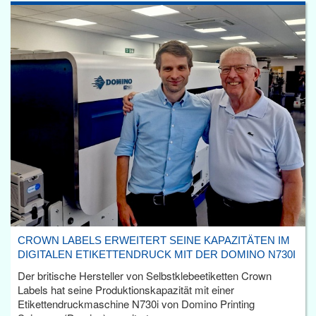
CROWN LABELS ERWEITERT SEINE KAPAZITÄTEN IM
DIGITALEN ETIKETTENDRUCK MIT DER DOMINO N730I
Der britische Hersteller von Selbstklebeetiketten Crown
Labels hat seine Produktionskapazität mit einer
Etikettendruckmaschine N730i von Domino Printing