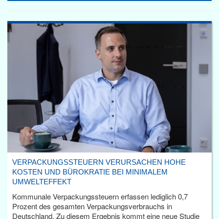
VERPACKUNGSSTEUERN VERURSACHEN HOHE
KOSTEN UND BÜROKRATIE BEI MINIMALEM
UMWELTEFFEKT
Kommunale Verpackungssteuern erfassen lediglich 0,7
Prozent des gesamten Verpackungsverbrauchs in
Deutschland. Zu diesem Ergebnis kommt eine neue Studie