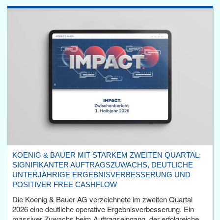
KOENIG & BAUER MIT STARKEM ZWEITEN QUARTAL:
SIGNIFIKANTER AUFTRAGSZUWACHS, DEUTLICHE
UNTERJÄHRIGE ERGEBNISVERBESSERUNG UND
POSITIVER FREE CASHFLOW
Die Koenig & Bauer AG verzeichnete im zweiten Quartal
2026 eine deutliche operative Ergebnisverbesserung. Ein
massiver Zuwachs beim Auftragseingang, der erfolgreiche