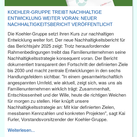
KOEHLER-GRUPPE TREIBT NACHHALTIGE
ENTWICKLUNG WEITER VORAN: NEUER
NACHHALTIGKEITSBERICHT VERÖFFENTLICHT
Die Koehler-Gruppe setzt ihren Kurs zur nachhaltigen
Entwicklung weiter fort. Der neue Nachhaltigkeitsbericht für
das Berichtsjahr 2025 zeigt: Trotz herausfordernder
Rahmenbedingungen treibt das Familienunternehmen seine
Nachhaltigkeitsstrategie konsequent voran. Der Bericht
dokumentiert transparent den Fortschritt der definierten Ziele
bis 2030 und macht zentrale Entwicklungen in den sechs
Handlungsfeldern sichtbar. "In einem gesamtwirtschaftlich
angespannten Umfeld, wie aktuell, zeigt sich, was uns als
Familienunternehmen wirklich trägt: Zusammenhalt,
Entschlossenheit und der Wille, heute die richtigen Weichen
für morgen zu stellen. Hier knüpft unsere
Nachhaltigkeitsstrategie an: Mit klar definierten Zielen,
messbaren Kennzahlen und konkreten Projekten", sagt Kai
Furler, Vorstandsvorsitzender der Koehler-Gruppe.
Weiterlesen...