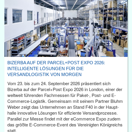
BIZERBA AUF DER PARCEL+POST EXPO 2026:
INTELLIGENTE LÖSUNGEN FÜR DIE
VERSANDLOGISTIK VON MORGEN
Vom 23. bis zum 24. September 2026 präsentiert sich
Bizerba auf der Parcel+Post Expo 2026 in London, einer der
weltweit führenden Fachmessen für Paket-, Post- und E-
Commerce-Logistik. Gemeinsam mit seinem Partner Bluhm
Weber zeigt das Unternehmen an Stand F40 in der Haupt­
halle innovative Lösungen für effiziente Versandprozesse.
Parallel zur Messe findet mit der eCommerce Expo zudem
das größte E-Commerce-Event des Vereinigten Königreichs
statt.