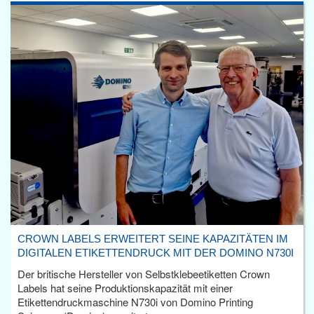
CROWN LABELS ERWEITERT SEINE KAPAZITÄTEN IM
DIGITALEN ETIKETTENDRUCK MIT DER DOMINO N730I
Der britische Hersteller von Selbstklebeetiketten Crown
Labels hat seine Produktionskapazität mit einer
Etikettendruckmaschine N730i von Domino Printing