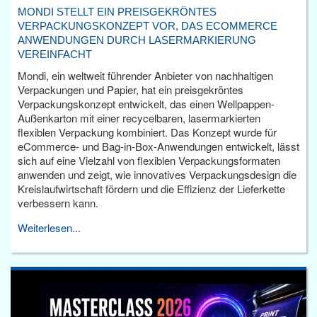
MONDI STELLT EIN PREISGEKRÖNTES
VERPACKUNGSKONZEPT VOR, DAS ECOMMERCE
ANWENDUNGEN DURCH LASERMARKIERUNG
VEREINFACHT
Mondi, ein weltweit führender Anbieter von nachhaltigen
Verpackungen und Papier, hat ein preisgekröntes
Verpackungskonzept entwickelt, das einen Wellpappen-
Außenkarton mit einer recycelbaren, lasermarkierten
flexiblen Verpackung kombiniert. Das Konzept wurde für
eCommerce- und Bag-in-Box-Anwendungen entwickelt, lässt
sich auf eine Vielzahl von flexiblen Verpackungsformaten
anwenden und zeigt, wie innovatives Verpackungsdesign die
Kreislaufwirtschaft fördern und die Effizienz der Lieferkette
verbessern kann.
Weiterlesen...