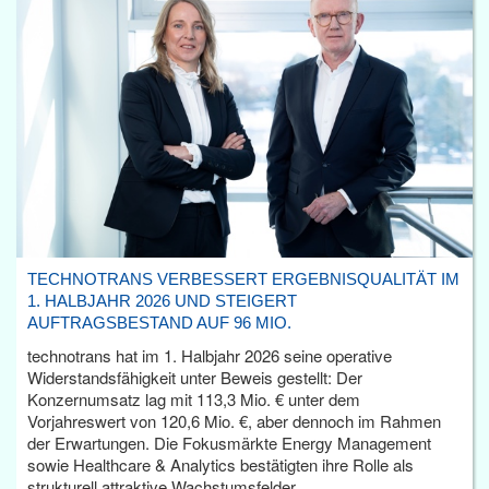
TECHNOTRANS VERBESSERT ERGEBNISQUALITÄT IM
1. HALBJAHR 2026 UND STEIGERT
AUFTRAGSBESTAND AUF 96 MIO.
technotrans hat im 1. Halbjahr 2026 seine operative
Widerstandsfähigkeit unter Beweis gestellt: Der
Konzernumsatz lag mit 113,3 Mio. € unter dem
Vorjahreswert von 120,6 Mio. €, aber dennoch im Rahmen
der Erwartungen. Die Fokusmärkte Energy Management
sowie Healthcare & Analytics bestätigten ihre Rolle als
strukturell attraktive Wachstumsfelder.