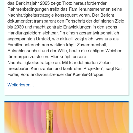
das Berichtsjahr 2025 zeigt: Trotz herausfordernder
Rahmenbedingungen treibt das Familienunternehmen seine
Nachhaltigkeitsstrategie konsequent voran. Der Bericht
dokumentiert transparent den Fortschritt der definierten Ziele
bis 2030 und macht zentrale Entwicklungen in den sechs
Handlungsfeldern sichtbar. "In einem gesamtwirtschaftlich
angespannten Umfeld, wie aktuell, zeigt sich, was uns als
Familienunternehmen wirklich trägt: Zusammenhalt,
Entschlossenheit und der Wille, heute die richtigen Weichen
für morgen zu stellen. Hier knüpft unsere
Nachhaltigkeitsstrategie an: Mit klar definierten Zielen,
messbaren Kennzahlen und konkreten Projekten", sagt Kai
Furler, Vorstandsvorsitzender der Koehler-Gruppe.
Weiterlesen...