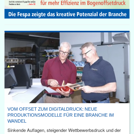
VOM OFFSET ZUM DIGITALDRUCK: NEUE
PRODUKTIONSMODELLE FÜR EINE BRANCHE IM
WANDEL
Sinkende Auflagen, steigender Wettbewerbsdruck und der