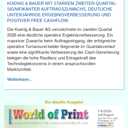
KOENIG & BAUER MIT STARKEM ZWEITEN QUARTAL:
SIGNIFIKANTER AUFTRAGSZUWACHS, DEUTLICHE
UNTERJÄHRIGE ERGEBNISVERBESSERUNG UND
POSITIVER FREE CASHFLOW
Die Koenig & Bauer AG verzeichnete im zweiten Quartal
2026 eine deutliche operative Ergebnisverbesserung. Ein
massiver Zuwachs beim Auftragseingang, der erfolgreiche
operative Turnaround beider Segmente im Quartalsverlauf
sowie eine signifikante Verbesserung der Cash-Generierung
belegen die hohe Resilienz und Ertragskraft des
Technologiekonzerns in einem anspruchsvollen
Marktumfeld.
Weiterlesen...
Die aktuelle Ausgabe!