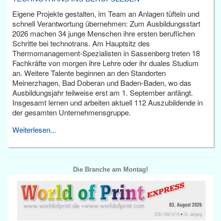
Eigene Projekte gestalten, im Team an Anlagen tüfteln und
schnell Verantwortung übernehmen: Zum Ausbildungsstart
2026 machen 34 junge Menschen ihre ersten beruflichen
Schritte bei technotrans. Am Hauptsitz des
Thermomanagement-Spezialisten in Sassenberg treten 18
Fachkräfte von morgen ihre Lehre oder ihr duales Studium
an. Weitere Talente beginnen an den Standorten
Meinerzhagen, Bad Doberan und Baden-Baden, wo das
Ausbildungsjahr teilweise erst am 1. September anfängt.
Insgesamt lernen und arbeiten aktuell 112 Auszubildende in
der gesamten Unternehmensgruppe.
Weiterlesen...
Die Branche am Montag!