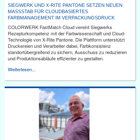
SIEGWERK UND X-RITE PANTONE SETZEN NEUEN
MASSSTAB FÜR CLOUDBASIERTES F
ARBMANAGEMENT IM VERPACKUNGSDRUCK
COLORWERK FastMatch Cloud vereint Siegwerks
Rezepturkompetenz mit der Farbwissenschaft und Cloud-
Technologie von X-Rite Pantone. Die Plattform unterstützt
Druckereien und Verarbeiter dabei, Farbkonsistenz
standortübergreifend zu sichern, Ausschuss zu reduzieren
und Produktionsabläufe effizienter zu gestalten.
Weiterlesen...