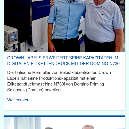
CROWN LABELS ERWEITERT SEINE KAPAZITÄTEN IM
DIGITALEN ETIKETTENDRUCK MIT DER DOMINO N730I
Der britische Hersteller von Selbstklebeetiketten Crown
Labels hat seine Produktionskapazität mit einer
Etikettendruckmaschine N730i von Domino Printing
Sciences (Domino) erweitert.
Weiterlesen...