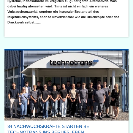
Systeme, insbesondere im Vergleich zu günstigeren Alternativen. Was
dabei häufig übersehen wird: Tinte ist nicht einfach ein weiteres
Verbrauchsmaterial, sondern ein integraler Bestandteil des
Inkjetdrucksystems, ebenso unverzichtbar wie die Druckköpfe oder das
Druckwerk selbst.......
34 NACHWUCHSKRÄFTE STARTEN BEI
TECHNOTRANS INS BERUFSLEBEN