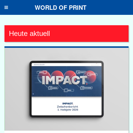
WORLD OF PRINT
Toggle
navigation
Heute aktuell