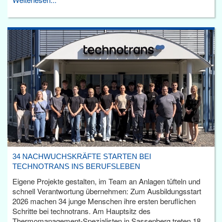
34 NACHWUCHSKRÄFTE STARTEN BEI
TECHNOTRANS INS BERUFSLEBEN
Eigene Projekte gestalten, im Team an Anlagen tüfteln und
schnell Verantwortung übernehmen: Zum Ausbildungsstart
2026 machen 34 junge Menschen ihre ersten beruflichen
Schritte bei technotrans. Am Hauptsitz des
Thermomanagement-Spezialisten in Sassenberg treten 18