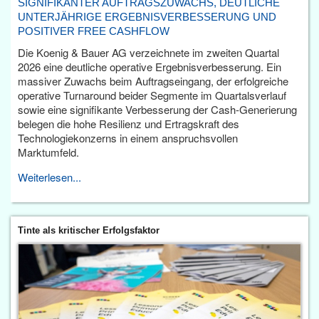
SIGNIFIKANTER AUFTRAGSZUWACHS, DEUTLICHE
UNTERJÄHRIGE ERGEBNISVERBESSERUNG UND
POSITIVER FREE CASHFLOW
Die Koenig & Bauer AG verzeichnete im zweiten Quartal
2026 eine deutliche operative Ergebnisverbesserung. Ein
massiver Zuwachs beim Auftragseingang, der erfolgreiche
operative Turnaround beider Segmente im Quartalsverlauf
sowie eine signifikante Verbesserung der Cash-Generierung
belegen die hohe Resilienz und Ertragskraft des
Technologiekonzerns in einem anspruchsvollen
Marktumfeld.
Weiterlesen...
Tinte als kritischer Erfolgsfaktor