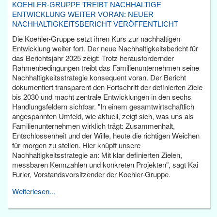
KOEHLER-GRUPPE TREIBT NACHHALTIGE
ENTWICKLUNG WEITER VORAN: NEUER
NACHHALTIGKEITSBERICHT VERÖFFENTLICHT
Die Koehler-Gruppe setzt ihren Kurs zur nachhaltigen
Entwicklung weiter fort. Der neue Nachhaltigkeitsbericht für
das Berichtsjahr 2025 zeigt: Trotz herausfordernder
Rahmenbedingungen treibt das Familienunternehmen seine
Nachhaltigkeitsstrategie konsequent voran. Der Bericht
dokumentiert transparent den Fortschritt der definierten Ziele
bis 2030 und macht zentrale Entwicklungen in den sechs
Handlungsfeldern sichtbar. "In einem gesamtwirtschaftlich
angespannten Umfeld, wie aktuell, zeigt sich, was uns als
Familienunternehmen wirklich trägt: Zusammenhalt,
Entschlossenheit und der Wille, heute die richtigen Weichen
für morgen zu stellen. Hier knüpft unsere
Nachhaltigkeitsstrategie an: Mit klar definierten Zielen,
messbaren Kennzahlen und konkreten Projekten", sagt Kai
Furler, Vorstandsvorsitzender der Koehler-Gruppe.
Weiterlesen...