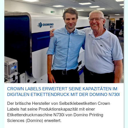
CROWN LABELS ERWEITERT SEINE KAPAZITÄTEN IM
DIGITALEN ETIKETTENDRUCK MIT DER DOMINO N730I
Der britische Hersteller von Selbstklebeetiketten Crown
Labels hat seine Produktionskapazität mit einer
Etikettendruckmaschine N730i von Domino Printing
Sciences (Domino) erweitert.