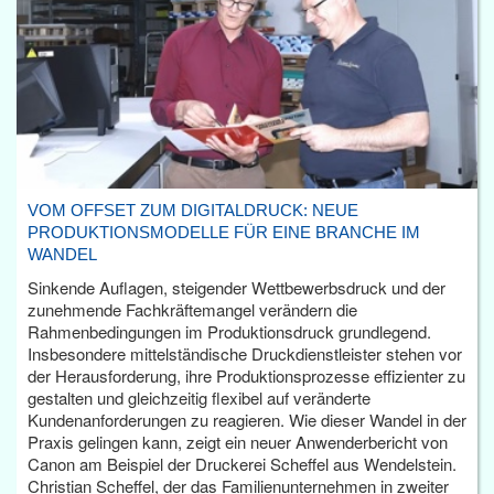
VOM OFFSET ZUM DIGITALDRUCK: NEUE
PRODUKTIONSMODELLE FÜR EINE BRANCHE IM
WANDEL
Sinkende Auflagen, steigender Wettbewerbsdruck und der
zunehmende Fachkräftemangel verändern die
Rahmenbedingungen im Produktionsdruck grundlegend.
Insbesondere mittelständische Druckdienstleister stehen vor
der Herausforderung, ihre Produktionsprozesse effizienter zu
gestalten und gleichzeitig flexibel auf veränderte
Kundenanforderungen zu reagieren. Wie dieser Wandel in der
Praxis gelingen kann, zeigt ein neuer Anwenderbericht von
Canon am Beispiel der Druckerei Scheffel aus Wendelstein.
Christian Scheffel, der das Familienunternehmen in zweiter