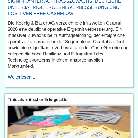
SIGNIFIKANTER AUFTRAGSZUWACHS, DEUTLICHE
UNTERJÄHRIGE ERGEBNISVERBESSERUNG UND
POSITIVER FREE CASHFLOW
Die Koenig & Bauer AG verzeichnete im zweiten Quartal
2026 eine deutliche operative Ergebnisverbesserung. Ein
massiver Zuwachs beim Auftragseingang, der erfolgreiche
operative Turnaround beider Segmente im Quartalsverlauf
sowie eine signifikante Verbesserung der Cash-Generierung
belegen die hohe Resilienz und Ertragskraft des
Technologiekonzerns in einem anspruchsvollen
Marktumfeld.
Weiterlesen...
Tinte als kritischer Erfolgsfaktor