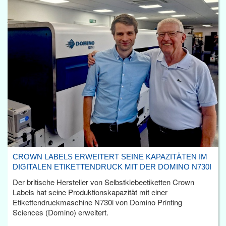
CROWN LABELS ERWEITERT SEINE KAPAZITÄTEN IM
DIGITALEN ETIKETTENDRUCK MIT DER DOMINO N730I
Der britische Hersteller von Selbstklebeetiketten Crown
Labels hat seine Produktionskapazität mit einer
Etikettendruckmaschine N730i von Domino Printing
Sciences (Domino) erweitert.