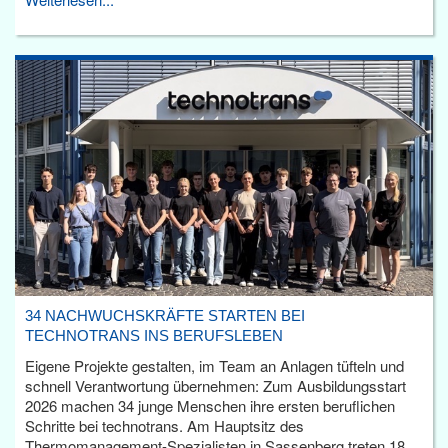
34 NACHWUCHSKRÄFTE STARTEN BEI
TECHNOTRANS INS BERUFSLEBEN
Eigene Projekte gestalten, im Team an Anlagen tüfteln und
schnell Verantwortung übernehmen: Zum Ausbildungsstart
2026 machen 34 junge Menschen ihre ersten beruflichen
Schritte bei technotrans. Am Hauptsitz des
Thermomanagement-Spezialisten in Sassenberg treten 18