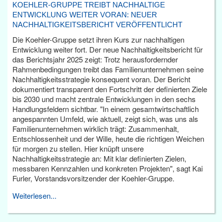
KOEHLER-GRUPPE TREIBT NACHHALTIGE
ENTWICKLUNG WEITER VORAN: NEUER
NACHHALTIGKEITSBERICHT VERÖFFENTLICHT
Die Koehler-Gruppe setzt ihren Kurs zur nachhaltigen
Entwicklung weiter fort. Der neue Nachhaltigkeitsbericht für
das Berichtsjahr 2025 zeigt: Trotz herausfordernder
Rahmenbedingungen treibt das Familienunternehmen seine
Nachhaltigkeitsstrategie konsequent voran. Der Bericht
dokumentiert transparent den Fortschritt der definierten Ziele
bis 2030 und macht zentrale Entwicklungen in den sechs
Handlungsfeldern sichtbar. "In einem gesamtwirtschaftlich
angespannten Umfeld, wie aktuell, zeigt sich, was uns als
Familienunternehmen wirklich trägt: Zusammenhalt,
Entschlossenheit und der Wille, heute die richtigen Weichen
für morgen zu stellen. Hier knüpft unsere
Nachhaltigkeitsstrategie an: Mit klar definierten Zielen,
messbaren Kennzahlen und konkreten Projekten", sagt Kai
Furler, Vorstandsvorsitzender der Koehler-Gruppe.
Weiterlesen...