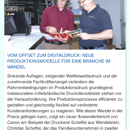
VOM OFFSET ZUM DIGITALDRUCK: NEUE
PRODUKTIONSMODELLE FÜR EINE BRANCHE IM
WANDEL
Sinkende Auflagen, steigender Wettbewerbsdruck und der
zunehmende Fachkräftemangel verändern die
Rahmenbedingungen im Produktionsdruck grundlegend.
Insbesondere mittelständische Druckdienstleister stehen vor
der Herausforderung, ihre Produktionsprozesse effizienter zu
gestalten und gleichzeitig flexibel auf veränderte
Kundenanforderungen zu reagieren. Wie dieser Wandel in der
Praxis gelingen kann, zeigt ein neuer Anwenderbericht von
Canon am Beispiel der Druckerei Scheffel aus Wendelstein.
Christian Scheffel, der das Familienunternehmen in zweiter