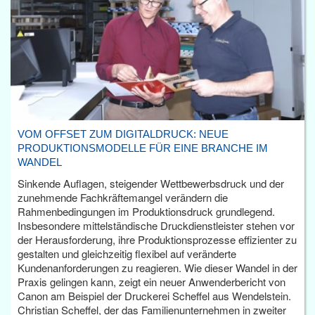
VOM OFFSET ZUM DIGITALDRUCK: NEUE
PRODUKTIONSMODELLE FÜR EINE BRANCHE IM
WANDEL
Sinkende Auflagen, steigender Wettbewerbsdruck und der
zunehmende Fachkräftemangel verändern die
Rahmenbedingungen im Produktionsdruck grundlegend.
Insbesondere mittelständische Druckdienstleister stehen vor
der Herausforderung, ihre Produktionsprozesse effizienter zu
gestalten und gleichzeitig flexibel auf veränderte
Kundenanforderungen zu reagieren. Wie dieser Wandel in der
Praxis gelingen kann, zeigt ein neuer Anwenderbericht von
Canon am Beispiel der Druckerei Scheffel aus Wendelstein.
Christian Scheffel, der das Familienunternehmen in zweiter