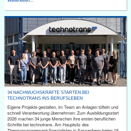
34 NACHWUCHSKRÄFTE STARTEN BEI
TECHNOTRANS INS BERUFSLEBEN
Eigene Projekte gestalten, im Team an Anlagen tüfteln und
schnell Verantwortung übernehmen: Zum Ausbildungsstart
2026 machen 34 junge Menschen ihre ersten beruflichen
Schritte bei technotrans. Am Hauptsitz des
Thermomanagement-Spezialisten in Sassenberg treten 18