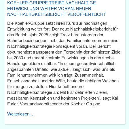
KOEHLER-GRUPPE TREIBT NACHHALTIGE
ENTWICKLUNG WEITER VORAN: NEUER
NACHHALTIGKEITSBERICHT VERÖFFENTLICHT
Die Koehler-Gruppe setzt ihren Kurs zur nachhaltigen
Entwicklung weiter fort. Der neue Nachhaltigkeitsbericht für
das Berichtsjahr 2025 zeigt: Trotz herausfordernder
Rahmenbedingungen treibt das Familienunternehmen seine
Nachhaltigkeitsstrategie konsequent voran. Der Bericht
dokumentiert transparent den Fortschritt der definierten Ziele
bis 2030 und macht zentrale Entwicklungen in den sechs
Handlungsfeldern sichtbar. "In einem gesamtwirtschaftlich
angespannten Umfeld, wie aktuell, zeigt sich, was uns als
Familienunternehmen wirklich trägt: Zusammenhalt,
Entschlossenheit und der Wille, heute die richtigen Weichen
für morgen zu stellen. Hier knüpft unsere
Nachhaltigkeitsstrategie an: Mit klar definierten Zielen,
messbaren Kennzahlen und konkreten Projekten", sagt Kai
Furler, Vorstandsvorsitzender der Koehler-Gruppe.
Weiterlesen...