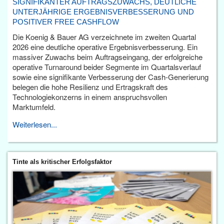
SIGNIFIKANTER AUFTRAGSZUWACHS, DEUTLICHE
UNTERJÄHRIGE ERGEBNISVERBESSERUNG UND
POSITIVER FREE CASHFLOW
Die Koenig & Bauer AG verzeichnete im zweiten Quartal
2026 eine deutliche operative Ergebnisverbesserung. Ein
massiver Zuwachs beim Auftragseingang, der erfolgreiche
operative Turnaround beider Segmente im Quartalsverlauf
sowie eine signifikante Verbesserung der Cash-Generierung
belegen die hohe Resilienz und Ertragskraft des
Technologiekonzerns in einem anspruchsvollen
Marktumfeld.
Weiterlesen...
Tinte als kritischer Erfolgsfaktor