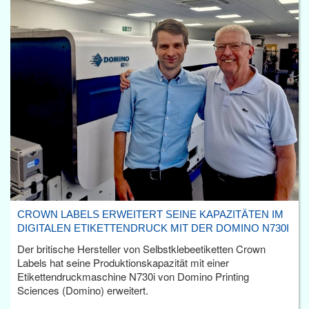
CROWN LABELS ERWEITERT SEINE KAPAZITÄTEN IM
DIGITALEN ETIKETTENDRUCK MIT DER DOMINO N730I
Der britische Hersteller von Selbstklebeetiketten Crown
Labels hat seine Produktionskapazität mit einer
Etikettendruckmaschine N730i von Domino Printing
Sciences (Domino) erweitert.