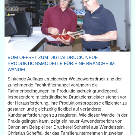
VOM OFFSET ZUM DIGITALDRUCK: NEUE
PRODUKTIONSMODELLE FÜR EINE BRANCHE IM
WANDEL
Sinkende Auflagen, steigender Wettbewerbsdruck und der
zunehmende Fachkräftemangel verändern die
Rahmenbedingungen im Produktionsdruck grundlegend.
Insbesondere mittelständische Druckdienstleister stehen vor
der Herausforderung, ihre Produktionsprozesse effizienter zu
gestalten und gleichzeitig flexibel auf veränderte
Kundenanforderungen zu reagieren. Wie dieser Wandel in der
Praxis gelingen kann, zeigt ein neuer Anwenderbericht von
Canon am Beispiel der Druckerei Scheffel aus Wendelstein.
Christian Scheffel, der das Familienunternehmen in zweiter