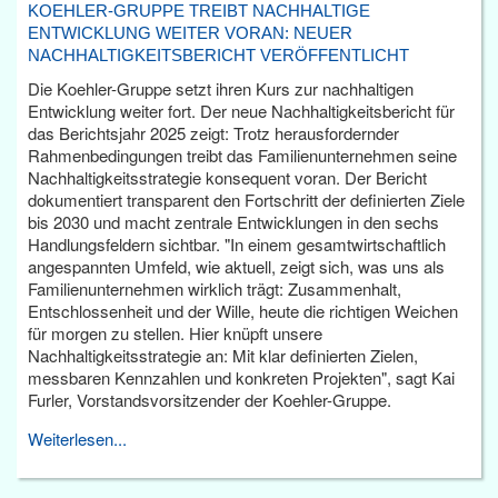
KOEHLER-GRUPPE TREIBT NACHHALTIGE
ENTWICKLUNG WEITER VORAN: NEUER
NACHHALTIGKEITSBERICHT VERÖFFENTLICHT
Die Koehler-Gruppe setzt ihren Kurs zur nachhaltigen
Entwicklung weiter fort. Der neue Nachhaltigkeitsbericht für
das Berichtsjahr 2025 zeigt: Trotz herausfordernder
Rahmenbedingungen treibt das Familienunternehmen seine
Nachhaltigkeitsstrategie konsequent voran. Der Bericht
dokumentiert transparent den Fortschritt der definierten Ziele
bis 2030 und macht zentrale Entwicklungen in den sechs
Handlungsfeldern sichtbar. "In einem gesamtwirtschaftlich
angespannten Umfeld, wie aktuell, zeigt sich, was uns als
Familienunternehmen wirklich trägt: Zusammenhalt,
Entschlossenheit und der Wille, heute die richtigen Weichen
für morgen zu stellen. Hier knüpft unsere
Nachhaltigkeitsstrategie an: Mit klar definierten Zielen,
messbaren Kennzahlen und konkreten Projekten", sagt Kai
Furler, Vorstandsvorsitzender der Koehler-Gruppe.
Weiterlesen...