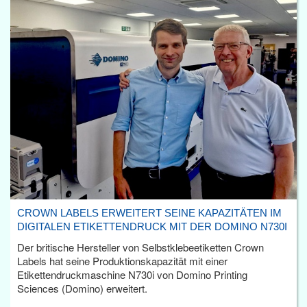
CROWN LABELS ERWEITERT SEINE KAPAZITÄTEN IM
DIGITALEN ETIKETTENDRUCK MIT DER DOMINO N730I
Der britische Hersteller von Selbstklebeetiketten Crown
Labels hat seine Produktionskapazität mit einer
Etikettendruckmaschine N730i von Domino Printing
Sciences (Domino) erweitert.