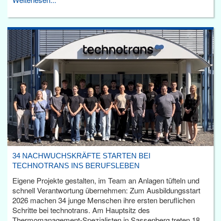
34 NACHWUCHSKRÄFTE STARTEN BEI
TECHNOTRANS INS BERUFSLEBEN
Eigene Projekte gestalten, im Team an Anlagen tüfteln und
schnell Verantwortung übernehmen: Zum Ausbildungsstart
2026 machen 34 junge Menschen ihre ersten beruflichen
Schritte bei technotrans. Am Hauptsitz des
Thermomanagement-Spezialisten in Sassenberg treten 18