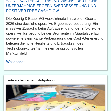
SIGNIFIKANTER AUFTRAGSZUWACHS, DEUTLICHE
UNTERJÄHRIGE ERGEBNISVERBESSERUNG UND
POSITIVER FREE CASHFLOW
Die Koenig & Bauer AG verzeichnete im zweiten Quartal
2026 eine deutliche operative Ergebnisverbesserung. Ein
massiver Zuwachs beim Auftragseingang, der erfolgreiche
operative Turnaround beider Segmente im Quartalsverlauf
sowie eine signifikante Verbesserung der Cash-Generierung
belegen die hohe Resilienz und Ertragskraft des
Technologiekonzerns in einem anspruchsvollen
Marktumfeld.
Weiterlesen...
Tinte als kritischer Erfolgsfaktor