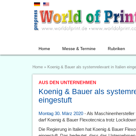
Home
Messe & Termine
Rubriken
Home
»
Koenig & Bauer als systemrelevant in Italien einge
AUS DEN UNTERNEHMEN
Koenig & Bauer als systemrel
eingestuft
Montag 30. März 2020
- Als Maschinenhersteller 
darf Koenig & Bauer Flexotecnica trotz Lockdown in
Die Regierung in Italien hat Koenig & Bauer Flexo
eingestuft. Das bedeutet, dass das Unternehmen 