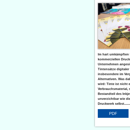
Im hart umkämpften 
kommerziellen Druc
Unternehmen angesic
Tintensätze digitaler
insbesondere im Verg
Alternativen. Was da
wird: Tinte ist nicht 
Verbrauchsmaterial, 
Bestandteil des Inkj
unverzichtbar wie di
Druckwerk selbst......
PDF