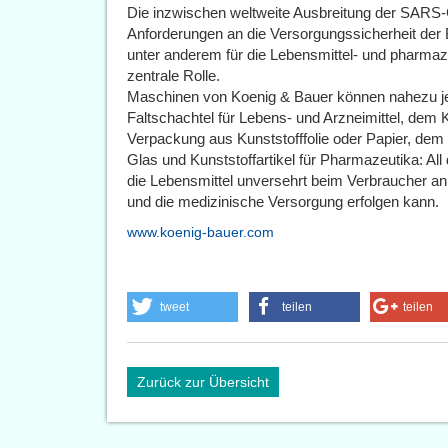
Die inzwischen weltweite Ausbreitung der SARS
Anforderungen an die Versorgungssicherheit der
unter anderem für die Lebensmittel- und pharmaze
zentrale Rolle.
Maschinen von Koenig & Bauer können nahezu je
Faltschachtel für Lebens- und Arzneimittel, dem K
Verpackung aus Kunststofffolie oder Papier, de
Glas und Kunststoffartikel für Pharmazeutika: All 
die Lebensmittel unversehrt beim Verbraucher an
und die medizinische Versorgung erfolgen kann.
www.koenig-bauer.com
tweet
teilen
teilen
Zurück zur Übersicht