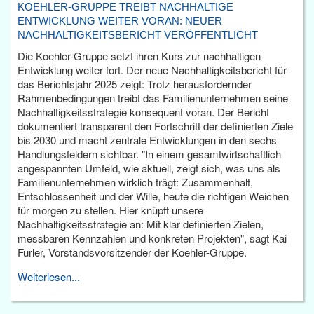
KOEHLER-GRUPPE TREIBT NACHHALTIGE
ENTWICKLUNG WEITER VORAN: NEUER
NACHHALTIGKEITSBERICHT VERÖFFENTLICHT
Die Koehler-Gruppe setzt ihren Kurs zur nachhaltigen
Entwicklung weiter fort. Der neue Nachhaltigkeitsbericht für
das Berichtsjahr 2025 zeigt: Trotz herausfordernder
Rahmenbedingungen treibt das Familienunternehmen seine
Nachhaltigkeitsstrategie konsequent voran. Der Bericht
dokumentiert transparent den Fortschritt der definierten Ziele
bis 2030 und macht zentrale Entwicklungen in den sechs
Handlungsfeldern sichtbar. "In einem gesamtwirtschaftlich
angespannten Umfeld, wie aktuell, zeigt sich, was uns als
Familienunternehmen wirklich trägt: Zusammenhalt,
Entschlossenheit und der Wille, heute die richtigen Weichen
für morgen zu stellen. Hier knüpft unsere
Nachhaltigkeitsstrategie an: Mit klar definierten Zielen,
messbaren Kennzahlen und konkreten Projekten", sagt Kai
Furler, Vorstandsvorsitzender der Koehler-Gruppe.
Weiterlesen...