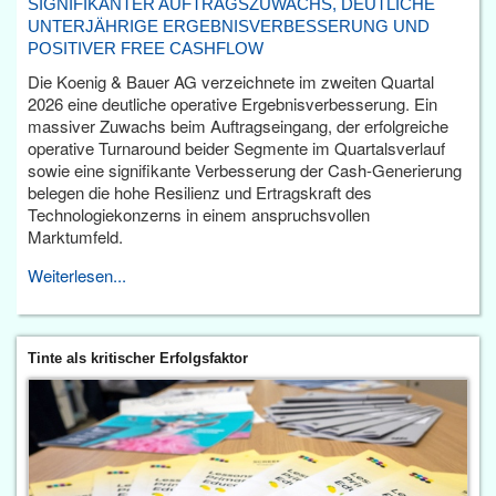
SIGNIFIKANTER AUFTRAGSZUWACHS, DEUTLICHE
UNTERJÄHRIGE ERGEBNISVERBESSERUNG UND
POSITIVER FREE CASHFLOW
Die Koenig & Bauer AG verzeichnete im zweiten Quartal
2026 eine deutliche operative Ergebnisverbesserung. Ein
massiver Zuwachs beim Auftragseingang, der erfolgreiche
operative Turnaround beider Segmente im Quartalsverlauf
sowie eine signifikante Verbesserung der Cash-Generierung
belegen die hohe Resilienz und Ertragskraft des
Technologiekonzerns in einem anspruchsvollen
Marktumfeld.
Weiterlesen...
Tinte als kritischer Erfolgsfaktor