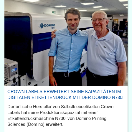
CROWN LABELS ERWEITERT SEINE KAPAZITÄTEN IM
DIGITALEN ETIKETTENDRUCK MIT DER DOMINO N730I
Der britische Hersteller von Selbstklebeetiketten Crown
Labels hat seine Produktionskapazität mit einer
Etikettendruckmaschine N730i von Domino Printing
Sciences (Domino) erweitert.