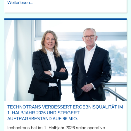
Weiterlesen...
TECHNOTRANS VERBESSERT ERGEBNISQUALITÄT IM
1. HALBJAHR 2026 UND STEIGERT
AUFTRAGSBESTAND AUF 96 MIO.
technotrans hat im 1. Halbjahr 2026 seine operative