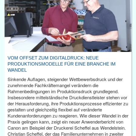
VOM OFFSET ZUM DIGITALDRUCK: NEUE
PRODUKTIONSMODELLE FÜR EINE BRANCHE IM
WANDEL
Sinkende Auflagen, steigender Wettbewerbsdruck und der
zunehmende Fachkräftemangel verändern die
Rahmenbedingungen im Produktionsdruck grundlegend.
Insbesondere mittelständische Druckdienstleister stehen vor
der Herausforderung, ihre Produktionsprozesse effizienter zu
gestalten und gleichzeitig flexibel auf veränderte
Kundenanforderungen zu reagieren. Wie dieser Wandel in der
Praxis gelingen kann, zeigt ein neuer Anwenderbericht von
Canon am Beispiel der Druckerei Scheffel aus Wendelstein.
Christian Scheffel, der das Familienunternehmen in zweiter