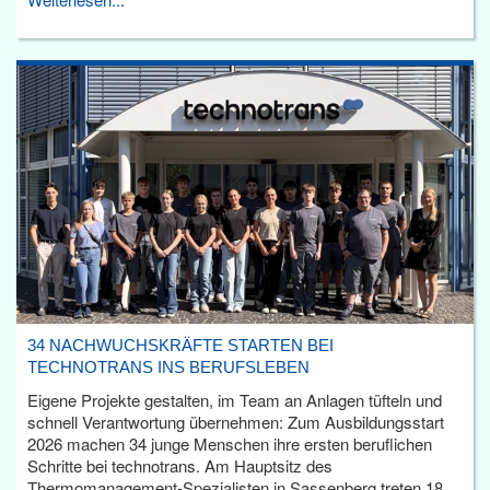
34 NACHWUCHSKRÄFTE STARTEN BEI
TECHNOTRANS INS BERUFSLEBEN
Eigene Projekte gestalten, im Team an Anlagen tüfteln und
schnell Verantwortung übernehmen: Zum Ausbildungsstart
2026 machen 34 junge Menschen ihre ersten beruflichen
Schritte bei technotrans. Am Hauptsitz des
Thermomanagement-Spezialisten in Sassenberg treten 18