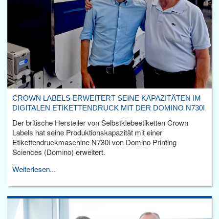
CROWN LABELS ERWEITERT SEINE KAPAZITÄTEN IM
DIGITALEN ETIKETTENDRUCK MIT DER DOMINO N730I
Der britische Hersteller von Selbstklebeetiketten Crown
Labels hat seine Produktionskapazität mit einer
Etikettendruckmaschine N730i von Domino Printing
Sciences (Domino) erweitert.
Weiterlesen...