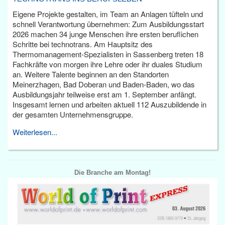
Eigene Projekte gestalten, im Team an Anlagen tüfteln und
schnell Verantwortung übernehmen: Zum Ausbildungsstart
2026 machen 34 junge Menschen ihre ersten beruflichen
Schritte bei technotrans. Am Hauptsitz des
Thermomanagement-Spezialisten in Sassenberg treten 18
Fachkräfte von morgen ihre Lehre oder ihr duales Studium
an. Weitere Talente beginnen an den Standorten
Meinerzhagen, Bad Doberan und Baden-Baden, wo das
Ausbildungsjahr teilweise erst am 1. September anfängt.
Insgesamt lernen und arbeiten aktuell 112 Auszubildende in
der gesamten Unternehmensgruppe.
Weiterlesen...
Die Branche am Montag!