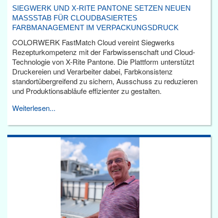
SIEGWERK UND X-RITE PANTONE SETZEN NEUEN
MASSSTAB FÜR CLOUDBASIERTES F
ARBMANAGEMENT IM VERPACKUNGSDRUCK
COLORWERK FastMatch Cloud vereint Siegwerks
Rezepturkompetenz mit der Farbwissenschaft und Cloud-
Technologie von X-Rite Pantone. Die Plattform unterstützt
Druckereien und Verarbeiter dabei, Farbkonsistenz
standortübergreifend zu sichern, Ausschuss zu reduzieren
und Produktionsabläufe effizienter zu gestalten.
Weiterlesen...