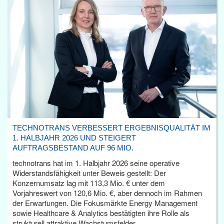
TECHNOTRANS VERBESSERT ERGEBNISQUALITÄT IM
1. HALBJAHR 2026 UND STEIGERT
AUFTRAGSBESTAND AUF 96 MIO.
technotrans hat im 1. Halbjahr 2026 seine operative
Widerstandsfähigkeit unter Beweis gestellt: Der
Konzernumsatz lag mit 113,3 Mio. € unter dem
Vorjahreswert von 120,6 Mio. €, aber dennoch im Rahmen
der Erwartungen. Die Fokusmärkte Energy Management
sowie Healthcare & Analytics bestätigten ihre Rolle als
strukturell attraktive Wachstumsfelder.