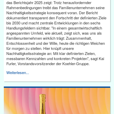
das Berichtsjahr 2025 zeigt: Trotz herausfordernder
Rahmenbedingungen treibt das Familienunternehmen seine
Nachhaltigkeitsstrategie konsequent voran. Der Bericht
dokumentiert transparent den Fortschritt der definierten Ziele
bis 2030 und macht zentrale Entwicklungen in den sechs
Handlungsfeldern sichtbar. "In einem gesamtwirtschaftlich
angespannten Umfeld, wie aktuell, zeigt sich, was uns als
Familienunternehmen wirklich trägt: Zusammenhalt,
Entschlossenheit und der Wille, heute die richtigen Weichen
für morgen zu stellen. Hier knüpft unsere
Nachhaltigkeitsstrategie an: Mit klar definierten Zielen,
messbaren Kennzahlen und konkreten Projekten", sagt Kai
Furler, Vorstandsvorsitzender der Koehler-Gruppe.
Weiterlesen...