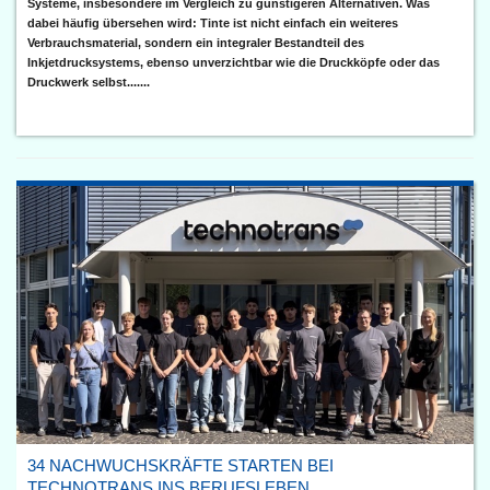
Systeme, insbesondere im Vergleich zu günstigeren Alternativen. Was
dabei häufig übersehen wird: Tinte ist nicht einfach ein weiteres
Verbrauchsmaterial, sondern ein integraler Bestandteil des
Inkjetdrucksystems, ebenso unverzichtbar wie die Druckköpfe oder das
Druckwerk selbst.......
34 NACHWUCHSKRÄFTE STARTEN BEI
TECHNOTRANS INS BERUFSLEBEN