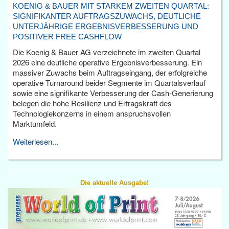
KOENIG & BAUER MIT STARKEM ZWEITEN QUARTAL:
SIGNIFIKANTER AUFTRAGSZUWACHS, DEUTLICHE
UNTERJÄHRIGE ERGEBNISVERBESSERUNG UND
POSITIVER FREE CASHFLOW
Die Koenig & Bauer AG verzeichnete im zweiten Quartal
2026 eine deutliche operative Ergebnisverbesserung. Ein
massiver Zuwachs beim Auftragseingang, der erfolgreiche
operative Turnaround beider Segmente im Quartalsverlauf
sowie eine signifikante Verbesserung der Cash-Generierung
belegen die hohe Resilienz und Ertragskraft des
Technologiekonzerns in einem anspruchsvollen
Marktumfeld.
Weiterlesen...
Die aktuelle Ausgabe!