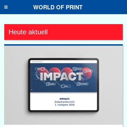
WORLD OF PRINT
Toggle
navigation
Heute aktuell