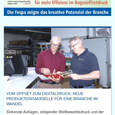
VOM OFFSET ZUM DIGITALDRUCK: NEUE
PRODUKTIONSMODELLE FÜR EINE BRANCHE IM
WANDEL
Sinkende Auflagen, steigender Wettbewerbsdruck und der