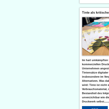
Tinte als kritisch
Im hart umkämpften 
kommerziellen Druc
Unternehmen angesic
Tintensätze digitaler
insbesondere im Verg
Alternativen. Was da
wird: Tinte ist nicht 
Verbrauchsmaterial, 
Bestandteil des Inkj
unverzichtbar wie di
Druckwerk selbst......