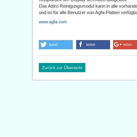
Das Attiro Reinigungsmodul kann in alle vorhande
und ist für alle Benutzer von Agfa-Platten verfügba
www.agfa.com
tweet
teilen
teilen
Zurück zur Übersicht