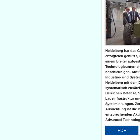
Heidelberg hat das G
erfolgreich genutzt,
einem breiter aufgest
Technologieunterneh
beschleunigen. Auf 
Industrie- und Syst
Heidelberg mit dem 
systematisch zusätzl
Bereichen Defense, S
Ladeinfrastruktur und
Systemlösungen. Zent
Ausrichtung ist die B
entsprechenden Aktiv
Advanced Technologi
PDF