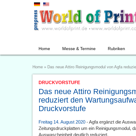
Home
Messe & Termine
Rubriken
Home
»
Das neue Attiro Reinigungsmodul von Agfa reduzi
DRUCKVORSTUFE
Das neue Attiro Reinigungs
reduziert den Wartungsaufwa
Druckvorstufe
Freitag 14. August 2020
- Agfa ergänzt die Auswasc
Zeitungsdruckplatten um ein Reinigungsmodul, d
Auswascheinheit deutlich reduziert.