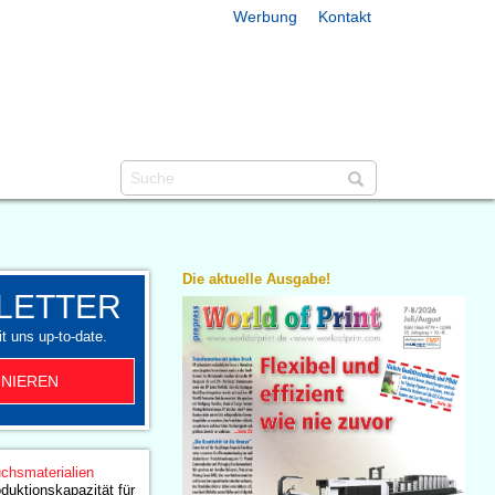
Werbung
Kontakt
Die aktuelle Ausgabe!
LETTER
t uns up-to-date.
NIEREN
chsmaterialien
duktionskapazität für