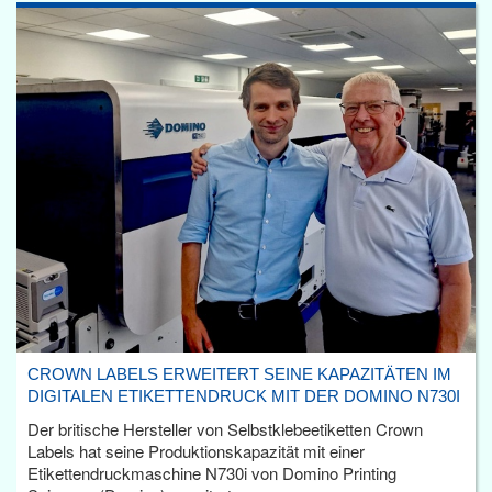
CROWN LABELS ERWEITERT SEINE KAPAZITÄTEN IM
DIGITALEN ETIKETTENDRUCK MIT DER DOMINO N730I
Der britische Hersteller von Selbstklebeetiketten Crown
Labels hat seine Produktionskapazität mit einer
Etikettendruckmaschine N730i von Domino Printing