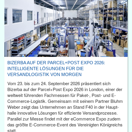
BIZERBA AUF DER PARCEL+POST EXPO 2026:
INTELLIGENTE LÖSUNGEN FÜR DIE
VERSANDLOGISTIK VON MORGEN
Vom 23. bis zum 24. September 2026 präsentiert sich
Bizerba auf der Parcel+Post Expo 2026 in London, einer der
weltweit führenden Fachmessen für Paket-, Post- und E-
Commerce-Logistik. Gemeinsam mit seinem Partner Bluhm
Weber zeigt das Unternehmen an Stand F40 in der Haupt­
halle innovative Lösungen für effiziente Versandprozesse.
Parallel zur Messe findet mit der eCommerce Expo zudem
das größte E-Commerce-Event des Vereinigten Königreichs
statt.