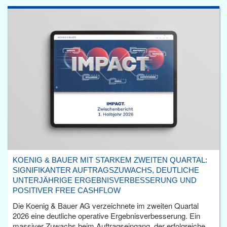
KOENIG & BAUER MIT STARKEM ZWEITEN QUARTAL:
SIGNIFIKANTER AUFTRAGSZUWACHS, DEUTLICHE
UNTERJÄHRIGE ERGEBNISVERBESSERUNG UND
POSITIVER FREE CASHFLOW
Die Koenig & Bauer AG verzeichnete im zweiten Quartal
2026 eine deutliche operative Ergebnisverbesserung. Ein
massiver Zuwachs beim Auftragseingang, der erfolgreiche