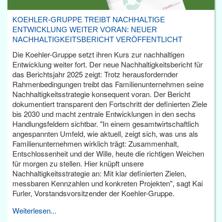
KOEHLER-GRUPPE TREIBT NACHHALTIGE
ENTWICKLUNG WEITER VORAN: NEUER
NACHHALTIGKEITSBERICHT VERÖFFENTLICHT
Die Koehler-Gruppe setzt ihren Kurs zur nachhaltigen
Entwicklung weiter fort. Der neue Nachhaltigkeitsbericht für
das Berichtsjahr 2025 zeigt: Trotz herausfordernder
Rahmenbedingungen treibt das Familienunternehmen seine
Nachhaltigkeitsstrategie konsequent voran. Der Bericht
dokumentiert transparent den Fortschritt der definierten Ziele
bis 2030 und macht zentrale Entwicklungen in den sechs
Handlungsfeldern sichtbar. "In einem gesamtwirtschaftlich
angespannten Umfeld, wie aktuell, zeigt sich, was uns als
Familienunternehmen wirklich trägt: Zusammenhalt,
Entschlossenheit und der Wille, heute die richtigen Weichen
für morgen zu stellen. Hier knüpft unsere
Nachhaltigkeitsstrategie an: Mit klar definierten Zielen,
messbaren Kennzahlen und konkreten Projekten", sagt Kai
Furler, Vorstandsvorsitzender der Koehler-Gruppe.
Weiterlesen...