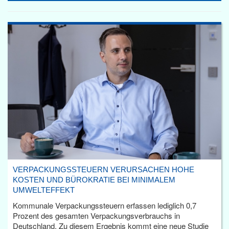
VERPACKUNGSSTEUERN VERURSACHEN HOHE
KOSTEN UND BÜROKRATIE BEI MINIMALEM
UMWELTEFFEKT
Kommunale Verpackungssteuern erfassen lediglich 0,7
Prozent des gesamten Verpackungsverbrauchs in
Deutschland. Zu diesem Ergebnis kommt eine neue Studie