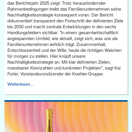
das Berichtsjahr 2025 zeigt: Trotz herausfordernder
Rahmenbedingungen treibt das Familienunternehmen seine
Nachhaltigkeitsstrategie konsequent voran. Der Bericht
dokumentiert transparent den Fortschritt der definierten Ziele
bis 2030 und macht zentrale Entwicklungen in den sechs
Handlungsfeldern sichtbar. "In einem gesamtwirtschaftlich
angespannten Umfeld, wie aktuell, zeigt sich, was uns als
Familienunternehmen wirklich trägt: Zusammenhalt,
Entschlossenheit und der Wille, heute die richtigen Weichen
für morgen zu stellen. Hier knüpft unsere
Nachhaltigkeitsstrategie an: Mit klar definierten Zielen,
messbaren Kennzahlen und konkreten Projekten", sagt Kai
Furler, Vorstandsvorsitzender der Koehler-Gruppe.
Weiterlesen...