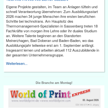
Eigene Projekte gestalten, im Team an Anlagen tüfteln und
schnell Verantwortung übernehmen: Zum Ausbildungsstart
2026 machen 34 junge Menschen ihre ersten beruflichen
Schritte bei technotrans. Am Hauptsitz des
Thermomanagement-Spezialisten in Sassenberg treten 18
Fachkräfte von morgen ihre Lehre oder ihr duales Studium
an. Weitere Talente beginnen an den Standorten
Meinerzhagen, Bad Doberan und Baden-Baden, wo das
Ausbildungsjahr teilweise erst am 1. September anfängt.
Insgesamt lernen und arbeiten aktuell 112 Auszubildende in
der gesamten Unternehmensgruppe.
Weiterlesen...
Die Branche am Montag!