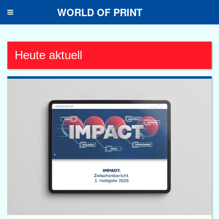
WORLD OF PRINT
Toggle
navigation
Heute aktuell