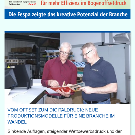
VOM OFFSET ZUM DIGITALDRUCK: NEUE
PRODUKTIONSMODELLE FÜR EINE BRANCHE IM
WANDEL
Sinkende Auflagen, steigender Wettbewerbsdruck und der