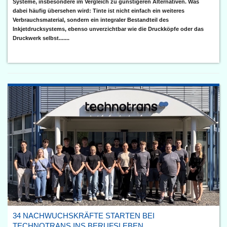
Systeme, insbesondere im Vergleich zu günstigeren Alternativen. Was
dabei häufig übersehen wird: Tinte ist nicht einfach ein weiteres
Verbrauchsmaterial, sondern ein integraler Bestandteil des
Inkjetdrucksystems, ebenso unverzichtbar wie die Druckköpfe oder das
Druckwerk selbst.......
34 NACHWUCHSKRÄFTE STARTEN BEI
TECHNOTRANS INS BERUFSLEBEN