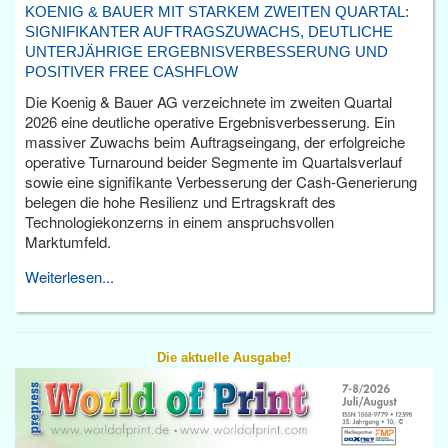
KOENIG & BAUER MIT STARKEM ZWEITEN QUARTAL:
SIGNIFIKANTER AUFTRAGSZUWACHS, DEUTLICHE
UNTERJÄHRIGE ERGEBNISVERBESSERUNG UND
POSITIVER FREE CASHFLOW
Die Koenig & Bauer AG verzeichnete im zweiten Quartal
2026 eine deutliche operative Ergebnisverbesserung. Ein
massiver Zuwachs beim Auftragseingang, der erfolgreiche
operative Turnaround beider Segmente im Quartalsverlauf
sowie eine signifikante Verbesserung der Cash-Generierung
belegen die hohe Resilienz und Ertragskraft des
Technologiekonzerns in einem anspruchsvollen
Marktumfeld.
Weiterlesen...
Die aktuelle Ausgabe!