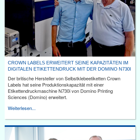
CROWN LABELS ERWEITERT SEINE KAPAZITÄTEN IM
DIGITALEN ETIKETTENDRUCK MIT DER DOMINO N730I
Der britische Hersteller von Selbstklebeetiketten Crown
Labels hat seine Produktionskapazität mit einer
Etikettendruckmaschine N730i von Domino Printing
Sciences (Domino) erweitert.
Weiterlesen...