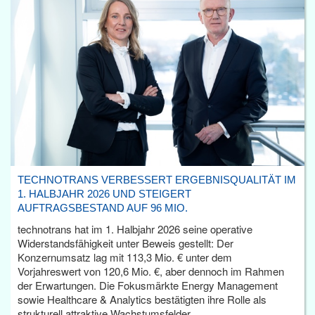
TECHNOTRANS VERBESSERT ERGEBNISQUALITÄT IM
1. HALBJAHR 2026 UND STEIGERT
AUFTRAGSBESTAND AUF 96 MIO.
technotrans hat im 1. Halbjahr 2026 seine operative
Widerstandsfähigkeit unter Beweis gestellt: Der
Konzernumsatz lag mit 113,3 Mio. € unter dem
Vorjahreswert von 120,6 Mio. €, aber dennoch im Rahmen
der Erwartungen. Die Fokusmärkte Energy Management
sowie Healthcare & Analytics bestätigten ihre Rolle als
strukturell attraktive Wachstumsfelder.