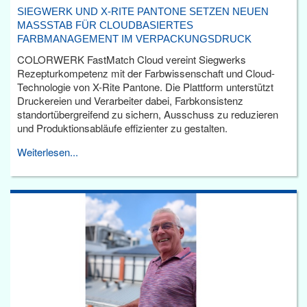
SIEGWERK UND X-RITE PANTONE SETZEN NEUEN
MASSSTAB FÜR CLOUDBASIERTES F
ARBMANAGEMENT IM VERPACKUNGSDRUCK
COLORWERK FastMatch Cloud vereint Siegwerks
Rezepturkompetenz mit der Farbwissenschaft und Cloud-
Technologie von X-Rite Pantone. Die Plattform unterstützt
Druckereien und Verarbeiter dabei, Farbkonsistenz
standortübergreifend zu sichern, Ausschuss zu reduzieren
und Produktionsabläufe effizienter zu gestalten.
Weiterlesen...