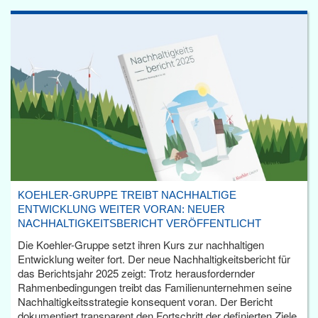
KOEHLER-GRUPPE TREIBT NACHHALTIGE
ENTWICKLUNG WEITER VORAN: NEUER
NACHHALTIGKEITSBERICHT VERÖFFENTLICHT
Die Koehler-Gruppe setzt ihren Kurs zur nachhaltigen
Entwicklung weiter fort. Der neue Nachhaltigkeitsbericht für
das Berichtsjahr 2025 zeigt: Trotz herausfordernder
Rahmenbedingungen treibt das Familienunternehmen seine
Nachhaltigkeitsstrategie konsequent voran. Der Bericht
dokumentiert transparent den Fortschritt der definierten Ziele