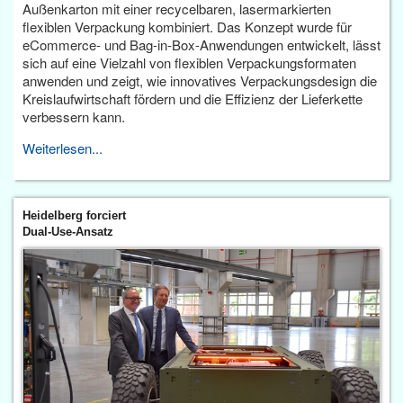
Außenkarton mit einer recycelbaren, lasermarkierten
flexiblen Verpackung kombiniert. Das Konzept wurde für
eCommerce- und Bag-in-Box-Anwendungen entwickelt, lässt
sich auf eine Vielzahl von flexiblen Verpackungsformaten
anwenden und zeigt, wie innovatives Verpackungsdesign die
Kreislaufwirtschaft fördern und die Effizienz der Lieferkette
verbessern kann.
Weiterlesen...
Heidelberg forciert
Dual-Use-Ansatz