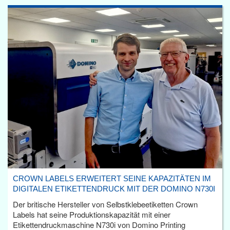
CROWN LABELS ERWEITERT SEINE KAPAZITÄTEN IM
DIGITALEN ETIKETTENDRUCK MIT DER DOMINO N730I
Der britische Hersteller von Selbstklebeetiketten Crown
Labels hat seine Produktionskapazität mit einer
Etikettendruckmaschine N730i von Domino Printing