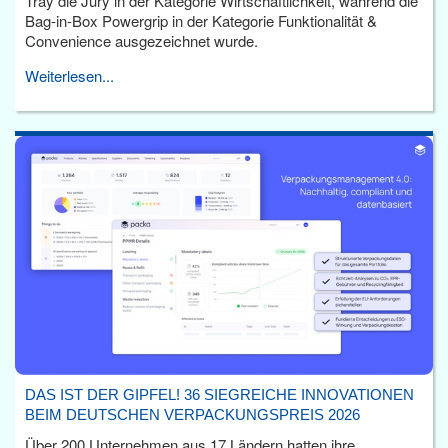
Tray die Jury in der Kategorie Wirtschaftlichkeit, während die
Bag-in-Box Powergrip in der Kategorie Funktionalität &
Convenience ausgezeichnet wurde.
Weiterlesen...
DAS IST DER GIPFEL! 36 SIEGREICHE INNOVATIONEN
BEIM DEUTSCHEN VERPACKUNGSPREIS 2026
Über 200 Unternehmen aus 17 Ländern hatten ihre