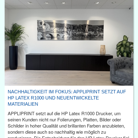
NACHHALTIGKEIT IM FOKUS: APPLIPRINT SETZT AUF
HP LATEX R1000 UND NEUENTWICKELTE
MATERIALIEN
APPLIPRINT setzt auf die HP Latex R1000 Drucker, um
seinen Kunden nicht nur Folierungen, Platten, Bilder oder
Schilder in hoher Qualität und brillanten Farben anzubieten,
sondern diese auch so nachhaltig wie möglich zu
produzieren. Die Entscheidung für den HP Latex Drucker fiel