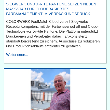
SIEGWERK UND X-RITE PANTONE SETZEN NEUEN
MASSSTAB FÜR CLOUDBASIERTES F
ARBMANAGEMENT IM VERPACKUNGSDRUCK
COLORWERK FastMatch Cloud vereint Siegwerks
Rezepturkompetenz mit der Farbwissenschaft und Cloud-
Technologie von X-Rite Pantone. Die Plattform unterstützt
Druckereien und Verarbeiter dabei, Farbkonsistenz
standortübergreifend zu sichern, Ausschuss zu reduzieren
und Produktionsabläufe effizienter zu gestalten.
Weiterlesen...