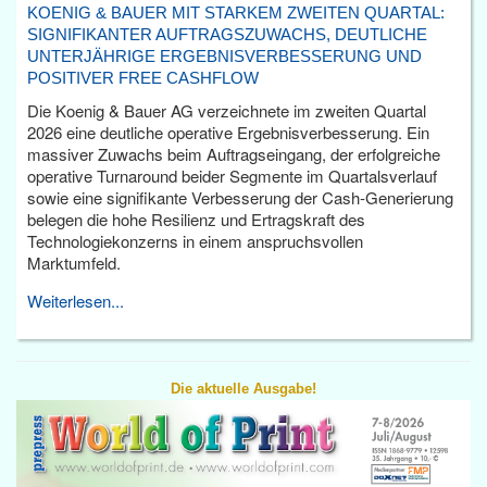
KOENIG & BAUER MIT STARKEM ZWEITEN QUARTAL:
SIGNIFIKANTER AUFTRAGSZUWACHS, DEUTLICHE
UNTERJÄHRIGE ERGEBNISVERBESSERUNG UND
POSITIVER FREE CASHFLOW
Die Koenig & Bauer AG verzeichnete im zweiten Quartal
2026 eine deutliche operative Ergebnisverbesserung. Ein
massiver Zuwachs beim Auftragseingang, der erfolgreiche
operative Turnaround beider Segmente im Quartalsverlauf
sowie eine signifikante Verbesserung der Cash-Generierung
belegen die hohe Resilienz und Ertragskraft des
Technologiekonzerns in einem anspruchsvollen
Marktumfeld.
Weiterlesen...
Die aktuelle Ausgabe!