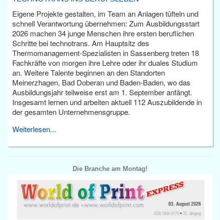
Eigene Projekte gestalten, im Team an Anlagen tüfteln und
schnell Verantwortung übernehmen: Zum Ausbildungsstart
2026 machen 34 junge Menschen ihre ersten beruflichen
Schritte bei technotrans. Am Hauptsitz des
Thermomanagement-Spezialisten in Sassenberg treten 18
Fachkräfte von morgen ihre Lehre oder ihr duales Studium
an. Weitere Talente beginnen an den Standorten
Meinerzhagen, Bad Doberan und Baden-Baden, wo das
Ausbildungsjahr teilweise erst am 1. September anfängt.
Insgesamt lernen und arbeiten aktuell 112 Auszubildende in
der gesamten Unternehmensgruppe.
Weiterlesen...
Die Branche am Montag!