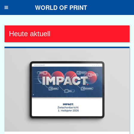
WORLD OF PRINT
Toggle
navigation
Heute aktuell