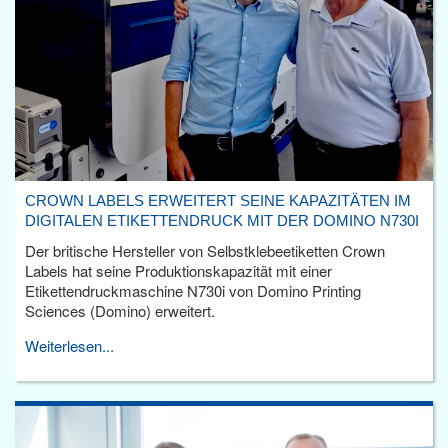
CROWN LABELS ERWEITERT SEINE KAPAZITÄTEN IM
DIGITALEN ETIKETTENDRUCK MIT DER DOMINO N730I
Der britische Hersteller von Selbstklebeetiketten Crown
Labels hat seine Produktionskapazität mit einer
Etikettendruckmaschine N730i von Domino Printing
Sciences (Domino) erweitert.
Weiterlesen...