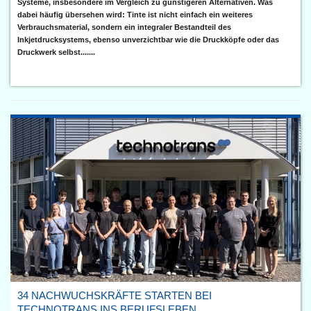
Systeme, insbesondere im Vergleich zu günstigeren Alternativen. Was
dabei häufig übersehen wird: Tinte ist nicht einfach ein weiteres
Verbrauchsmaterial, sondern ein integraler Bestandteil des
Inkjetdrucksystems, ebenso unverzichtbar wie die Druckköpfe oder das
Druckwerk selbst.......
34 NACHWUCHSKRÄFTE STARTEN BEI
TECHNOTRANS INS BERUFSLEBEN