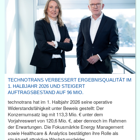
TECHNOTRANS VERBESSERT ERGEBNISQUALITÄT IM
1. HALBJAHR 2026 UND STEIGERT
AUFTRAGSBESTAND AUF 96 MIO.
technotrans hat im 1. Halbjahr 2026 seine operative
Widerstandsfähigkeit unter Beweis gestellt: Der
Konzernumsatz lag mit 113,3 Mio. € unter dem
Vorjahreswert von 120,6 Mio. €, aber dennoch im Rahmen
der Erwartungen. Die Fokusmärkte Energy Management
sowie Healthcare & Analytics bestätigten ihre Rolle als
strukturell attraktive Wachstumsfelder.