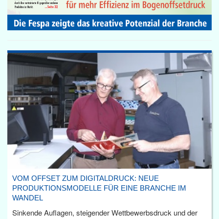
VOM OFFSET ZUM DIGITALDRUCK: NEUE
PRODUKTIONSMODELLE FÜR EINE BRANCHE IM
WANDEL
Sinkende Auflagen, steigender Wettbewerbsdruck und der