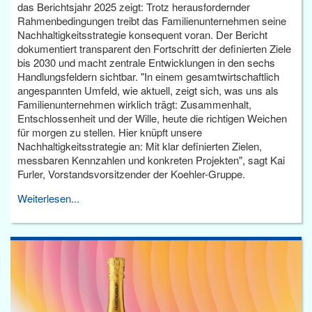
das Berichtsjahr 2025 zeigt: Trotz herausfordernder
Rahmenbedingungen treibt das Familienunternehmen seine
Nachhaltigkeitsstrategie konsequent voran. Der Bericht
dokumentiert transparent den Fortschritt der definierten Ziele
bis 2030 und macht zentrale Entwicklungen in den sechs
Handlungsfeldern sichtbar. "In einem gesamtwirtschaftlich
angespannten Umfeld, wie aktuell, zeigt sich, was uns als
Familienunternehmen wirklich trägt: Zusammenhalt,
Entschlossenheit und der Wille, heute die richtigen Weichen
für morgen zu stellen. Hier knüpft unsere
Nachhaltigkeitsstrategie an: Mit klar definierten Zielen,
messbaren Kennzahlen und konkreten Projekten", sagt Kai
Furler, Vorstandsvorsitzender der Koehler-Gruppe.
Weiterlesen...