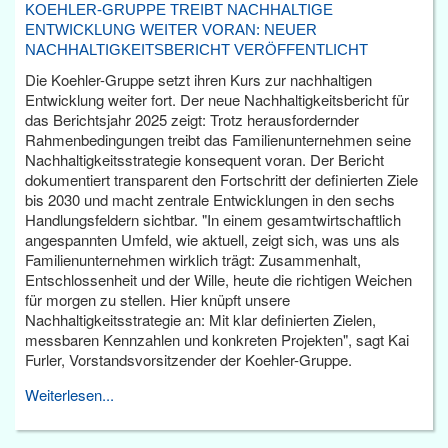
KOEHLER-GRUPPE TREIBT NACHHALTIGE
ENTWICKLUNG WEITER VORAN: NEUER
NACHHALTIGKEITSBERICHT VERÖFFENTLICHT
Die Koehler-Gruppe setzt ihren Kurs zur nachhaltigen
Entwicklung weiter fort. Der neue Nachhaltigkeitsbericht für
das Berichtsjahr 2025 zeigt: Trotz herausfordernder
Rahmenbedingungen treibt das Familienunternehmen seine
Nachhaltigkeitsstrategie konsequent voran. Der Bericht
dokumentiert transparent den Fortschritt der definierten Ziele
bis 2030 und macht zentrale Entwicklungen in den sechs
Handlungsfeldern sichtbar. "In einem gesamtwirtschaftlich
angespannten Umfeld, wie aktuell, zeigt sich, was uns als
Familienunternehmen wirklich trägt: Zusammenhalt,
Entschlossenheit und der Wille, heute die richtigen Weichen
für morgen zu stellen. Hier knüpft unsere
Nachhaltigkeitsstrategie an: Mit klar definierten Zielen,
messbaren Kennzahlen und konkreten Projekten", sagt Kai
Furler, Vorstandsvorsitzender der Koehler-Gruppe.
Weiterlesen...