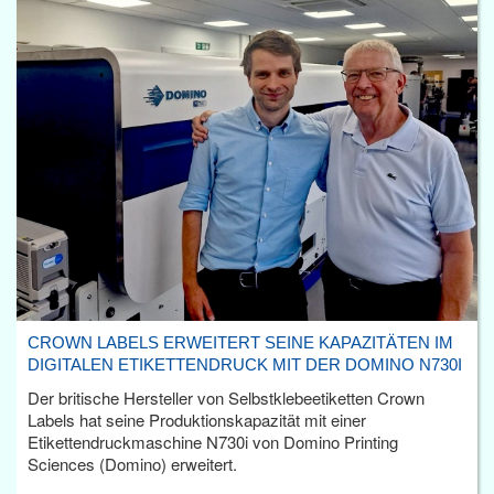
CROWN LABELS ERWEITERT SEINE KAPAZITÄTEN IM
DIGITALEN ETIKETTENDRUCK MIT DER DOMINO N730I
Der britische Hersteller von Selbstklebeetiketten Crown
Labels hat seine Produktionskapazität mit einer
Etikettendruckmaschine N730i von Domino Printing
Sciences (Domino) erweitert.