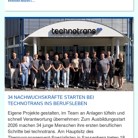
34 NACHWUCHSKRÄFTE STARTEN BEI
TECHNOTRANS INS BERUFSLEBEN
Eigene Projekte gestalten, im Team an Anlagen tüfteln und
schnell Verantwortung übernehmen: Zum Ausbildungsstart
2026 machen 34 junge Menschen ihre ersten beruflichen
Schritte bei technotrans. Am Hauptsitz des
Thermomanagement-Spezialisten in Sassenberg treten 18