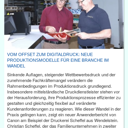
VOM OFFSET ZUM DIGITALDRUCK: NEUE
PRODUKTIONSMODELLE FÜR EINE BRANCHE IM
WANDEL
Sinkende Auflagen, steigender Wettbewerbsdruck und der
zunehmende Fachkräftemangel verändern die
Rahmenbedingungen im Produktionsdruck grundlegend.
Insbesondere mittelständische Druckdienstleister stehen vor
der Herausforderung, ihre Produktionsprozesse effizienter zu
gestalten und gleichzeitig flexibel auf veränderte
Kundenanforderungen zu reagieren. Wie dieser Wandel in der
Praxis gelingen kann, zeigt ein neuer Anwenderbericht von
Canon am Beispiel der Druckerei Scheffel aus Wendelstein.
Christian Scheffel, der das Familienunternehmen in zweiter