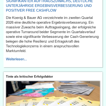
SIGNIFIKANTER AUFTRAGSZUWACHS, DEUTLICHE
UNTERJÄHRIGE ERGEBNISVERBESSERUNG UND
POSITIVER FREE CASHFLOW
Die Koenig & Bauer AG verzeichnete im zweiten Quartal
2026 eine deutliche operative Ergebnisverbesserung. Ein
massiver Zuwachs beim Auftragseingang, der erfolgreiche
operative Turnaround beider Segmente im Quartalsverlauf
sowie eine signifikante Verbesserung der Cash-Generierung
belegen die hohe Resilienz und Ertragskraft des
Technologiekonzerns in einem anspruchsvollen
Marktumfeld.
Weiterlesen...
Tinte als kritischer Erfolgsfaktor