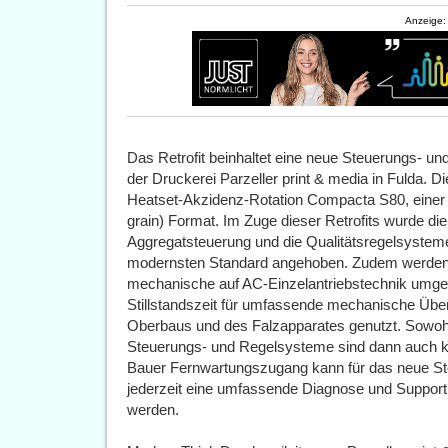
Anzeige:
Das Retrofit beinhaltet eine neue Steuerungs- un
der Druckerei Parzeller print & media in Fulda. D
Heatset-Akzidenz-Rotation Compacta S80, einer 3
grain) Format. Im Zuge dieser Retrofits wurde die
Aggregatsteuerung und die Qualitätsregelsysteme
modernsten Standard angehoben. Zudem werden
mechanische auf AC-Einzelantriebstechnik umge
Stillstandszeit für umfassende mechanische Übe
Oberbaus und des Falzapparates genutzt. Sowohl
Steuerungs- und Regelsysteme sind dann auch ko
Bauer Fernwartungszugang kann für das neue S
jederzeit eine umfassende Diagnose und Support
werden.