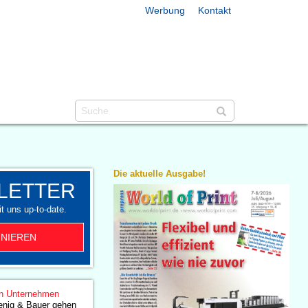
Werbung
Kontakt
Die aktuelle Ausgabe!
LETTER
t uns up-to-date.
NIEREN
n Unternehmen
nig & Bauer gehen