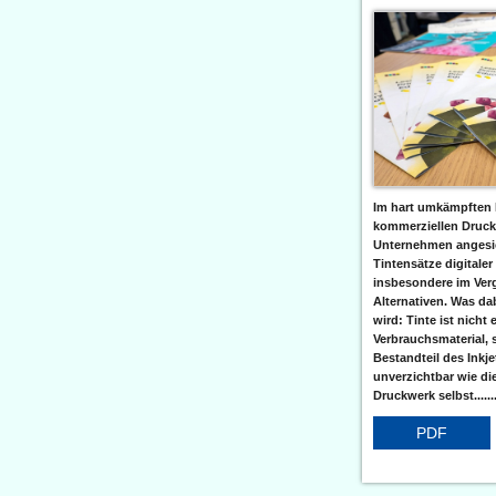
Im hart umkämpften 
kommerziellen Druc
Unternehmen angesic
Tintensätze digitaler
insbesondere im Verg
Alternativen. Was da
wird: Tinte ist nicht 
Verbrauchsmaterial, 
Bestandteil des Inkj
unverzichtbar wie di
Druckwerk selbst......
PDF