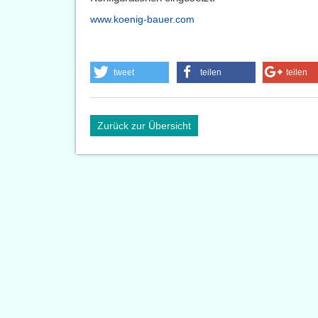
www.koenig-bauer.com
tweet
teilen
teilen
Zurück zur Übersicht