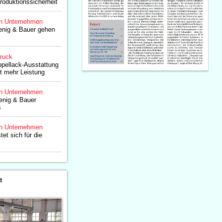
roduktionssicherheit
n Unternehmen
nig & Bauer gehen
druck
ppellack-Ausstattung
nt mehr Leistung
n Unternehmen
enig & Bauer
s
n Unternehmen
et sich für die
t