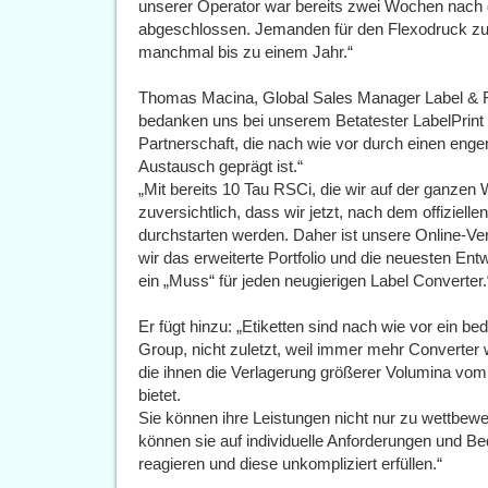
unserer Operator war bereits zwei Wochen nach d
abgeschlossen. Jemanden für den Flexodruck zu 
manchmal bis zu einem Jahr.“
Thomas Macina, Global Sales Manager Label & Fl
bedanken uns bei unserem Betatester LabelPrint 
Partnerschaft, die nach wie vor durch einen enge
Austausch geprägt ist.“
„Mit bereits 10 Tau RSCi, die wir auf der ganzen W
zuversichtlich, dass wir jetzt, nach dem offizielle
durchstarten werden. Daher ist unsere Online-Ver
wir das erweiterte Portfolio und die neuesten Ent
ein „Muss“ für jeden neugierigen Label Converter.
Er fügt hinzu: „Etiketten sind nach wie vor ein 
Group, nicht zuletzt, weil immer mehr Converter 
die ihnen die Verlagerung größerer Volumina vom 
bietet.
Sie können ihre Leistungen nicht nur zu wettbewe
können sie auf individuelle Anforderungen und Bed
reagieren und diese unkompliziert erfüllen.“