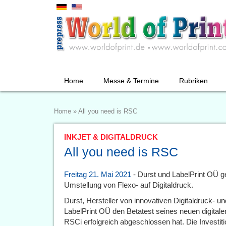
Home
Messe & Termine
Rubriken
Home
»
All you need is RSC
INKJET & DIGITALDRUCK
All you need is RSC
Freitag 21. Mai 2021
- Durst und LabelPrint OÜ ge
Umstellung von Flexo- auf Digitaldruck.
Durst, Hersteller von innovativen Digitaldruck- u
LabelPrint OÜ den Betatest seines neuen digital
RSCi erfolgreich abgeschlossen hat. Die Investitio