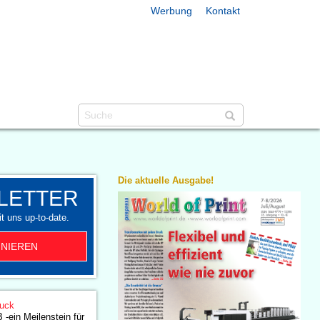
Werbung
Kontakt
Die aktuelle Ausgabe!
LETTER
t uns up-to-date.
NIEREN
ruck
-ein Meilenstein für