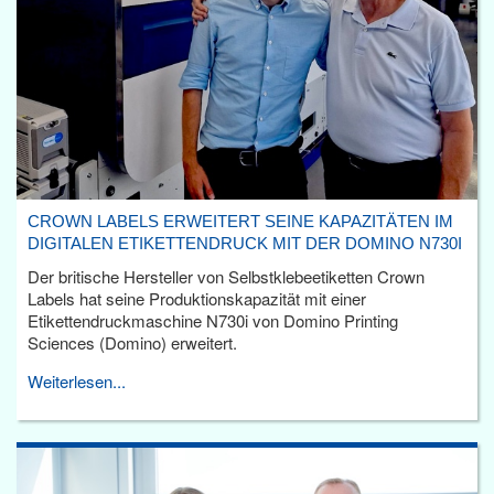
CROWN LABELS ERWEITERT SEINE KAPAZITÄTEN IM
DIGITALEN ETIKETTENDRUCK MIT DER DOMINO N730I
Der britische Hersteller von Selbstklebeetiketten Crown
Labels hat seine Produktionskapazität mit einer
Etikettendruckmaschine N730i von Domino Printing
Sciences (Domino) erweitert.
Weiterlesen...