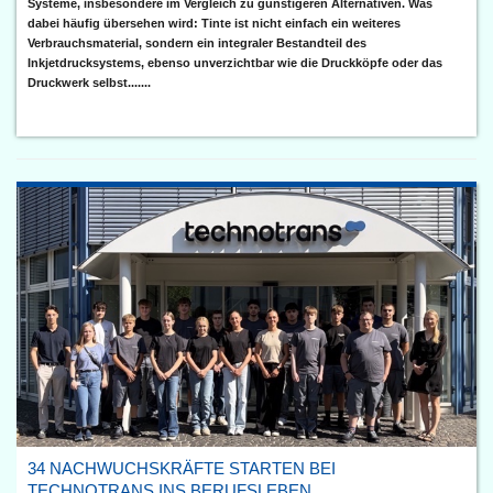
Systeme, insbesondere im Vergleich zu günstigeren Alternativen. Was
dabei häufig übersehen wird: Tinte ist nicht einfach ein weiteres
Verbrauchsmaterial, sondern ein integraler Bestandteil des
Inkjetdrucksystems, ebenso unverzichtbar wie die Druckköpfe oder das
Druckwerk selbst.......
34 NACHWUCHSKRÄFTE STARTEN BEI
TECHNOTRANS INS BERUFSLEBEN