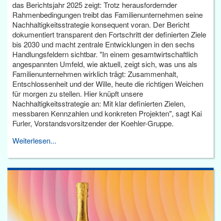
das Berichtsjahr 2025 zeigt: Trotz herausfordernder
Rahmenbedingungen treibt das Familienunternehmen seine
Nachhaltigkeitsstrategie konsequent voran. Der Bericht
dokumentiert transparent den Fortschritt der definierten Ziele
bis 2030 und macht zentrale Entwicklungen in den sechs
Handlungsfeldern sichtbar. "In einem gesamtwirtschaftlich
angespannten Umfeld, wie aktuell, zeigt sich, was uns als
Familienunternehmen wirklich trägt: Zusammenhalt,
Entschlossenheit und der Wille, heute die richtigen Weichen
für morgen zu stellen. Hier knüpft unsere
Nachhaltigkeitsstrategie an: Mit klar definierten Zielen,
messbaren Kennzahlen und konkreten Projekten", sagt Kai
Furler, Vorstandsvorsitzender der Koehler-Gruppe.
Weiterlesen...