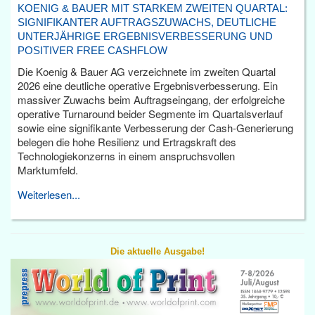
KOENIG & BAUER MIT STARKEM ZWEITEN QUARTAL:
SIGNIFIKANTER AUFTRAGSZUWACHS, DEUTLICHE
UNTERJÄHRIGE ERGEBNISVERBESSERUNG UND
POSITIVER FREE CASHFLOW
Die Koenig & Bauer AG verzeichnete im zweiten Quartal
2026 eine deutliche operative Ergebnisverbesserung. Ein
massiver Zuwachs beim Auftragseingang, der erfolgreiche
operative Turnaround beider Segmente im Quartalsverlauf
sowie eine signifikante Verbesserung der Cash-Generierung
belegen die hohe Resilienz und Ertragskraft des
Technologiekonzerns in einem anspruchsvollen
Marktumfeld.
Weiterlesen...
Die aktuelle Ausgabe!