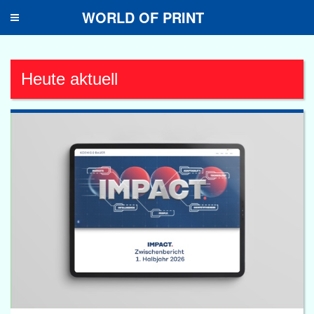
WORLD OF PRINT
Toggle
navigation
Heute aktuell