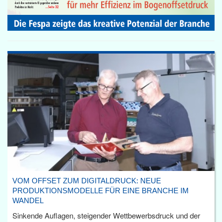
VOM OFFSET ZUM DIGITALDRUCK: NEUE
PRODUKTIONSMODELLE FÜR EINE BRANCHE IM
WANDEL
Sinkende Auflagen, steigender Wettbewerbsdruck und der