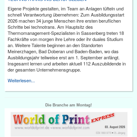
Eigene Projekte gestalten, im Team an Anlagen tüfteln und
schnell Verantwortung übernehmen: Zum Ausbildungsstart
2026 machen 34 junge Menschen ihre ersten beruflichen
Schritte bei technotrans. Am Hauptsitz des
Thermomanagement-Spezialisten in Sassenberg treten 18
Fachkräfte von morgen ihre Lehre oder ihr duales Studium
an. Weitere Talente beginnen an den Standorten
Meinerzhagen, Bad Doberan und Baden-Baden, wo das
Ausbildungsjahr teilweise erst am 1. September anfängt.
Insgesamt lernen und arbeiten aktuell 112 Auszubildende in
der gesamten Unternehmensgruppe.
Weiterlesen...
Die Branche am Montag!