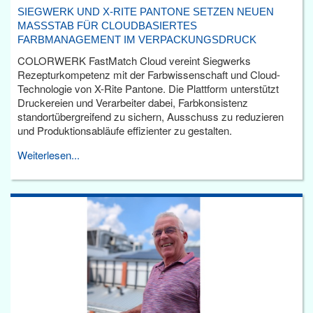
SIEGWERK UND X-RITE PANTONE SETZEN NEUEN
MASSSTAB FÜR CLOUDBASIERTES F
ARBMANAGEMENT IM VERPACKUNGSDRUCK
COLORWERK FastMatch Cloud vereint Siegwerks
Rezepturkompetenz mit der Farbwissenschaft und Cloud-
Technologie von X-Rite Pantone. Die Plattform unterstützt
Druckereien und Verarbeiter dabei, Farbkonsistenz
standortübergreifend zu sichern, Ausschuss zu reduzieren
und Produktionsabläufe effizienter zu gestalten.
Weiterlesen...