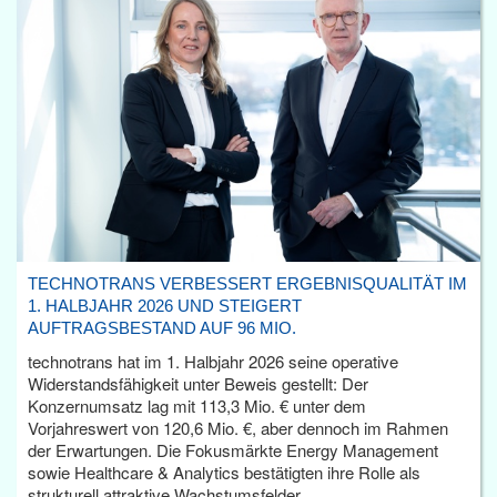
TECHNOTRANS VERBESSERT ERGEBNISQUALITÄT IM
1. HALBJAHR 2026 UND STEIGERT
AUFTRAGSBESTAND AUF 96 MIO.
technotrans hat im 1. Halbjahr 2026 seine operative
Widerstandsfähigkeit unter Beweis gestellt: Der
Konzernumsatz lag mit 113,3 Mio. € unter dem
Vorjahreswert von 120,6 Mio. €, aber dennoch im Rahmen
der Erwartungen. Die Fokusmärkte Energy Management
sowie Healthcare & Analytics bestätigten ihre Rolle als
strukturell attraktive Wachstumsfelder.