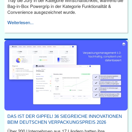
Tray die Jury in der Kategorie Wirtschaftlichkeit, während die
Bag-in-Box Powergrip in der Kategorie Funktionalität &
Convenience ausgezeichnet wurde.
Weiterlesen...
DAS IST DER GIPFEL! 36 SIEGREICHE INNOVATIONEN
BEIM DEUTSCHEN VERPACKUNGSPREIS 2026
Über 200 Unternehmen aus 17 Ländern hatten ihre