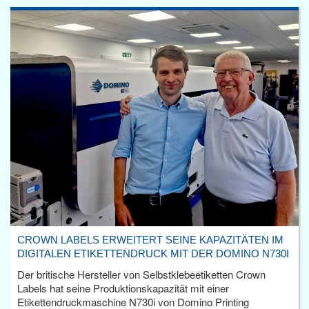
CROWN LABELS ERWEITERT SEINE KAPAZITÄTEN IM
DIGITALEN ETIKETTENDRUCK MIT DER DOMINO N730I
Der britische Hersteller von Selbstklebeetiketten Crown
Labels hat seine Produktionskapazität mit einer
Etikettendruckmaschine N730i von Domino Printing