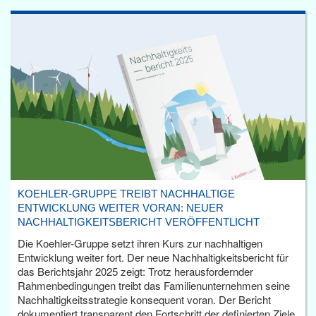
KOEHLER-GRUPPE TREIBT NACHHALTIGE
ENTWICKLUNG WEITER VORAN: NEUER
NACHHALTIGKEITSBERICHT VERÖFFENTLICHT
Die Koehler-Gruppe setzt ihren Kurs zur nachhaltigen
Entwicklung weiter fort. Der neue Nachhaltigkeitsbericht für
das Berichtsjahr 2025 zeigt: Trotz herausfordernder
Rahmenbedingungen treibt das Familienunternehmen seine
Nachhaltigkeitsstrategie konsequent voran. Der Bericht
dokumentiert transparent den Fortschritt der definierten Ziele