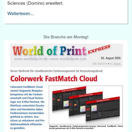
Sciences (Domino) erweitert.
Weiterlesen...
Die Branche am Montag!