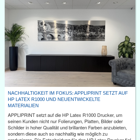
NACHHALTIGKEIT IM FOKUS: APPLIPRINT SETZT AUF
HP LATEX R1000 UND NEUENTWICKELTE
MATERIALIEN
APPLIPRINT setzt auf die HP Latex R1000 Drucker, um
seinen Kunden nicht nur Folierungen, Platten, Bilder oder
Schilder in hoher Qualität und brillanten Farben anzubieten,
sondern diese auch so nachhaltig wie möglich zu
produzieren. Die Entscheidung für den HP Latex Drucker fiel