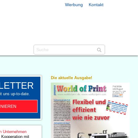
Werbung
Kontakt
Die aktuelle Ausgabe!
LETTER
t uns up-to-date.
NIEREN
n Unternehmen
 Kooperation mit