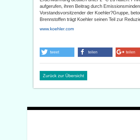
aufgerufen, ihren Beitrag durch Emissionsminderu
Vorstandsvorsitzender der Koehler?Gruppe, beton
Brennstoffen trägt Koehler seinen Teil zur Reduz
www.koehler.com
tweet
teilen
teilen
Zurück zur Übersicht