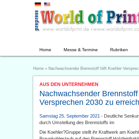
Home
Messe & Termine
Rubriken
Home
»
Nachwachsender Brennstoff hilft Koehler Versprec
AUS DEN UNTERNEHMEN
Nachwachsender Brennstoff h
Versprechen 2030 zu erreic
Samstag 25. September 2021
- Deutliche Senku
durch Umstellung des Brennstoffs im
Die Koehler?Gruppe stellt ihr Kraftwerk am Koehl
Braunkohlestaub auf den Brennstoff Holzfeinfrak