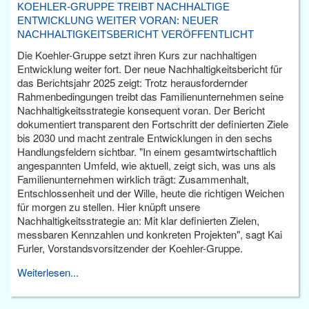
KOEHLER-GRUPPE TREIBT NACHHALTIGE
ENTWICKLUNG WEITER VORAN: NEUER
NACHHALTIGKEITSBERICHT VERÖFFENTLICHT
Die Koehler-Gruppe setzt ihren Kurs zur nachhaltigen
Entwicklung weiter fort. Der neue Nachhaltigkeitsbericht für
das Berichtsjahr 2025 zeigt: Trotz herausfordernder
Rahmenbedingungen treibt das Familienunternehmen seine
Nachhaltigkeitsstrategie konsequent voran. Der Bericht
dokumentiert transparent den Fortschritt der definierten Ziele
bis 2030 und macht zentrale Entwicklungen in den sechs
Handlungsfeldern sichtbar. "In einem gesamtwirtschaftlich
angespannten Umfeld, wie aktuell, zeigt sich, was uns als
Familienunternehmen wirklich trägt: Zusammenhalt,
Entschlossenheit und der Wille, heute die richtigen Weichen
für morgen zu stellen. Hier knüpft unsere
Nachhaltigkeitsstrategie an: Mit klar definierten Zielen,
messbaren Kennzahlen und konkreten Projekten", sagt Kai
Furler, Vorstandsvorsitzender der Koehler-Gruppe.
Weiterlesen...