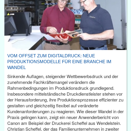
VOM OFFSET ZUM DIGITALDRUCK: NEUE
PRODUKTIONSMODELLE FÜR EINE BRANCHE IM
WANDEL
Sinkende Auflagen, steigender Wettbewerbsdruck und der
zunehmende Fachkräftemangel verändern die
Rahmenbedingungen im Produktionsdruck grundlegend.
Insbesondere mittelständische Druckdienstleister stehen vor
der Herausforderung, ihre Produktionsprozesse effizienter zu
gestalten und gleichzeitig flexibel auf veränderte
Kundenanforderungen zu reagieren. Wie dieser Wandel in der
Praxis gelingen kann, zeigt ein neuer Anwenderbericht von
Canon am Beispiel der Druckerei Scheffel aus Wendelstein.
Christian Scheffel, der das Familienunternehmen in zweiter