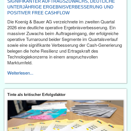
SIGNIFIKANTER AUFTRAGSZUWACHS, DEUTLICHE
UNTERJÄHRIGE ERGEBNISVERBESSERUNG UND
POSITIVER FREE CASHFLOW
Die Koenig & Bauer AG verzeichnete im zweiten Quartal
2026 eine deutliche operative Ergebnisverbesserung. Ein
massiver Zuwachs beim Auftragseingang, der erfolgreiche
operative Turnaround beider Segmente im Quartalsverlauf
sowie eine signifikante Verbesserung der Cash-Generierung
belegen die hohe Resilienz und Ertragskraft des
Technologiekonzerns in einem anspruchsvollen
Marktumfeld.
Weiterlesen...
Tinte als kritischer Erfolgsfaktor