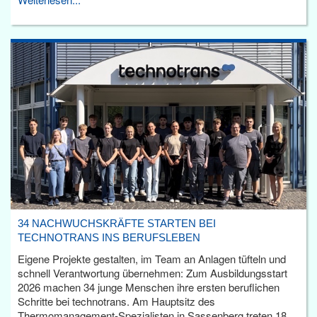
34 NACHWUCHSKRÄFTE STARTEN BEI
TECHNOTRANS INS BERUFSLEBEN
Eigene Projekte gestalten, im Team an Anlagen tüfteln und
schnell Verantwortung übernehmen: Zum Ausbildungsstart
2026 machen 34 junge Menschen ihre ersten beruflichen
Schritte bei technotrans. Am Hauptsitz des
Thermomanagement-Spezialisten in Sassenberg treten 18