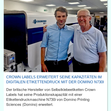
CROWN LABELS ERWEITERT SEINE KAPAZITÄTEN IM
DIGITALEN ETIKETTENDRUCK MIT DER DOMINO N730I
Der britische Hersteller von Selbstklebeetiketten Crown
Labels hat seine Produktionskapazität mit einer
Etikettendruckmaschine N730i von Domino Printing
Sciences (Domino) erweitert.