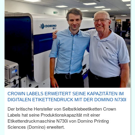
CROWN LABELS ERWEITERT SEINE KAPAZITÄTEN IM
DIGITALEN ETIKETTENDRUCK MIT DER DOMINO N730I
Der britische Hersteller von Selbstklebeetiketten Crown
Labels hat seine Produktionskapazität mit einer
Etikettendruckmaschine N730i von Domino Printing
Sciences (Domino) erweitert.