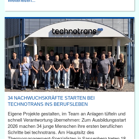
34 NACHWUCHSKRÄFTE STARTEN BEI
TECHNOTRANS INS BERUFSLEBEN
Eigene Projekte gestalten, im Team an Anlagen tüfteln und
schnell Verantwortung übernehmen: Zum Ausbildungsstart
2026 machen 34 junge Menschen ihre ersten beruflichen
Schritte bei technotrans. Am Hauptsitz des
Thermomanagement-Spezialisten in Sassenberg treten 18