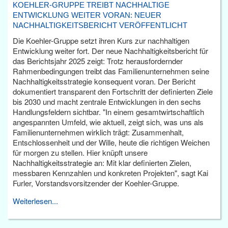
KOEHLER-GRUPPE TREIBT NACHHALTIGE
ENTWICKLUNG WEITER VORAN: NEUER
NACHHALTIGKEITSBERICHT VERÖFFENTLICHT
Die Koehler-Gruppe setzt ihren Kurs zur nachhaltigen
Entwicklung weiter fort. Der neue Nachhaltigkeitsbericht für
das Berichtsjahr 2025 zeigt: Trotz herausfordernder
Rahmenbedingungen treibt das Familienunternehmen seine
Nachhaltigkeitsstrategie konsequent voran. Der Bericht
dokumentiert transparent den Fortschritt der definierten Ziele
bis 2030 und macht zentrale Entwicklungen in den sechs
Handlungsfeldern sichtbar. "In einem gesamtwirtschaftlich
angespannten Umfeld, wie aktuell, zeigt sich, was uns als
Familienunternehmen wirklich trägt: Zusammenhalt,
Entschlossenheit und der Wille, heute die richtigen Weichen
für morgen zu stellen. Hier knüpft unsere
Nachhaltigkeitsstrategie an: Mit klar definierten Zielen,
messbaren Kennzahlen und konkreten Projekten", sagt Kai
Furler, Vorstandsvorsitzender der Koehler-Gruppe.
Weiterlesen...