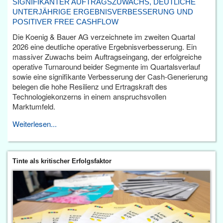
SIGNIFIKANTER AUFTRAGSZUWACHS, DEUTLICHE
UNTERJÄHRIGE ERGEBNISVERBESSERUNG UND
POSITIVER FREE CASHFLOW
Die Koenig & Bauer AG verzeichnete im zweiten Quartal
2026 eine deutliche operative Ergebnisverbesserung. Ein
massiver Zuwachs beim Auftragseingang, der erfolgreiche
operative Turnaround beider Segmente im Quartalsverlauf
sowie eine signifikante Verbesserung der Cash-Generierung
belegen die hohe Resilienz und Ertragskraft des
Technologiekonzerns in einem anspruchsvollen
Marktumfeld.
Weiterlesen...
Tinte als kritischer Erfolgsfaktor