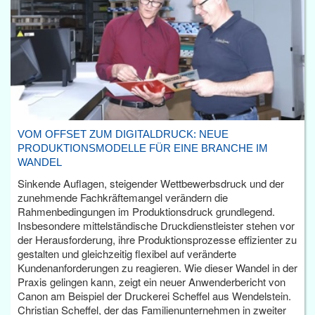
VOM OFFSET ZUM DIGITALDRUCK: NEUE
PRODUKTIONSMODELLE FÜR EINE BRANCHE IM
WANDEL
Sinkende Auflagen, steigender Wettbewerbsdruck und der
zunehmende Fachkräftemangel verändern die
Rahmenbedingungen im Produktionsdruck grundlegend.
Insbesondere mittelständische Druckdienstleister stehen vor
der Herausforderung, ihre Produktionsprozesse effizienter zu
gestalten und gleichzeitig flexibel auf veränderte
Kundenanforderungen zu reagieren. Wie dieser Wandel in der
Praxis gelingen kann, zeigt ein neuer Anwenderbericht von
Canon am Beispiel der Druckerei Scheffel aus Wendelstein.
Christian Scheffel, der das Familienunternehmen in zweiter