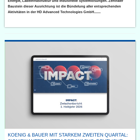
Energie, Ladeinfrastruktur und industrielle Systemlösungen. Zentraler
Baustein dieser Ausrichtung ist die Bündelung aller entsprechenden
Aktivitäten in der HD Advanced Technologies GmbH.......
KOENIG & BAUER MIT STARKEM ZWEITEN QUARTAL: