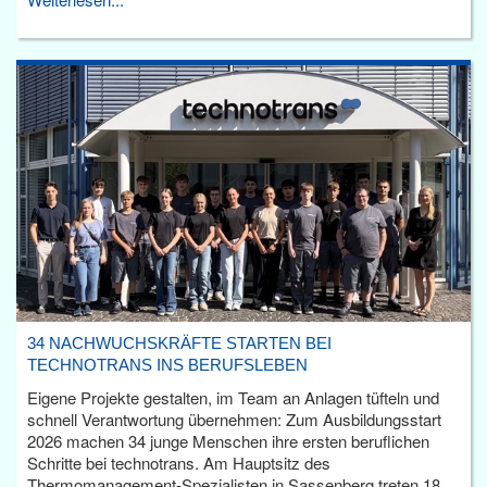
34 NACHWUCHSKRÄFTE STARTEN BEI
TECHNOTRANS INS BERUFSLEBEN
Eigene Projekte gestalten, im Team an Anlagen tüfteln und
schnell Verantwortung übernehmen: Zum Ausbildungsstart
2026 machen 34 junge Menschen ihre ersten beruflichen
Schritte bei technotrans. Am Hauptsitz des
Thermomanagement-Spezialisten in Sassenberg treten 18