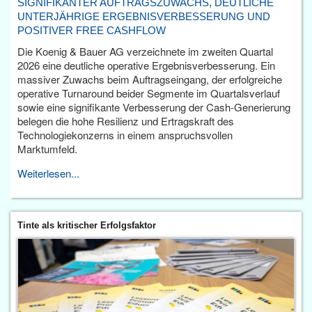
SIGNIFIKANTER AUFTRAGSZUWACHS, DEUTLICHE
UNTERJÄHRIGE ERGEBNISVERBESSERUNG UND
POSITIVER FREE CASHFLOW
Die Koenig & Bauer AG verzeichnete im zweiten Quartal
2026 eine deutliche operative Ergebnisverbesserung. Ein
massiver Zuwachs beim Auftragseingang, der erfolgreiche
operative Turnaround beider Segmente im Quartalsverlauf
sowie eine signifikante Verbesserung der Cash-Generierung
belegen die hohe Resilienz und Ertragskraft des
Technologiekonzerns in einem anspruchsvollen
Marktumfeld.
Weiterlesen...
Tinte als kritischer Erfolgsfaktor