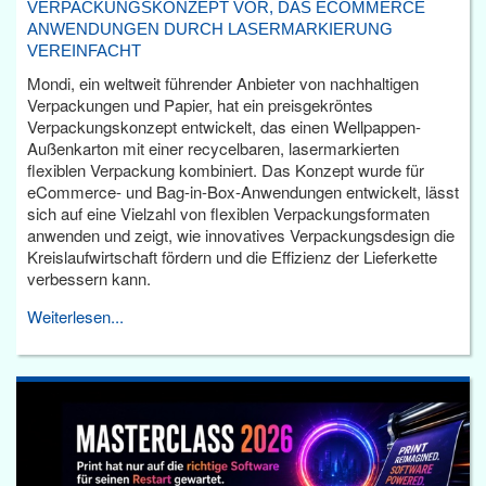
VERPACKUNGSKONZEPT VOR, DAS ECOMMERCE
ANWENDUNGEN DURCH LASERMARKIERUNG
VEREINFACHT
Mondi, ein weltweit führender Anbieter von nachhaltigen
Verpackungen und Papier, hat ein preisgekröntes
Verpackungskonzept entwickelt, das einen Wellpappen-
Außenkarton mit einer recycelbaren, lasermarkierten
flexiblen Verpackung kombiniert. Das Konzept wurde für
eCommerce- und Bag-in-Box-Anwendungen entwickelt, lässt
sich auf eine Vielzahl von flexiblen Verpackungsformaten
anwenden und zeigt, wie innovatives Verpackungsdesign die
Kreislaufwirtschaft fördern und die Effizienz der Lieferkette
verbessern kann.
Weiterlesen...