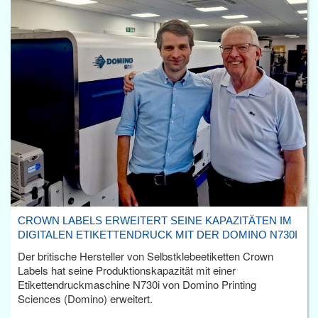
CROWN LABELS ERWEITERT SEINE KAPAZITÄTEN IM
DIGITALEN ETIKETTENDRUCK MIT DER DOMINO N730I
Der britische Hersteller von Selbstklebeetiketten Crown
Labels hat seine Produktionskapazität mit einer
Etikettendruckmaschine N730i von Domino Printing
Sciences (Domino) erweitert.