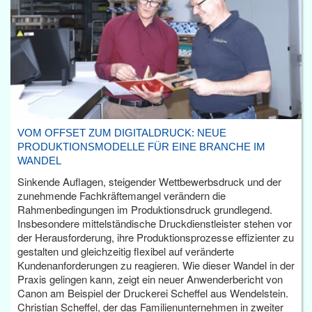
VOM OFFSET ZUM DIGITALDRUCK: NEUE
PRODUKTIONSMODELLE FÜR EINE BRANCHE IM
WANDEL
Sinkende Auflagen, steigender Wettbewerbsdruck und der
zunehmende Fachkräftemangel verändern die
Rahmenbedingungen im Produktionsdruck grundlegend.
Insbesondere mittelständische Druckdienstleister stehen vor
der Herausforderung, ihre Produktionsprozesse effizienter zu
gestalten und gleichzeitig flexibel auf veränderte
Kundenanforderungen zu reagieren. Wie dieser Wandel in der
Praxis gelingen kann, zeigt ein neuer Anwenderbericht von
Canon am Beispiel der Druckerei Scheffel aus Wendelstein.
Christian Scheffel, der das Familienunternehmen in zweiter