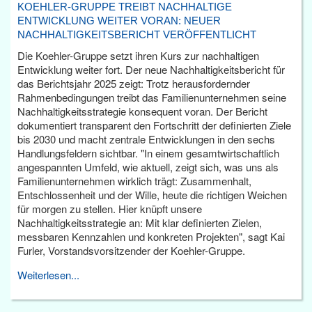
KOEHLER-GRUPPE TREIBT NACHHALTIGE
ENTWICKLUNG WEITER VORAN: NEUER
NACHHALTIGKEITSBERICHT VERÖFFENTLICHT
Die Koehler-Gruppe setzt ihren Kurs zur nachhaltigen
Entwicklung weiter fort. Der neue Nachhaltigkeitsbericht für
das Berichtsjahr 2025 zeigt: Trotz herausfordernder
Rahmenbedingungen treibt das Familienunternehmen seine
Nachhaltigkeitsstrategie konsequent voran. Der Bericht
dokumentiert transparent den Fortschritt der definierten Ziele
bis 2030 und macht zentrale Entwicklungen in den sechs
Handlungsfeldern sichtbar. "In einem gesamtwirtschaftlich
angespannten Umfeld, wie aktuell, zeigt sich, was uns als
Familienunternehmen wirklich trägt: Zusammenhalt,
Entschlossenheit und der Wille, heute die richtigen Weichen
für morgen zu stellen. Hier knüpft unsere
Nachhaltigkeitsstrategie an: Mit klar definierten Zielen,
messbaren Kennzahlen und konkreten Projekten", sagt Kai
Furler, Vorstandsvorsitzender der Koehler-Gruppe.
Weiterlesen...