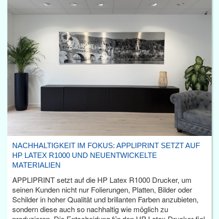
NACHHALTIGKEIT IM FOKUS: APPLIPRINT SETZT AUF
HP LATEX R1000 UND NEUENTWICKELTE
MATERIALIEN
APPLIPRINT setzt auf die HP Latex R1000 Drucker, um
seinen Kunden nicht nur Folierungen, Platten, Bilder oder
Schilder in hoher Qualität und brillanten Farben anzubieten,
sondern diese auch so nachhaltig wie möglich zu
produzieren. Die Entscheidung für den HP Latex Drucker fiel