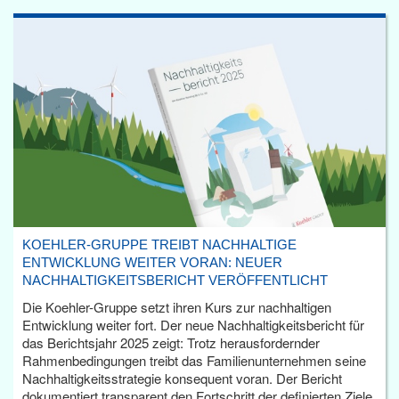
KOEHLER-GRUPPE TREIBT NACHHALTIGE
ENTWICKLUNG WEITER VORAN: NEUER
NACHHALTIGKEITSBERICHT VERÖFFENTLICHT
Die Koehler-Gruppe setzt ihren Kurs zur nachhaltigen
Entwicklung weiter fort. Der neue Nachhaltigkeitsbericht für
das Berichtsjahr 2025 zeigt: Trotz herausfordernder
Rahmenbedingungen treibt das Familienunternehmen seine
Nachhaltigkeitsstrategie konsequent voran. Der Bericht
dokumentiert transparent den Fortschritt der definierten Ziele