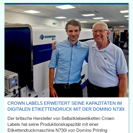
CROWN LABELS ERWEITERT SEINE KAPAZITÄTEN IM
DIGITALEN ETIKETTENDRUCK MIT DER DOMINO N730I
Der britische Hersteller von Selbstklebeetiketten Crown
Labels hat seine Produktionskapazität mit einer
Etikettendruckmaschine N730i von Domino Printing