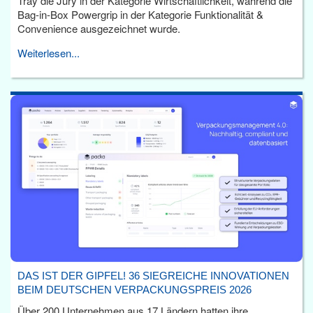
Tray die Jury in der Kategorie Wirtschaftlichkeit, während die
Bag-in-Box Powergrip in der Kategorie Funktionalität &
Convenience ausgezeichnet wurde.
Weiterlesen...
DAS IST DER GIPFEL! 36 SIEGREICHE INNOVATIONEN
BEIM DEUTSCHEN VERPACKUNGSPREIS 2026
Über 200 Unternehmen aus 17 Ländern hatten ihre