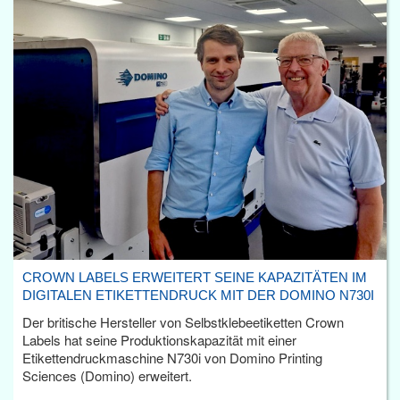
CROWN LABELS ERWEITERT SEINE KAPAZITÄTEN IM
DIGITALEN ETIKETTENDRUCK MIT DER DOMINO N730I
Der britische Hersteller von Selbstklebeetiketten Crown
Labels hat seine Produktionskapazität mit einer
Etikettendruckmaschine N730i von Domino Printing
Sciences (Domino) erweitert.