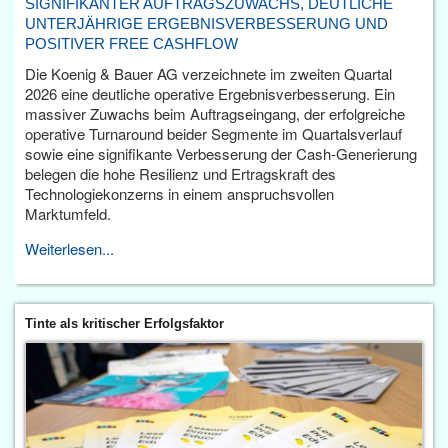
SIGNIFIKANTER AUFTRAGSZUWACHS, DEUTLICHE
UNTERJÄHRIGE ERGEBNISVERBESSERUNG UND
POSITIVER FREE CASHFLOW
Die Koenig & Bauer AG verzeichnete im zweiten Quartal
2026 eine deutliche operative Ergebnisverbesserung. Ein
massiver Zuwachs beim Auftragseingang, der erfolgreiche
operative Turnaround beider Segmente im Quartalsverlauf
sowie eine signifikante Verbesserung der Cash-Generierung
belegen die hohe Resilienz und Ertragskraft des
Technologiekonzerns in einem anspruchsvollen
Marktumfeld.
Weiterlesen...
Tinte als kritischer Erfolgsfaktor