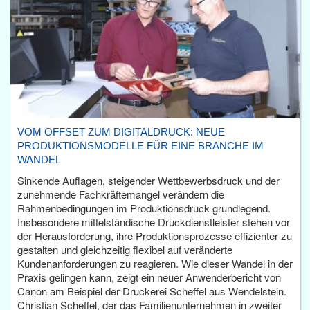
VOM OFFSET ZUM DIGITALDRUCK: NEUE
PRODUKTIONSMODELLE FÜR EINE BRANCHE IM
WANDEL
Sinkende Auflagen, steigender Wettbewerbsdruck und der
zunehmende Fachkräftemangel verändern die
Rahmenbedingungen im Produktionsdruck grundlegend.
Insbesondere mittelständische Druckdienstleister stehen vor
der Herausforderung, ihre Produktionsprozesse effizienter zu
gestalten und gleichzeitig flexibel auf veränderte
Kundenanforderungen zu reagieren. Wie dieser Wandel in der
Praxis gelingen kann, zeigt ein neuer Anwenderbericht von
Canon am Beispiel der Druckerei Scheffel aus Wendelstein.
Christian Scheffel, der das Familienunternehmen in zweiter