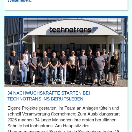
34 NACHWUCHSKRÄFTE STARTEN BEI
TECHNOTRANS INS BERUFSLEBEN
Eigene Projekte gestalten, im Team an Anlagen tüfteln und
schnell Verantwortung übernehmen: Zum Ausbildungsstart
2026 machen 34 junge Menschen ihre ersten beruflichen
Schritte bei technotrans. Am Hauptsitz des
Thermomanagement-Spezialisten in Sassenberg treten 18