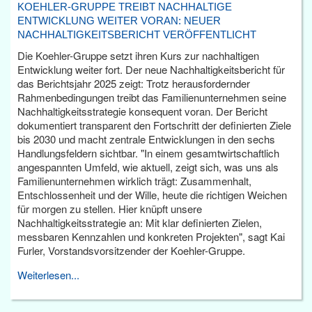
KOEHLER-GRUPPE TREIBT NACHHALTIGE
ENTWICKLUNG WEITER VORAN: NEUER
NACHHALTIGKEITSBERICHT VERÖFFENTLICHT
Die Koehler-Gruppe setzt ihren Kurs zur nachhaltigen
Entwicklung weiter fort. Der neue Nachhaltigkeitsbericht für
das Berichtsjahr 2025 zeigt: Trotz herausfordernder
Rahmenbedingungen treibt das Familienunternehmen seine
Nachhaltigkeitsstrategie konsequent voran. Der Bericht
dokumentiert transparent den Fortschritt der definierten Ziele
bis 2030 und macht zentrale Entwicklungen in den sechs
Handlungsfeldern sichtbar. "In einem gesamtwirtschaftlich
angespannten Umfeld, wie aktuell, zeigt sich, was uns als
Familienunternehmen wirklich trägt: Zusammenhalt,
Entschlossenheit und der Wille, heute die richtigen Weichen
für morgen zu stellen. Hier knüpft unsere
Nachhaltigkeitsstrategie an: Mit klar definierten Zielen,
messbaren Kennzahlen und konkreten Projekten", sagt Kai
Furler, Vorstandsvorsitzender der Koehler-Gruppe.
Weiterlesen...