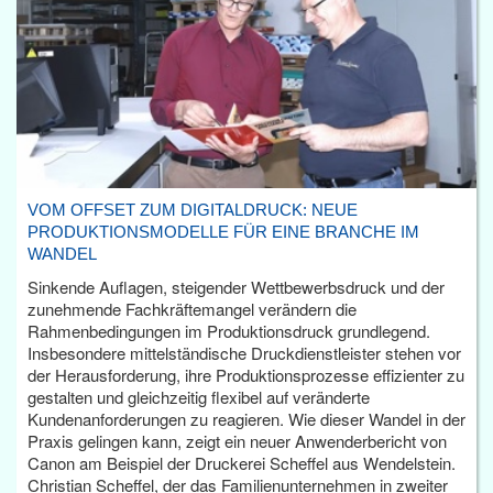
VOM OFFSET ZUM DIGITALDRUCK: NEUE
PRODUKTIONSMODELLE FÜR EINE BRANCHE IM
WANDEL
Sinkende Auflagen, steigender Wettbewerbsdruck und der
zunehmende Fachkräftemangel verändern die
Rahmenbedingungen im Produktionsdruck grundlegend.
Insbesondere mittelständische Druckdienstleister stehen vor
der Herausforderung, ihre Produktionsprozesse effizienter zu
gestalten und gleichzeitig flexibel auf veränderte
Kundenanforderungen zu reagieren. Wie dieser Wandel in der
Praxis gelingen kann, zeigt ein neuer Anwenderbericht von
Canon am Beispiel der Druckerei Scheffel aus Wendelstein.
Christian Scheffel, der das Familienunternehmen in zweiter