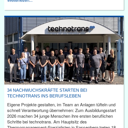
34 NACHWUCHSKRÄFTE STARTEN BEI
TECHNOTRANS INS BERUFSLEBEN
Eigene Projekte gestalten, im Team an Anlagen tüfteln und
schnell Verantwortung übernehmen: Zum Ausbildungsstart
2026 machen 34 junge Menschen ihre ersten beruflichen
Schritte bei technotrans. Am Hauptsitz des
Thermomanagement-Spezialisten in Sassenberg treten 18