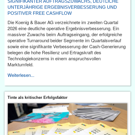
SIGNIFIKANTER AUFTRAGSZUWACHS, DEUTLICHE
UNTERJÄHRIGE ERGEBNISVERBESSERUNG UND
POSITIVER FREE CASHFLOW
Die Koenig & Bauer AG verzeichnete im zweiten Quartal
2026 eine deutliche operative Ergebnisverbesserung. Ein
massiver Zuwachs beim Auftragseingang, der erfolgreiche
operative Turnaround beider Segmente im Quartalsverlauf
sowie eine signifikante Verbesserung der Cash-Generierung
belegen die hohe Resilienz und Ertragskraft des
Technologiekonzerns in einem anspruchsvollen
Marktumfeld.
Weiterlesen...
Tinte als kritischer Erfolgsfaktor