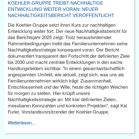
KOEHLER-GRUPPE TREIBT NACHHALTIGE
ENTWICKLUNG WEITER VORAN: NEUER
NACHHALTIGKEITSBERICHT VERÖFFENTLICHT
Die Koehler-Gruppe setzt ihren Kurs zur nachhaltigen
Entwicklung weiter fort. Der neue Nachhaltigkeitsbericht für
das Berichtsjahr 2025 zeigt: Trotz herausfordernder
Rahmenbedingungen treibt das Familienunternehmen seine
Nachhaltigkeitsstrategie konsequent voran. Der Bericht
dokumentiert transparent den Fortschritt der definierten Ziele
bis 2030 und macht zentrale Entwicklungen in den sechs
Handlungsfeldern sichtbar. "In einem gesamtwirtschaftlich
angespannten Umfeld, wie aktuell, zeigt sich, was uns als
Familienunternehmen wirklich trägt: Zusammenhalt,
Entschlossenheit und der Wille, heute die richtigen Weichen
für morgen zu stellen. Hier knüpft unsere
Nachhaltigkeitsstrategie an: Mit klar definierten Zielen,
messbaren Kennzahlen und konkreten Projekten", sagt Kai
Furler, Vorstandsvorsitzender der Koehler-Gruppe.
Weiterlesen...