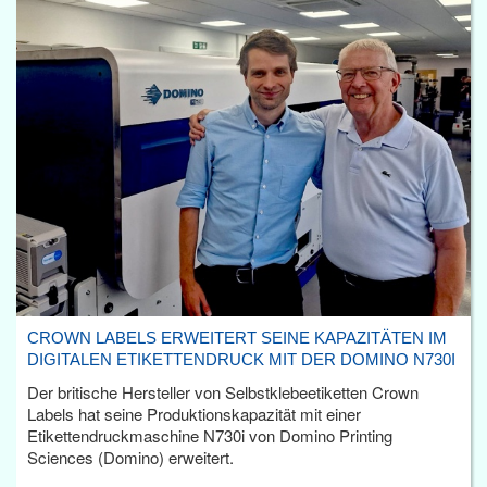
CROWN LABELS ERWEITERT SEINE KAPAZITÄTEN IM
DIGITALEN ETIKETTENDRUCK MIT DER DOMINO N730I
Der britische Hersteller von Selbstklebeetiketten Crown
Labels hat seine Produktionskapazität mit einer
Etikettendruckmaschine N730i von Domino Printing
Sciences (Domino) erweitert.