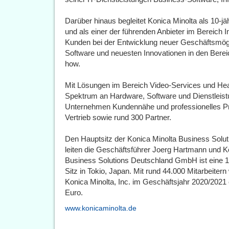
Darüber hinaus begleitet Konica Minolta als 10-j
und als einer der führenden Anbieter im Bereich I
Kunden bei der Entwicklung neuer Geschäftsmögl
Software und neuesten Innovationen in den Ber
how.
Mit Lösungen im Bereich Video-Services und Heal
Spektrum an Hardware, Software und Dienstleistu
Unternehmen Kundennähe und professionelles P
Vertrieb sowie rund 300 Partner.
Den Hauptsitz der Konica Minolta Business Sol
leiten die Geschäftsführer Joerg Hartmann und K
Business Solutions Deutschland GmbH ist eine 10
Sitz in Tokio, Japan. Mit rund 44.000 Mitarbeitern
Konica Minolta, Inc. im Geschäftsjahr 2020/2021
Euro.
www.konicaminolta.de