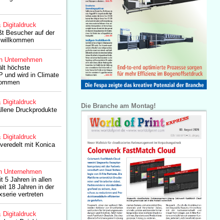
& Digitaldruck
ßt Besucher auf der
h willkommen
n Unternehmen
ält höchste
 und wird in Climate
enommen
& Digitaldruck
Die Branche am Montag!
allene Druckprodukte
& Digitaldruck
 veredelt mit Konica
n Unternehmen
t 5 Jahren in allen
it 18 Jahren in der
erie vertreten
& Digitaldruck