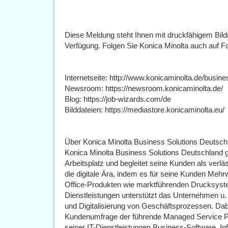
Diese Meldung steht Ihnen mit druckfähigem Bil
Verfügung. Folgen Sie Konica Minolta auch auf F
Internetseite: http://www.konicaminolta.de/busin
Newsroom: https://newsroom.konicaminolta.de/
Blog: https://job-wizards.com/de
Bilddateien: https://mediastore.konicaminolta.eu/
Über Konica Minolta Business Solutions Deutsch
Konica Minolta Business Solutions Deutschland ges
Arbeitsplatz und begleitet seine Kunden als verlä
die digitale Ära, indem es für seine Kunden Mehr
Office-Produkten wie marktführenden Drucksyst
Dienstleistungen unterstützt das Unternehmen u. 
und Digitalisierung von Geschäftsprozessen. Dabe
Kundenumfrage der führende Managed Service P
seiner IT-Dienstleistungen Business-Software, Inf