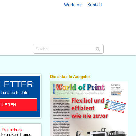
Werbung
Kontakt
Die aktuelle Ausgabe!
LETTER
t uns up-to-date.
NIEREN
& Digitaldruck
die großen Trends