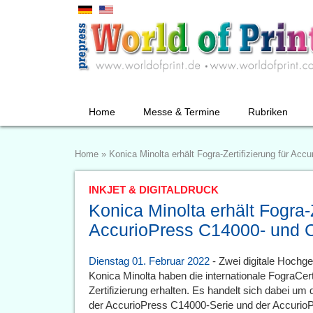
Home
Messe & Termine
Rubriken
Home
»
Konica Minolta erhält Fogra-Zertifizierung für Ac
INKJET & DIGITALDRUCK
Konica Minolta erhält Fogra-Z
AccurioPress C14000- und 
Dienstag 01. Februar 2022
- Zwei digitale Hochg
Konica Minolta haben die internationale FograCert
Zertifizierung erhalten. Es handelt sich dabei u
der AccurioPress C14000-Serie und der AccurioP