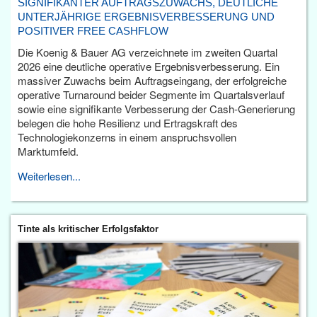
SIGNIFIKANTER AUFTRAGSZUWACHS, DEUTLICHE
UNTERJÄHRIGE ERGEBNISVERBESSERUNG UND
POSITIVER FREE CASHFLOW
Die Koenig & Bauer AG verzeichnete im zweiten Quartal
2026 eine deutliche operative Ergebnisverbesserung. Ein
massiver Zuwachs beim Auftragseingang, der erfolgreiche
operative Turnaround beider Segmente im Quartalsverlauf
sowie eine signifikante Verbesserung der Cash-Generierung
belegen die hohe Resilienz und Ertragskraft des
Technologiekonzerns in einem anspruchsvollen
Marktumfeld.
Weiterlesen...
Tinte als kritischer Erfolgsfaktor