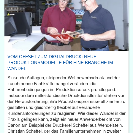
VOM OFFSET ZUM DIGITALDRUCK: NEUE
PRODUKTIONSMODELLE FÜR EINE BRANCHE IM
WANDEL
Sinkende Auflagen, steigender Wettbewerbsdruck und der
zunehmende Fachkräftemangel verändern die
Rahmenbedingungen im Produktionsdruck grundlegend.
Insbesondere mittelständische Druckdienstleister stehen vor
der Herausforderung, ihre Produktionsprozesse effizienter zu
gestalten und gleichzeitig flexibel auf veränderte
Kundenanforderungen zu reagieren. Wie dieser Wandel in der
Praxis gelingen kann, zeigt ein neuer Anwenderbericht von
Canon am Beispiel der Druckerei Scheffel aus Wendelstein.
Christian Scheffel, der das Familienunternehmen in zweiter