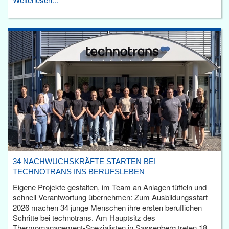
34 NACHWUCHSKRÄFTE STARTEN BEI
TECHNOTRANS INS BERUFSLEBEN
Eigene Projekte gestalten, im Team an Anlagen tüfteln und
schnell Verantwortung übernehmen: Zum Ausbildungsstart
2026 machen 34 junge Menschen ihre ersten beruflichen
Schritte bei technotrans. Am Hauptsitz des
Thermomanagement-Spezialisten in Sassenberg treten 18