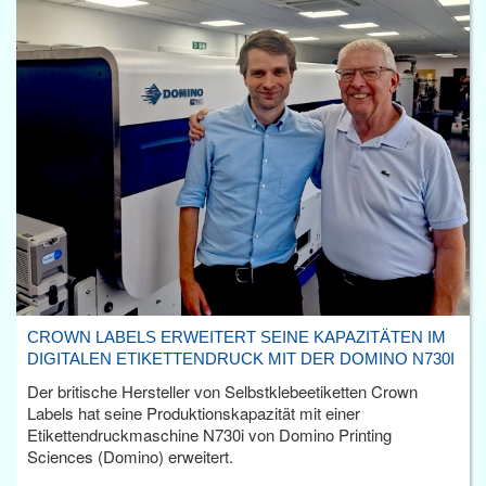
CROWN LABELS ERWEITERT SEINE KAPAZITÄTEN IM
DIGITALEN ETIKETTENDRUCK MIT DER DOMINO N730I
Der britische Hersteller von Selbstklebeetiketten Crown
Labels hat seine Produktionskapazität mit einer
Etikettendruckmaschine N730i von Domino Printing
Sciences (Domino) erweitert.