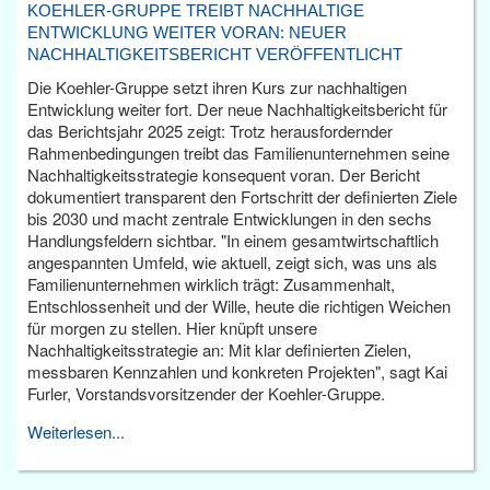
KOEHLER-GRUPPE TREIBT NACHHALTIGE
ENTWICKLUNG WEITER VORAN: NEUER
NACHHALTIGKEITSBERICHT VERÖFFENTLICHT
Die Koehler-Gruppe setzt ihren Kurs zur nachhaltigen
Entwicklung weiter fort. Der neue Nachhaltigkeitsbericht für
das Berichtsjahr 2025 zeigt: Trotz herausfordernder
Rahmenbedingungen treibt das Familienunternehmen seine
Nachhaltigkeitsstrategie konsequent voran. Der Bericht
dokumentiert transparent den Fortschritt der definierten Ziele
bis 2030 und macht zentrale Entwicklungen in den sechs
Handlungsfeldern sichtbar. "In einem gesamtwirtschaftlich
angespannten Umfeld, wie aktuell, zeigt sich, was uns als
Familienunternehmen wirklich trägt: Zusammenhalt,
Entschlossenheit und der Wille, heute die richtigen Weichen
für morgen zu stellen. Hier knüpft unsere
Nachhaltigkeitsstrategie an: Mit klar definierten Zielen,
messbaren Kennzahlen und konkreten Projekten", sagt Kai
Furler, Vorstandsvorsitzender der Koehler-Gruppe.
Weiterlesen...