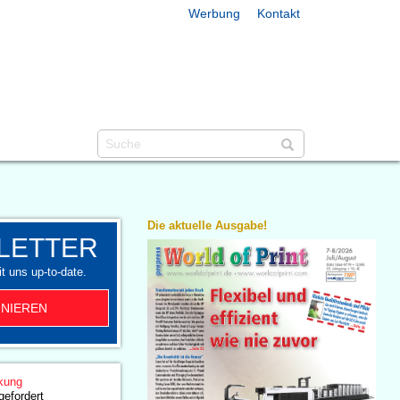
Werbung
Kontakt
Die aktuelle Ausgabe!
LETTER
t uns up-to-date.
NIEREN
kung
gefordert