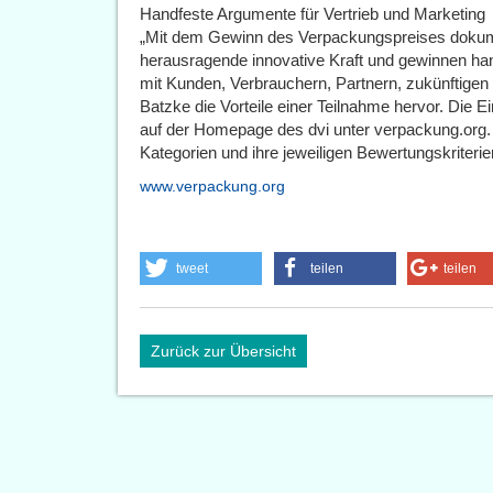
Handfeste Argumente für Vertrieb und Marketing
„Mit dem Gewinn des Verpackungspreises dokum
herausragende innovative Kraft und gewinnen ha
mit Kunden, Verbrauchern, Partnern, zukünftigen
Batzke die Vorteile einer Teilnahme hervor. Die Ei
auf der Homepage des dvi unter verpackung.org. D
Kategorien und ihre jeweiligen Bewertungskriterie
www.verpackung.org
tweet
teilen
teilen
Zurück zur Übersicht