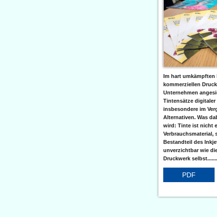
Im hart umkämpften 
kommerziellen Druc
Unternehmen angesic
Tintensätze digitaler
insbesondere im Verg
Alternativen. Was da
wird: Tinte ist nicht 
Verbrauchsmaterial, 
Bestandteil des Inkj
unverzichtbar wie di
Druckwerk selbst......
PDF