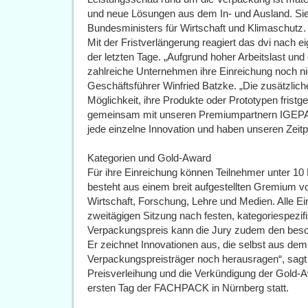
und neue Lösungen aus dem In- und Ausland. Sie 
Bundesministers für Wirtschaft und Klimaschutz.
Mit der Fristverlängerung reagiert das dvi nach 
der letzten Tage. „Aufgrund hoher Arbeitslast u
zahlreiche Unternehmen ihre Einreichung noch nic
Geschäftsführer Winfried Batzke. „Die zusätzliche 
Möglichkeit, ihre Produkte oder Prototypen fristg
gemeinsam mit unseren Premiumpartnern IGEP
jede einzelne Innovation und haben unseren Zeit
Kategorien und Gold-Award
Für ihre Einreichung können Teilnehmer unter 10
besteht aus einem breit aufgestellten Gremium 
Wirtschaft, Forschung, Lehre und Medien. Alle 
zweitägigen Sitzung nach festen, kategoriespezif
Verpackungspreis kann die Jury zudem den bes
Er zeichnet Innovationen aus, die selbst aus dem
Verpackungspreisträger noch herausragen“, sagt W
Preisverleihung und die Verkündigung der Gold-
ersten Tag der FACHPACK in Nürnberg statt.