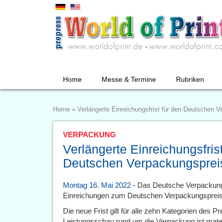
Home
Messe & Termine
Rubriken
Home
»
Verlängerte Einreichungsfrist für den Deutschen 
VERPACKUNG
Verlängerte Einreichungsfrist
Deutschen Verpackungsprei
Montag 16. Mai 2022
- Das Deutsche Verpackungsin
Einreichungen zum Deutschen Verpackungspreis
Die neue Frist gilt für alle zehn Kategorien des P
Leistungsschau rund um die Verpackung ist materi