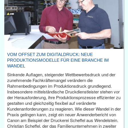
VOM OFFSET ZUM DIGITALDRUCK: NEUE
PRODUKTIONSMODELLE FÜR EINE BRANCHE IM
WANDEL
Sinkende Auflagen, steigender Wettbewerbsdruck und der
zunehmende Fachkräftemangel verändern die
Rahmenbedingungen im Produktionsdruck grundlegend.
Insbesondere mittelständische Druckdienstleister stehen vor
der Herausforderung, ihre Produktionsprozesse effizienter zu
gestalten und gleichzeitig flexibel auf veränderte
Kundenanforderungen zu reagieren. Wie dieser Wandel in der
Praxis gelingen kann, zeigt ein neuer Anwenderbericht von
Canon am Beispiel der Druckerei Scheffel aus Wendelstein.
Christian Scheffel, der das Familienunternehmen in zweiter