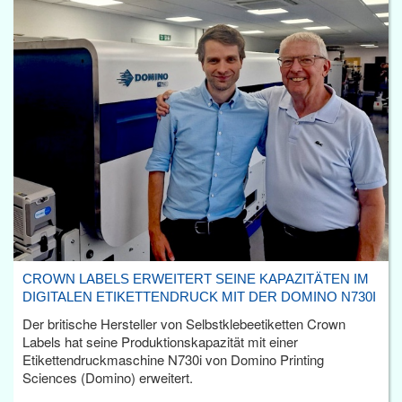
CROWN LABELS ERWEITERT SEINE KAPAZITÄTEN IM
DIGITALEN ETIKETTENDRUCK MIT DER DOMINO N730I
Der britische Hersteller von Selbstklebeetiketten Crown
Labels hat seine Produktionskapazität mit einer
Etikettendruckmaschine N730i von Domino Printing
Sciences (Domino) erweitert.