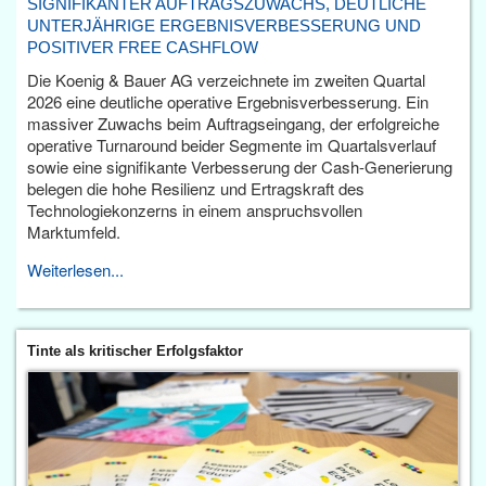
SIGNIFIKANTER AUFTRAGSZUWACHS, DEUTLICHE
UNTERJÄHRIGE ERGEBNISVERBESSERUNG UND
POSITIVER FREE CASHFLOW
Die Koenig & Bauer AG verzeichnete im zweiten Quartal
2026 eine deutliche operative Ergebnisverbesserung. Ein
massiver Zuwachs beim Auftragseingang, der erfolgreiche
operative Turnaround beider Segmente im Quartalsverlauf
sowie eine signifikante Verbesserung der Cash-Generierung
belegen die hohe Resilienz und Ertragskraft des
Technologiekonzerns in einem anspruchsvollen
Marktumfeld.
Weiterlesen...
Tinte als kritischer Erfolgsfaktor