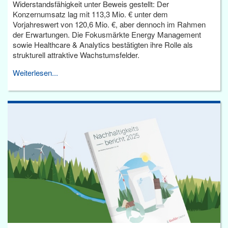
Widerstandsfähigkeit unter Beweis gestellt: Der
Konzernumsatz lag mit 113,3 Mio. € unter dem
Vorjahreswert von 120,6 Mio. €, aber dennoch im Rahmen
der Erwartungen. Die Fokusmärkte Energy Management
sowie Healthcare & Analytics bestätigten ihre Rolle als
strukturell attraktive Wachstumsfelder.
Weiterlesen...