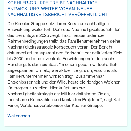
KOEHLER-GRUPPE TREIBT NACHHALTIGE
ENTWICKLUNG WEITER VORAN: NEUER
NACHHALTIGKEITSBERICHT VERÖFFENTLICHT
Die Koehler-Gruppe setzt ihren Kurs zur nachhaltigen
Entwicklung weiter fort. Der neue Nachhaltigkeitsbericht für
das Berichtsjahr 2025 zeigt: Trotz herausfordernder
Rahmenbedingungen treibt das Familienunternehmen seine
Nachhaltigkeitsstrategie konsequent voran. Der Bericht
dokumentiert transparent den Fortschritt der definierten Ziele
bis 2030 und macht zentrale Entwicklungen in den sechs
Handlungsfeldern sichtbar. "In einem gesamtwirtschaftlich
angespannten Umfeld, wie aktuell, zeigt sich, was uns als
Familienunternehmen wirklich trägt: Zusammenhalt,
Entschlossenheit und der Wille, heute die richtigen Weichen
für morgen zu stellen. Hier knüpft unsere
Nachhaltigkeitsstrategie an: Mit klar definierten Zielen,
messbaren Kennzahlen und konkreten Projekten", sagt Kai
Furler, Vorstandsvorsitzender der Koehler-Gruppe.
Weiterlesen...