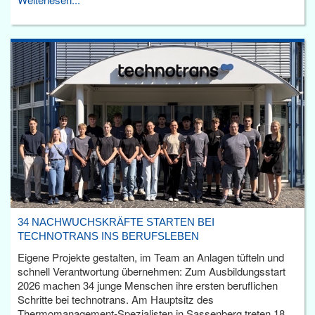
34 NACHWUCHSKRÄFTE STARTEN BEI
TECHNOTRANS INS BERUFSLEBEN
Eigene Projekte gestalten, im Team an Anlagen tüfteln und
schnell Verantwortung übernehmen: Zum Ausbildungsstart
2026 machen 34 junge Menschen ihre ersten beruflichen
Schritte bei technotrans. Am Hauptsitz des
Thermomanagement-Spezialisten in Sassenberg treten 18