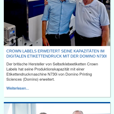
CROWN LABELS ERWEITERT SEINE KAPAZITÄTEN IM
DIGITALEN ETIKETTENDRUCK MIT DER DOMINO N730I
Der britische Hersteller von Selbstklebeetiketten Crown
Labels hat seine Produktionskapazität mit einer
Etikettendruckmaschine N730i von Domino Printing
Sciences (Domino) erweitert.
Weiterlesen...