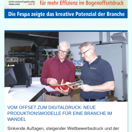
VOM OFFSET ZUM DIGITALDRUCK: NEUE
PRODUKTIONSMODELLE FÜR EINE BRANCHE IM
WANDEL
Sinkende Auflagen, steigender Wettbewerbsdruck und der