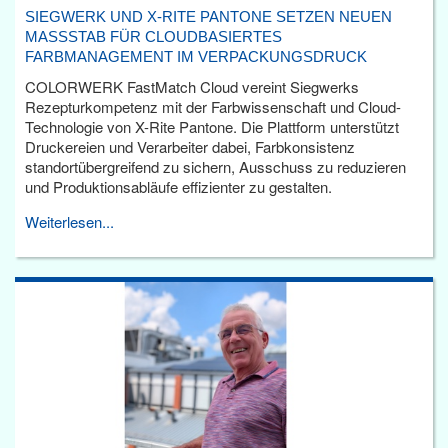
SIEGWERK UND X-RITE PANTONE SETZEN NEUEN
MASSSTAB FÜR CLOUDBASIERTES F
ARBMANAGEMENT IM VERPACKUNGSDRUCK
COLORWERK FastMatch Cloud vereint Siegwerks
Rezepturkompetenz mit der Farbwissenschaft und Cloud-
Technologie von X-Rite Pantone. Die Plattform unterstützt
Druckereien und Verarbeiter dabei, Farbkonsistenz
standortübergreifend zu sichern, Ausschuss zu reduzieren
und Produktionsabläufe effizienter zu gestalten.
Weiterlesen...