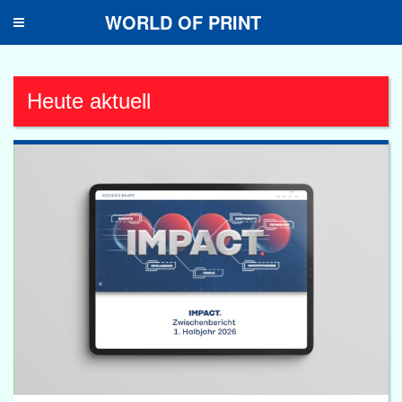
WORLD OF PRINT
Toggle
navigation
Heute aktuell