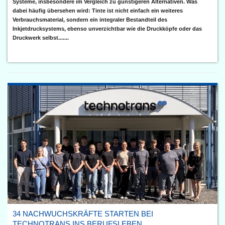
Systeme, insbesondere im Vergleich zu günstigeren Alternativen. Was
dabei häufig übersehen wird: Tinte ist nicht einfach ein weiteres
Verbrauchsmaterial, sondern ein integraler Bestandteil des
Inkjetdrucksystems, ebenso unverzichtbar wie die Druckköpfe oder das
Druckwerk selbst.......
34 NACHWUCHSKRÄFTE STARTEN BEI
TECHNOTRANS INS BERUFSLEBEN