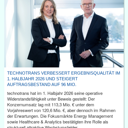
TECHNOTRANS VERBESSERT ERGEBNISQUALITÄT IM
1. HALBJAHR 2026 UND STEIGERT
AUFTRAGSBESTAND AUF 96 MIO.
technotrans hat im 1. Halbjahr 2026 seine operative
Widerstandsfähigkeit unter Beweis gestellt: Der
Konzernumsatz lag mit 113,3 Mio. € unter dem
Vorjahreswert von 120,6 Mio. €, aber dennoch im Rahmen
der Erwartungen. Die Fokusmärkte Energy Management
sowie Healthcare & Analytics bestätigten ihre Rolle als
strukturell attraktive Wachstumsfelder.