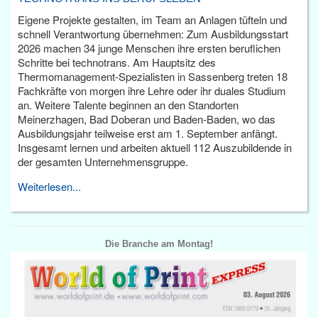
Eigene Projekte gestalten, im Team an Anlagen tüfteln und
schnell Verantwortung übernehmen: Zum Ausbildungsstart
2026 machen 34 junge Menschen ihre ersten beruflichen
Schritte bei technotrans. Am Hauptsitz des
Thermomanagement-Spezialisten in Sassenberg treten 18
Fachkräfte von morgen ihre Lehre oder ihr duales Studium
an. Weitere Talente beginnen an den Standorten
Meinerzhagen, Bad Doberan und Baden-Baden, wo das
Ausbildungsjahr teilweise erst am 1. September anfängt.
Insgesamt lernen und arbeiten aktuell 112 Auszubildende in
der gesamten Unternehmensgruppe.
Weiterlesen...
Die Branche am Montag!