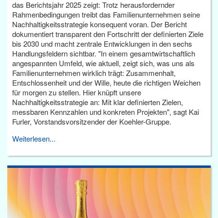
das Berichtsjahr 2025 zeigt: Trotz herausfordernder
Rahmenbedingungen treibt das Familienunternehmen seine
Nachhaltigkeitsstrategie konsequent voran. Der Bericht
dokumentiert transparent den Fortschritt der definierten Ziele
bis 2030 und macht zentrale Entwicklungen in den sechs
Handlungsfeldern sichtbar. "In einem gesamtwirtschaftlich
angespannten Umfeld, wie aktuell, zeigt sich, was uns als
Familienunternehmen wirklich trägt: Zusammenhalt,
Entschlossenheit und der Wille, heute die richtigen Weichen
für morgen zu stellen. Hier knüpft unsere
Nachhaltigkeitsstrategie an: Mit klar definierten Zielen,
messbaren Kennzahlen und konkreten Projekten", sagt Kai
Furler, Vorstandsvorsitzender der Koehler-Gruppe.
Weiterlesen...