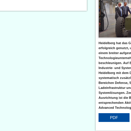
Heidelberg hat das G
erfolgreich genutzt,
einem breiter aufgest
Technologieunterneh
beschleunigen. Auf 
Industrie- und Syst
Heidelberg mit dem 
systematisch zusätzl
Bereichen Defense, S
Ladeinfrastruktur und
Systemlösungen. Zent
Ausrichtung ist die B
entsprechenden Aktiv
Advanced Technologi
PDF