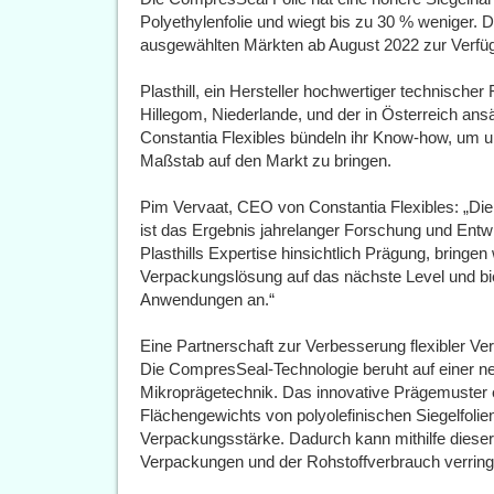
Polyethylenfolie und wiegt bis zu 30 % weniger. D
ausgewählten Märkten ab August 2022 zur Verfü
Plasthill, ein Hersteller hochwertiger technischer
Hillegom, Niederlande, und der in Österreich ans
Constantia Flexibles bündeln ihr Know-how, um um
Maßstab auf den Markt zu bringen.
Pim Vervaat, CEO von Constantia Flexibles: „Die
ist das Ergebnis jahrelanger Forschung und Ent
Plasthills Expertise hinsichtlich Prägung, bringe
Verpackungslösung auf das nächste Level und bi
Anwendungen an.“
Eine Partnerschaft zur Verbesserung flexibler V
Die CompresSeal-Technologie beruht auf einer ne
Mikroprägetechnik. Das innovative Prägemuster 
Flächengewichts von polyolefinischen Siegelfolie
Verpackungsstärke. Dadurch kann mithilfe dies
Verpackungen und der Rohstoffverbrauch verring