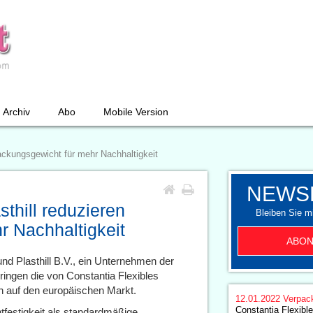
Archiv
Abo
Mobile Version
packungsgewicht für mehr Nachhaltigkeit
NEWS
sthill reduzieren
Bleiben Sie mi
r Nachhaltigkeit
ABON
und Plasthill B.V., ein Unternehmen der
ingen die von Constantia Flexibles
 auf den europäischen Markt.
12.01.2022
Verpac
Constantia Flexibl
tfestigkeit als standardmäßige