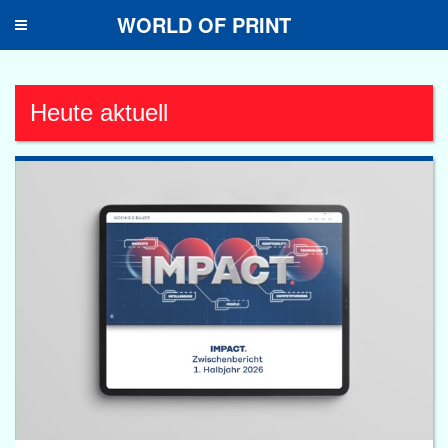
WORLD OF PRINT
Toggle
navigation
Heute aktuell