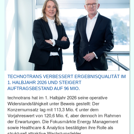
TECHNOTRANS VERBESSERT ERGEBNISQUALITÄT IM
1. HALBJAHR 2026 UND STEIGERT
AUFTRAGSBESTAND AUF 96 MIO.
technotrans hat im 1. Halbjahr 2026 seine operative
Widerstandsfähigkeit unter Beweis gestellt: Der
Konzernumsatz lag mit 113,3 Mio. € unter dem
Vorjahreswert von 120,6 Mio. €, aber dennoch im Rahmen
der Erwartungen. Die Fokusmärkte Energy Management
sowie Healthcare & Analytics bestätigten ihre Rolle als
strukturell attraktive Wachstumsfelder.