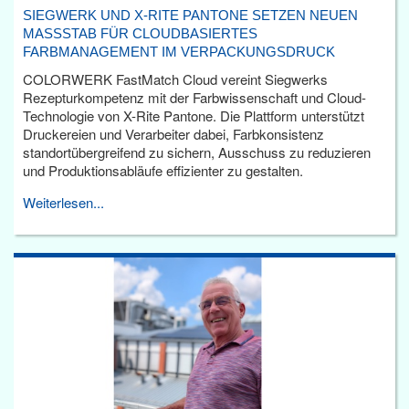
SIEGWERK UND X-RITE PANTONE SETZEN NEUEN
MASSSTAB FÜR CLOUDBASIERTES F
ARBMANAGEMENT IM VERPACKUNGSDRUCK
COLORWERK FastMatch Cloud vereint Siegwerks
Rezepturkompetenz mit der Farbwissenschaft und Cloud-
Technologie von X-Rite Pantone. Die Plattform unterstützt
Druckereien und Verarbeiter dabei, Farbkonsistenz
standortübergreifend zu sichern, Ausschuss zu reduzieren
und Produktionsabläufe effizienter zu gestalten.
Weiterlesen...