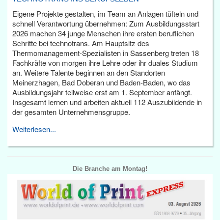
Eigene Projekte gestalten, im Team an Anlagen tüfteln und
schnell Verantwortung übernehmen: Zum Ausbildungsstart
2026 machen 34 junge Menschen ihre ersten beruflichen
Schritte bei technotrans. Am Hauptsitz des
Thermomanagement-Spezialisten in Sassenberg treten 18
Fachkräfte von morgen ihre Lehre oder ihr duales Studium
an. Weitere Talente beginnen an den Standorten
Meinerzhagen, Bad Doberan und Baden-Baden, wo das
Ausbildungsjahr teilweise erst am 1. September anfängt.
Insgesamt lernen und arbeiten aktuell 112 Auszubildende in
der gesamten Unternehmensgruppe.
Weiterlesen...
Die Branche am Montag!