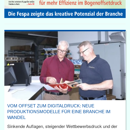
VOM OFFSET ZUM DIGITALDRUCK: NEUE
PRODUKTIONSMODELLE FÜR EINE BRANCHE IM
WANDEL
Sinkende Auflagen, steigender Wettbewerbsdruck und der