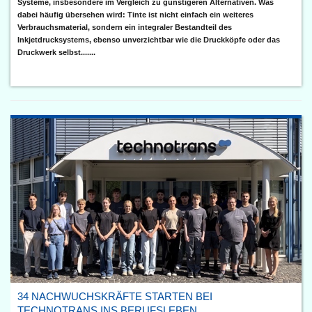
Systeme, insbesondere im Vergleich zu günstigeren Alternativen. Was
dabei häufig übersehen wird: Tinte ist nicht einfach ein weiteres
Verbrauchsmaterial, sondern ein integraler Bestandteil des
Inkjetdrucksystems, ebenso unverzichtbar wie die Druckköpfe oder das
Druckwerk selbst.......
34 NACHWUCHSKRÄFTE STARTEN BEI
TECHNOTRANS INS BERUFSLEBEN