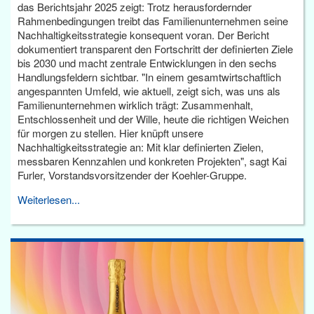
das Berichtsjahr 2025 zeigt: Trotz herausfordernder
Rahmenbedingungen treibt das Familienunternehmen seine
Nachhaltigkeitsstrategie konsequent voran. Der Bericht
dokumentiert transparent den Fortschritt der definierten Ziele
bis 2030 und macht zentrale Entwicklungen in den sechs
Handlungsfeldern sichtbar. "In einem gesamtwirtschaftlich
angespannten Umfeld, wie aktuell, zeigt sich, was uns als
Familienunternehmen wirklich trägt: Zusammenhalt,
Entschlossenheit und der Wille, heute die richtigen Weichen
für morgen zu stellen. Hier knüpft unsere
Nachhaltigkeitsstrategie an: Mit klar definierten Zielen,
messbaren Kennzahlen und konkreten Projekten", sagt Kai
Furler, Vorstandsvorsitzender der Koehler-Gruppe.
Weiterlesen...