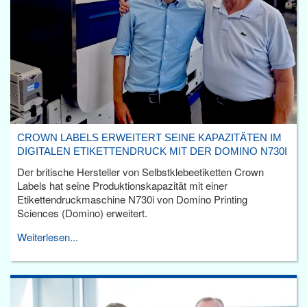
CROWN LABELS ERWEITERT SEINE KAPAZITÄTEN IM
DIGITALEN ETIKETTENDRUCK MIT DER DOMINO N730I
Der britische Hersteller von Selbstklebeetiketten Crown
Labels hat seine Produktionskapazität mit einer
Etikettendruckmaschine N730i von Domino Printing
Sciences (Domino) erweitert.
Weiterlesen...