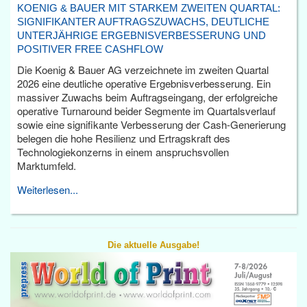
KOENIG & BAUER MIT STARKEM ZWEITEN QUARTAL:
SIGNIFIKANTER AUFTRAGSZUWACHS, DEUTLICHE
UNTERJÄHRIGE ERGEBNISVERBESSERUNG UND
POSITIVER FREE CASHFLOW
Die Koenig & Bauer AG verzeichnete im zweiten Quartal
2026 eine deutliche operative Ergebnisverbesserung. Ein
massiver Zuwachs beim Auftragseingang, der erfolgreiche
operative Turnaround beider Segmente im Quartalsverlauf
sowie eine signifikante Verbesserung der Cash-Generierung
belegen die hohe Resilienz und Ertragskraft des
Technologiekonzerns in einem anspruchsvollen
Marktumfeld.
Weiterlesen...
Die aktuelle Ausgabe!