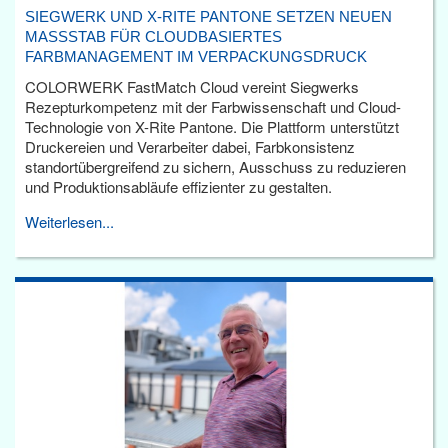
SIEGWERK UND X-RITE PANTONE SETZEN NEUEN
MASSSTAB FÜR CLOUDBASIERTES F
ARBMANAGEMENT IM VERPACKUNGSDRUCK
COLORWERK FastMatch Cloud vereint Siegwerks
Rezepturkompetenz mit der Farbwissenschaft und Cloud-
Technologie von X-Rite Pantone. Die Plattform unterstützt
Druckereien und Verarbeiter dabei, Farbkonsistenz
standortübergreifend zu sichern, Ausschuss zu reduzieren
und Produktionsabläufe effizienter zu gestalten.
Weiterlesen...