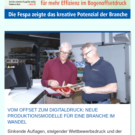
VOM OFFSET ZUM DIGITALDRUCK: NEUE
PRODUKTIONSMODELLE FÜR EINE BRANCHE IM
WANDEL
Sinkende Auflagen, steigender Wettbewerbsdruck und der