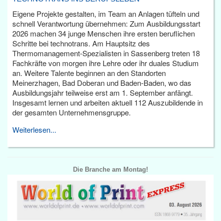
Eigene Projekte gestalten, im Team an Anlagen tüfteln und
schnell Verantwortung übernehmen: Zum Ausbildungsstart
2026 machen 34 junge Menschen ihre ersten beruflichen
Schritte bei technotrans. Am Hauptsitz des
Thermomanagement-Spezialisten in Sassenberg treten 18
Fachkräfte von morgen ihre Lehre oder ihr duales Studium
an. Weitere Talente beginnen an den Standorten
Meinerzhagen, Bad Doberan und Baden-Baden, wo das
Ausbildungsjahr teilweise erst am 1. September anfängt.
Insgesamt lernen und arbeiten aktuell 112 Auszubildende in
der gesamten Unternehmensgruppe.
Weiterlesen...
Die Branche am Montag!