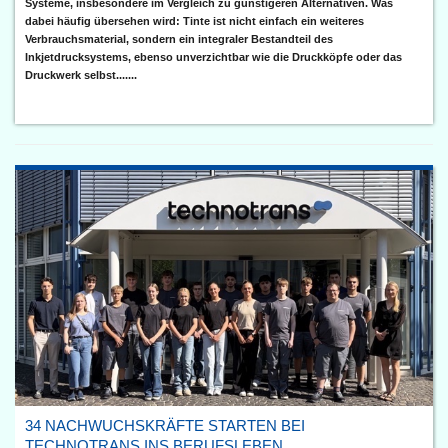
Systeme, insbesondere im Vergleich zu günstigeren Alternativen. Was
dabei häufig übersehen wird: Tinte ist nicht einfach ein weiteres
Verbrauchsmaterial, sondern ein integraler Bestandteil des
Inkjetdrucksystems, ebenso unverzichtbar wie die Druckköpfe oder das
Druckwerk selbst.......
34 NACHWUCHSKRÄFTE STARTEN BEI
TECHNOTRANS INS BERUFSLEBEN