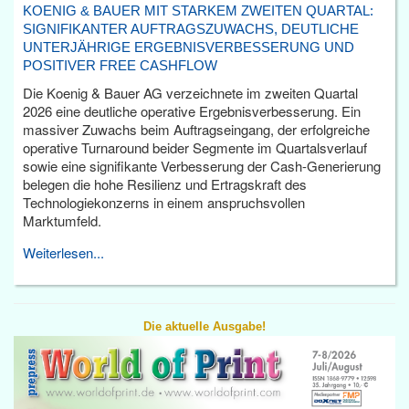
KOENIG & BAUER MIT STARKEM ZWEITEN QUARTAL:
SIGNIFIKANTER AUFTRAGSZUWACHS, DEUTLICHE
UNTERJÄHRIGE ERGEBNISVERBESSERUNG UND
POSITIVER FREE CASHFLOW
Die Koenig & Bauer AG verzeichnete im zweiten Quartal
2026 eine deutliche operative Ergebnisverbesserung. Ein
massiver Zuwachs beim Auftragseingang, der erfolgreiche
operative Turnaround beider Segmente im Quartalsverlauf
sowie eine signifikante Verbesserung der Cash-Generierung
belegen die hohe Resilienz und Ertragskraft des
Technologiekonzerns in einem anspruchsvollen
Marktumfeld.
Weiterlesen...
Die aktuelle Ausgabe!