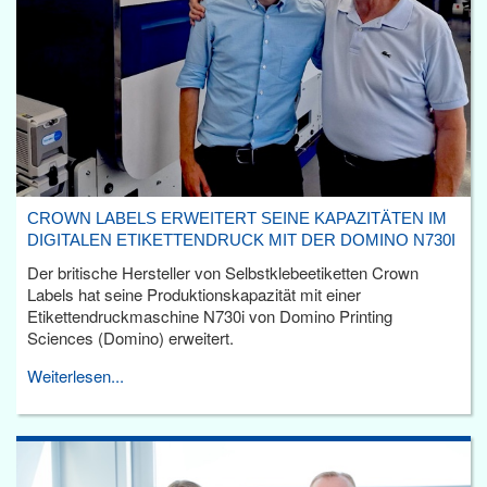
CROWN LABELS ERWEITERT SEINE KAPAZITÄTEN IM
DIGITALEN ETIKETTENDRUCK MIT DER DOMINO N730I
Der britische Hersteller von Selbstklebeetiketten Crown
Labels hat seine Produktionskapazität mit einer
Etikettendruckmaschine N730i von Domino Printing
Sciences (Domino) erweitert.
Weiterlesen...