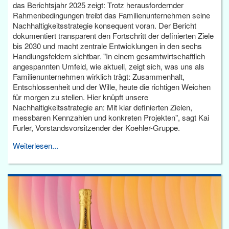
das Berichtsjahr 2025 zeigt: Trotz herausfordernder
Rahmenbedingungen treibt das Familienunternehmen seine
Nachhaltigkeitsstrategie konsequent voran. Der Bericht
dokumentiert transparent den Fortschritt der definierten Ziele
bis 2030 und macht zentrale Entwicklungen in den sechs
Handlungsfeldern sichtbar. "In einem gesamtwirtschaftlich
angespannten Umfeld, wie aktuell, zeigt sich, was uns als
Familienunternehmen wirklich trägt: Zusammenhalt,
Entschlossenheit und der Wille, heute die richtigen Weichen
für morgen zu stellen. Hier knüpft unsere
Nachhaltigkeitsstrategie an: Mit klar definierten Zielen,
messbaren Kennzahlen und konkreten Projekten", sagt Kai
Furler, Vorstandsvorsitzender der Koehler-Gruppe.
Weiterlesen...