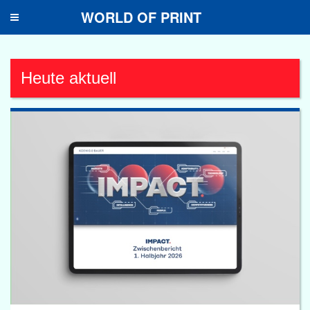
WORLD OF PRINT
Toggle
navigation
Heute aktuell