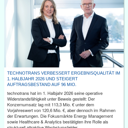
TECHNOTRANS VERBESSERT ERGEBNISQUALITÄT IM
1. HALBJAHR 2026 UND STEIGERT
AUFTRAGSBESTAND AUF 96 MIO.
technotrans hat im 1. Halbjahr 2026 seine operative
Widerstandsfähigkeit unter Beweis gestellt: Der
Konzernumsatz lag mit 113,3 Mio. € unter dem
Vorjahreswert von 120,6 Mio. €, aber dennoch im Rahmen
der Erwartungen. Die Fokusmärkte Energy Management
sowie Healthcare & Analytics bestätigten ihre Rolle als
strukturell attraktive Wachstumsfelder.