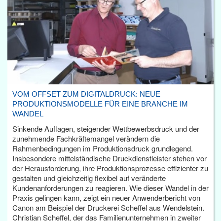
VOM OFFSET ZUM DIGITALDRUCK: NEUE
PRODUKTIONSMODELLE FÜR EINE BRANCHE IM
WANDEL
Sinkende Auflagen, steigender Wettbewerbsdruck und der
zunehmende Fachkräftemangel verändern die
Rahmenbedingungen im Produktionsdruck grundlegend.
Insbesondere mittelständische Druckdienstleister stehen vor
der Herausforderung, ihre Produktionsprozesse effizienter zu
gestalten und gleichzeitig flexibel auf veränderte
Kundenanforderungen zu reagieren. Wie dieser Wandel in der
Praxis gelingen kann, zeigt ein neuer Anwenderbericht von
Canon am Beispiel der Druckerei Scheffel aus Wendelstein.
Christian Scheffel, der das Familienunternehmen in zweiter