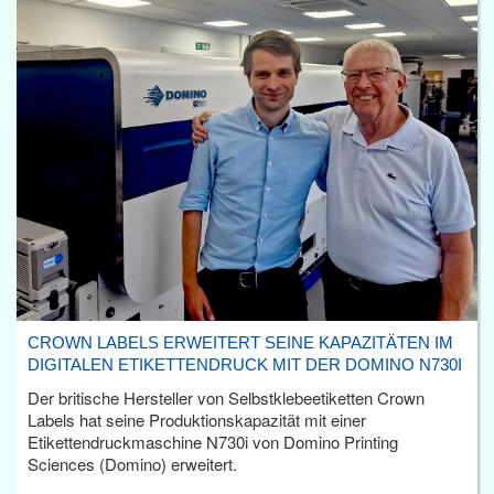
CROWN LABELS ERWEITERT SEINE KAPAZITÄTEN IM
DIGITALEN ETIKETTENDRUCK MIT DER DOMINO N730I
Der britische Hersteller von Selbstklebeetiketten Crown
Labels hat seine Produktionskapazität mit einer
Etikettendruckmaschine N730i von Domino Printing
Sciences (Domino) erweitert.