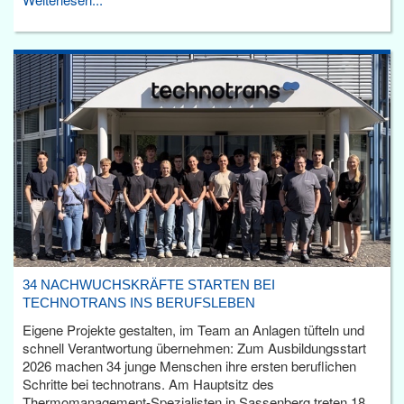
34 NACHWUCHSKRÄFTE STARTEN BEI
TECHNOTRANS INS BERUFSLEBEN
Eigene Projekte gestalten, im Team an Anlagen tüfteln und
schnell Verantwortung übernehmen: Zum Ausbildungsstart
2026 machen 34 junge Menschen ihre ersten beruflichen
Schritte bei technotrans. Am Hauptsitz des
Thermomanagement-Spezialisten in Sassenberg treten 18