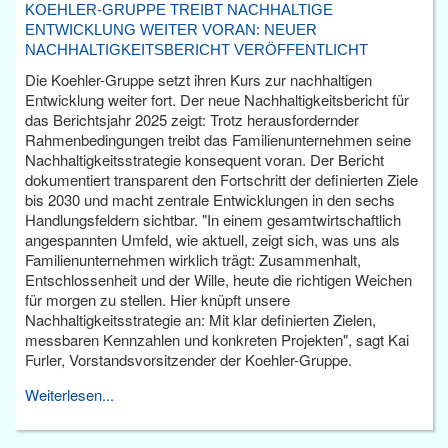
KOEHLER-GRUPPE TREIBT NACHHALTIGE
ENTWICKLUNG WEITER VORAN: NEUER
NACHHALTIGKEITSBERICHT VERÖFFENTLICHT
Die Koehler-Gruppe setzt ihren Kurs zur nachhaltigen
Entwicklung weiter fort. Der neue Nachhaltigkeitsbericht für
das Berichtsjahr 2025 zeigt: Trotz herausfordernder
Rahmenbedingungen treibt das Familienunternehmen seine
Nachhaltigkeitsstrategie konsequent voran. Der Bericht
dokumentiert transparent den Fortschritt der definierten Ziele
bis 2030 und macht zentrale Entwicklungen in den sechs
Handlungsfeldern sichtbar. "In einem gesamtwirtschaftlich
angespannten Umfeld, wie aktuell, zeigt sich, was uns als
Familienunternehmen wirklich trägt: Zusammenhalt,
Entschlossenheit und der Wille, heute die richtigen Weichen
für morgen zu stellen. Hier knüpft unsere
Nachhaltigkeitsstrategie an: Mit klar definierten Zielen,
messbaren Kennzahlen und konkreten Projekten", sagt Kai
Furler, Vorstandsvorsitzender der Koehler-Gruppe.
Weiterlesen...