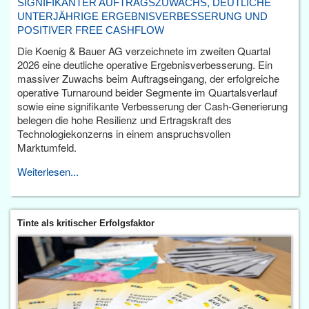
SIGNIFIKANTER AUFTRAGSZUWACHS, DEUTLICHE
UNTERJÄHRIGE ERGEBNISVERBESSERUNG UND
POSITIVER FREE CASHFLOW
Die Koenig & Bauer AG verzeichnete im zweiten Quartal
2026 eine deutliche operative Ergebnisverbesserung. Ein
massiver Zuwachs beim Auftragseingang, der erfolgreiche
operative Turnaround beider Segmente im Quartalsverlauf
sowie eine signifikante Verbesserung der Cash-Generierung
belegen die hohe Resilienz und Ertragskraft des
Technologiekonzerns in einem anspruchsvollen
Marktumfeld.
Weiterlesen...
Tinte als kritischer Erfolgsfaktor