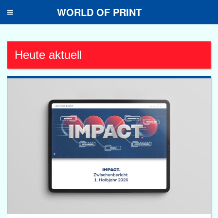
WORLD OF PRINT
Toggle
navigation
Heute aktuell