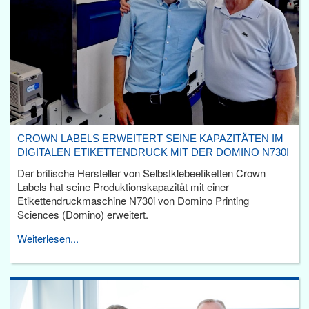
CROWN LABELS ERWEITERT SEINE KAPAZITÄTEN IM
DIGITALEN ETIKETTENDRUCK MIT DER DOMINO N730I
Der britische Hersteller von Selbstklebeetiketten Crown
Labels hat seine Produktionskapazität mit einer
Etikettendruckmaschine N730i von Domino Printing
Sciences (Domino) erweitert.
Weiterlesen...