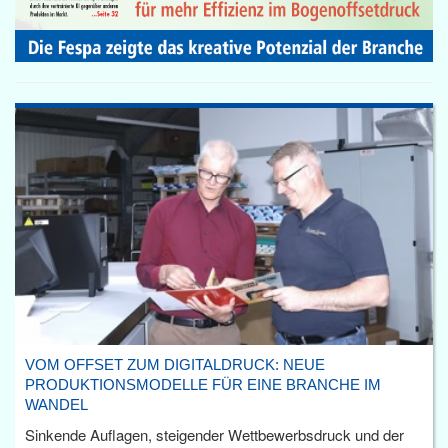
VOM OFFSET ZUM DIGITALDRUCK: NEUE
PRODUKTIONSMODELLE FÜR EINE BRANCHE IM
WANDEL
Sinkende Auflagen, steigender Wettbewerbsdruck und der