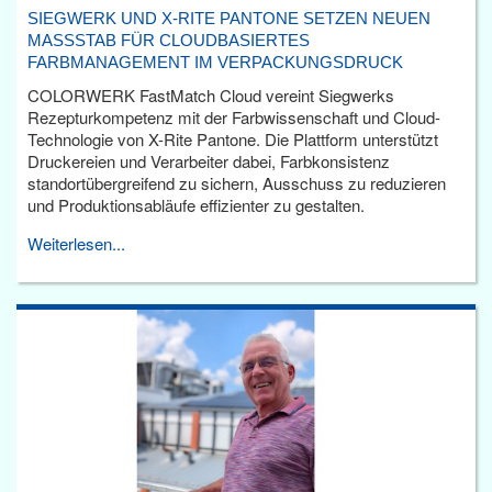
SIEGWERK UND X-RITE PANTONE SETZEN NEUEN
MASSSTAB FÜR CLOUDBASIERTES F
ARBMANAGEMENT IM VERPACKUNGSDRUCK
COLORWERK FastMatch Cloud vereint Siegwerks
Rezepturkompetenz mit der Farbwissenschaft und Cloud-
Technologie von X-Rite Pantone. Die Plattform unterstützt
Druckereien und Verarbeiter dabei, Farbkonsistenz
standortübergreifend zu sichern, Ausschuss zu reduzieren
und Produktionsabläufe effizienter zu gestalten.
Weiterlesen...