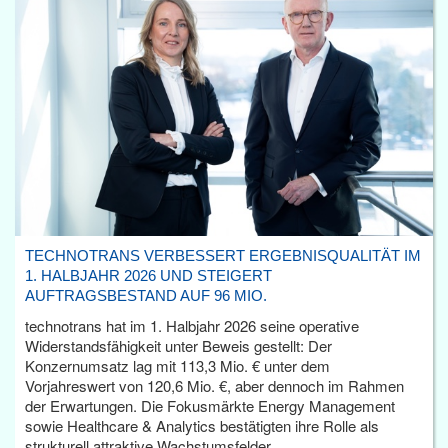
TECHNOTRANS VERBESSERT ERGEBNISQUALITÄT IM
1. HALBJAHR 2026 UND STEIGERT
AUFTRAGSBESTAND AUF 96 MIO.
technotrans hat im 1. Halbjahr 2026 seine operative
Widerstandsfähigkeit unter Beweis gestellt: Der
Konzernumsatz lag mit 113,3 Mio. € unter dem
Vorjahreswert von 120,6 Mio. €, aber dennoch im Rahmen
der Erwartungen. Die Fokusmärkte Energy Management
sowie Healthcare & Analytics bestätigten ihre Rolle als
strukturell attraktive Wachstumsfelder.