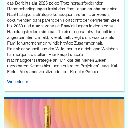
das Berichtsjahr 2025 zeigt: Trotz herausfordernder
Rahmenbedingungen treibt das Familienunternehmen seine
Nachhaltigkeitsstrategie konsequent voran. Der Bericht
dokumentiert transparent den Fortschritt der definierten Ziele
bis 2030 und macht zentrale Entwicklungen in den sechs
Handlungsfeldern sichtbar. "In einem gesamtwirtschaftlich
angespannten Umfeld, wie aktuell, zeigt sich, was uns als
Familienunternehmen wirklich trägt: Zusammenhalt,
Entschlossenheit und der Wille, heute die richtigen Weichen
für morgen zu stellen. Hier knüpft unsere
Nachhaltigkeitsstrategie an: Mit klar definierten Zielen,
messbaren Kennzahlen und konkreten Projekten", sagt Kai
Furler, Vorstandsvorsitzender der Koehler-Gruppe.
Weiterlesen...