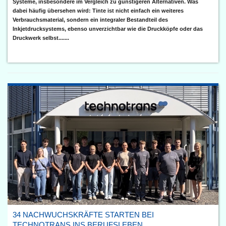
Systeme, insbesondere im Vergleich zu günstigeren Alternativen. Was
dabei häufig übersehen wird: Tinte ist nicht einfach ein weiteres
Verbrauchsmaterial, sondern ein integraler Bestandteil des
Inkjetdrucksystems, ebenso unverzichtbar wie die Druckköpfe oder das
Druckwerk selbst.......
34 NACHWUCHSKRÄFTE STARTEN BEI
TECHNOTRANS INS BERUFSLEBEN