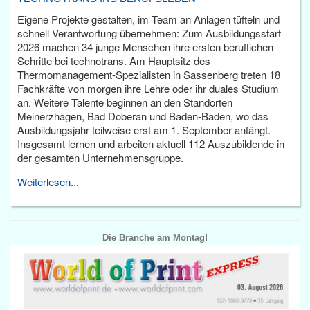
Eigene Projekte gestalten, im Team an Anlagen tüfteln und
schnell Verantwortung übernehmen: Zum Ausbildungsstart
2026 machen 34 junge Menschen ihre ersten beruflichen
Schritte bei technotrans. Am Hauptsitz des
Thermomanagement-Spezialisten in Sassenberg treten 18
Fachkräfte von morgen ihre Lehre oder ihr duales Studium
an. Weitere Talente beginnen an den Standorten
Meinerzhagen, Bad Doberan und Baden-Baden, wo das
Ausbildungsjahr teilweise erst am 1. September anfängt.
Insgesamt lernen und arbeiten aktuell 112 Auszubildende in
der gesamten Unternehmensgruppe.
Weiterlesen...
Die Branche am Montag!