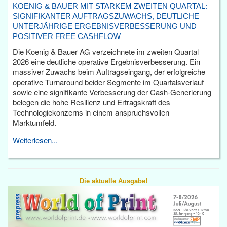
KOENIG & BAUER MIT STARKEM ZWEITEN QUARTAL:
SIGNIFIKANTER AUFTRAGSZUWACHS, DEUTLICHE
UNTERJÄHRIGE ERGEBNISVERBESSERUNG UND
POSITIVER FREE CASHFLOW
Die Koenig & Bauer AG verzeichnete im zweiten Quartal
2026 eine deutliche operative Ergebnisverbesserung. Ein
massiver Zuwachs beim Auftragseingang, der erfolgreiche
operative Turnaround beider Segmente im Quartalsverlauf
sowie eine signifikante Verbesserung der Cash-Generierung
belegen die hohe Resilienz und Ertragskraft des
Technologiekonzerns in einem anspruchsvollen
Marktumfeld.
Weiterlesen...
Die aktuelle Ausgabe!