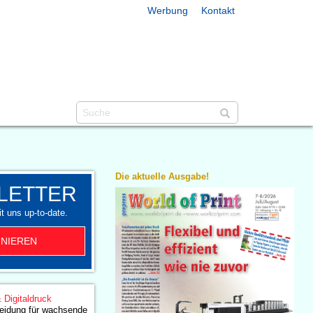
Werbung
Kontakt
Die aktuelle Ausgabe!
LETTER
t uns up-to-date.
NIEREN
& Digitaldruck
heidung für wachsende