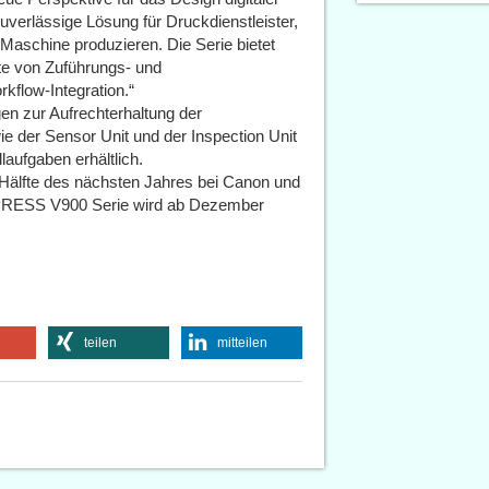
uverlässige Lösung für Druckdienstleister,
n Maschine produzieren. Die Serie bietet
tte von Zuführungs- und
kflow-Integration.“
n zur Aufrechterhaltung der
ie der Sensor Unit und der Inspection Unit
laufgaben erhältlich.
Hälfte des nächsten Jahres bei Canon und
agePRESS V900 Serie wird ab Dezember
teilen
mitteilen