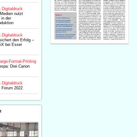
& Digitaldruck
 Medien nutzt
in der
oduktion
& Digitaldruck
ichert den Erfolg –
iX bei Esser
arge-Format-Printing
espa: Drei Canon
& Digitaldruck
k Forum 2022
t