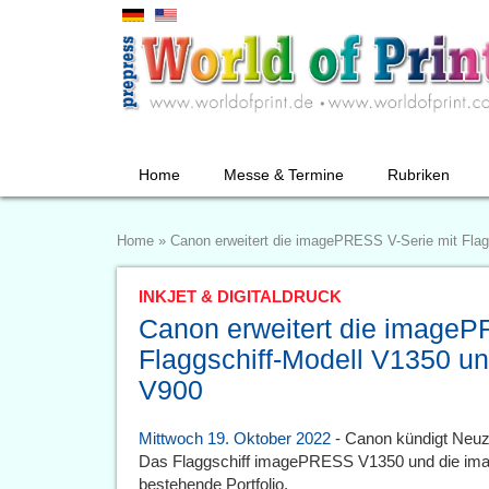
Home
Messe & Termine
Rubriken
Home
»
Canon erweitert die imagePRESS V-Serie mit Flag
INKJET & DIGITALDRUCK
Canon erweitert die imageP
Flaggschiff-Modell V1350 un
V900
Mittwoch 19. Oktober 2022
- Canon kündigt Neuzu
Das Flaggschiff imagePRESS V1350 und die im
bestehende Portfolio.