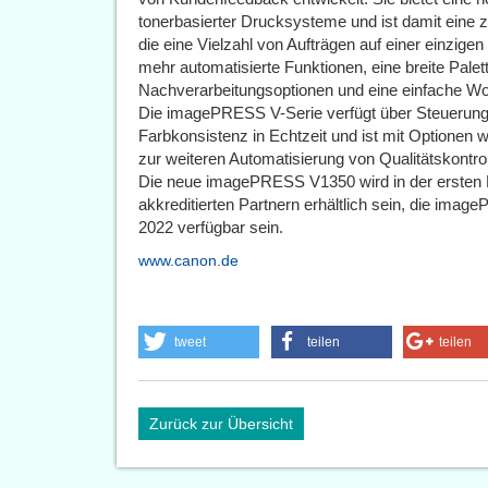
tonerbasierter Drucksysteme und ist damit eine z
die eine Vielzahl von Aufträgen auf einer einzige
mehr automatisierte Funktionen, eine breite Pale
Nachverarbeitungsoptionen und eine einfache Wor
Die imagePRESS V-Serie verfügt über Steuerunge
Farbkonsistenz in Echtzeit und ist mit Optionen w
zur weiteren Automatisierung von Qualitätskontrol
Die neue imagePRESS V1350 wird in der ersten 
akkreditierten Partnern erhältlich sein, die im
2022 verfügbar sein.
www.canon.de
tweet
teilen
teilen
Zurück zur Übersicht